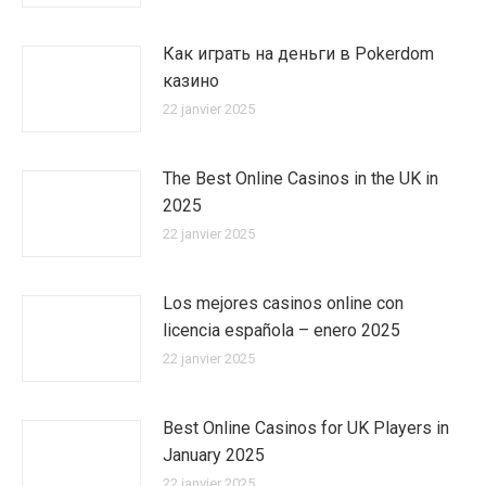
Как играть на деньги в Pokerdom
казино
22 janvier 2025
The Best Online Casinos in the UK in
2025
22 janvier 2025
Los mejores casinos online con
licencia española – enero 2025
22 janvier 2025
Best Online Casinos for UK Players in
January 2025
22 janvier 2025