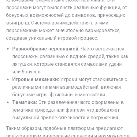
персонажи могут выполнять различные функции, от
бонусных возможностей до символов, приносящих
выигрыш. Система взаимодействия с этими
персонажами может значительно варьироваться,
создавая уникальный игровой процесс.
Разнообразие персонажей:
Часто встречаются
персонажи, связанные с водной средой, такие как
лягушки, которые становятся символами удачи
или бонусов.
Игровые механики:
Игроки могут сталкиваться с
различными типами взаимодействий, включая
бонусные игры, фриспины и множители.
Тематика:
Эти развлечения часто оформлены в
тематике природы или фэнтези, что добавляет
визуальной привлекательности и погружения.
Таким образом, подобные платформы предлагают
пользователям интересные сценарии и возможности,