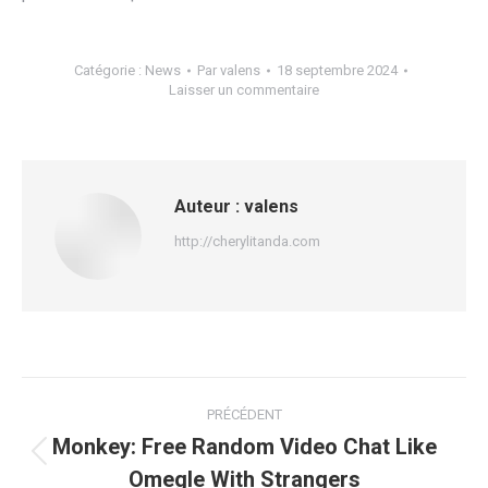
Catégorie :
News
Par
valens
18 septembre 2024
Laisser un commentaire
Auteur :
valens
http://cherylitanda.com
Navigation
PRÉCÉDENT
article
Monkey: Free Random Video Chat Like
Article
Omegle With Strangers