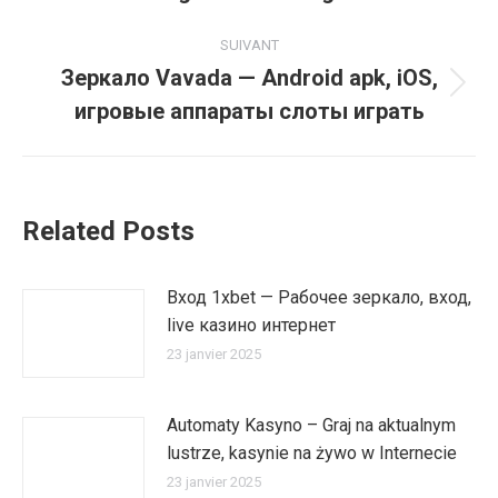
précédent
:
SUIVANT
Зеркало Vavada — Android apk, iOS,
Article
игровые аппараты слоты играть
suivant
:
Related Posts
Вход 1xbet — Рабочее зеркало, вход,
live казино интернет
23 janvier 2025
Automaty Kasyno – Graj na aktualnym
lustrze, kasynie na żywo w Internecie
23 janvier 2025