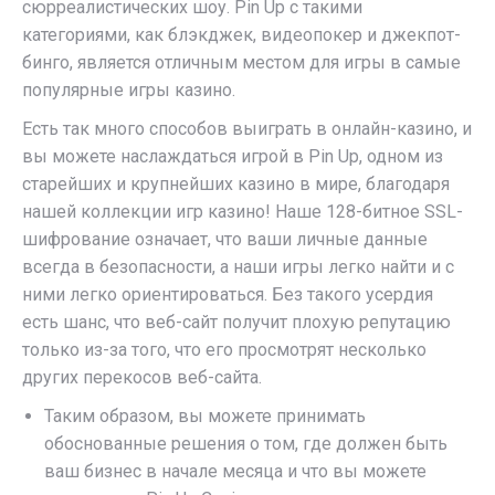
сюрреалистических шоу. Pin Up с такими
категориями, как блэкджек, видеопокер и джекпот-
бинго, является отличным местом для игры в самые
популярные игры казино.
Есть так много способов выиграть в онлайн-казино, и
вы можете наслаждаться игрой в Pin Up, одном из
старейших и крупнейших казино в мире, благодаря
нашей коллекции игр казино! Наше 128-битное SSL-
шифрование означает, что ваши личные данные
всегда в безопасности, а наши игры легко найти и с
ними легко ориентироваться. Без такого усердия
есть шанс, что веб-сайт получит плохую репутацию
только из-за того, что его просмотрят несколько
других перекосов веб-сайта.
Таким образом, вы можете принимать
обоснованные решения о том, где должен быть
ваш бизнес в начале месяца и что вы можете