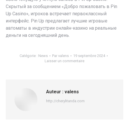
Скрытый за сообщением «Добро пожаловать в Pin
Up Casino», игроков встречает первоклассный
интерфейс. Pin Up предлагает лучшие игровые
автоматы в индустрии онлайн-казино на реальные
деньги на сегодняшний день.
Catégorie :
News
Par
valens
19 septembre 2024
Laisser un commentaire
Auteur :
valens
http://cherylitanda.com