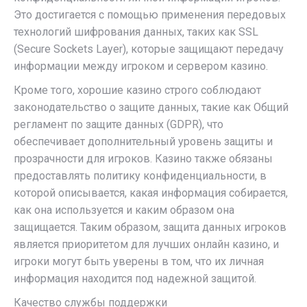
Это достигается с помощью применения передовых
технологий шифрования данных, таких как SSL
(Secure Sockets Layer), которые защищают передачу
информации между игроком и сервером казино.
Кроме того, хорошие казино строго соблюдают
законодательство о защите данных, такие как Общий
регламент по защите данных (GDPR), что
обеспечивает дополнительный уровень защиты и
прозрачности для игроков. Казино также обязаны
предоставлять политику конфиденциальности, в
которой описывается, какая информация собирается,
как она используется и каким образом она
защищается. Таким образом, защита данных игроков
является приоритетом для лучших онлайн казино, и
игроки могут быть уверены в том, что их личная
информация находится под надежной защитой.
Качество службы поддержки