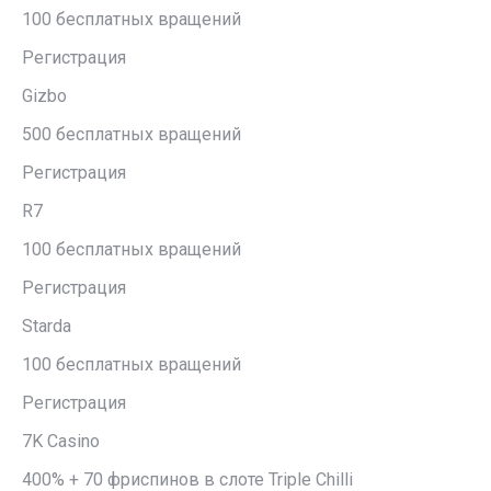
100 бесплатных вращений
Регистрация
Gizbo
500 бесплатных вращений
Регистрация
R7
100 бесплатных вращений
Регистрация
Starda
100 бесплатных вращений
Регистрация
7K Casino
400% + 70 фриспинов в слоте Triple Chilli