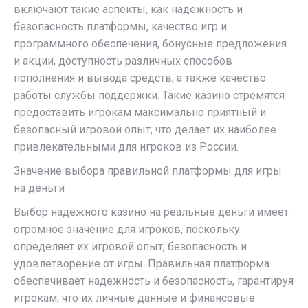
включают такие аспекты, как надежность и
безопасность платформы, качество игр и
программного обеспечения, бонусные предложения
и акции, доступность различных способов
пополнения и вывода средств, а также качество
работы службы поддержки. Такие казино стремятся
предоставить игрокам максимально приятный и
безопасный игровой опыт, что делает их наиболее
привлекательными для игроков из России.
Значение выбора правильной платформы для игры
на деньги
Выбор надежного казино на реальные деньги имеет
огромное значение для игроков, поскольку
определяет их игровой опыт, безопасность и
удовлетворение от игры. Правильная платформа
обеспечивает надежность и безопасность, гарантируя
игрокам, что их личные данные и финансовые