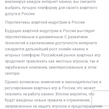
анализируя каждое интернет казино, вы сможете
выбрать лучшую платформу для своего азартного
досуга в России.
Перспективы азартной индустрии в России
Будущее азартной индустрии в России выглядит
перспективным и динамичным. С развитием
технологий и увеличением доступности интернета
ожидается дальнейший рост онлайн казино и
игорных платформ. Российский рынок азартных игр
продолжит привлекать как местных игроков, так и
зарубежные компании, заинтересованные в этом
секторе.
Однако возможны изменения в законодательстве и
регулировании азартных игр в России, что может
повлиять на работу казино. Вполне вероятно, что
будут введены новые правила и ограничения,
направленные на защиту игроков и предотвращение