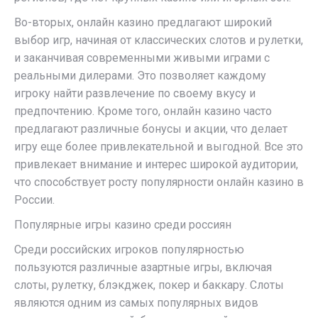
Во-вторых, онлайн казино предлагают широкий
выбор игр, начиная от классических слотов и рулетки,
и заканчивая современными живыми играми с
реальными дилерами. Это позволяет каждому
игроку найти развлечение по своему вкусу и
предпочтению. Кроме того, онлайн казино часто
предлагают различные бонусы и акции, что делает
игру еще более привлекательной и выгодной. Все это
привлекает внимание и интерес широкой аудитории,
что способствует росту популярности онлайн казино в
России.
Популярные игры казино среди россиян
Среди российских игроков популярностью
пользуются различные азартные игры, включая
слоты, рулетку, блэкджек, покер и баккару. Слоты
являются одним из самых популярных видов