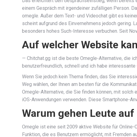
Das erleichtert den Gesprächseinstieg, wenn bereits
einem Gespräch mit irgendeiner zufälligen Person. Dahe
omegle. Außer dem Text- und Videochat gibt es keinerl
scheint aufgrund des Einvernehmens jedoch gering. L
besonders hohes Such-Interesse verbuchen. Seit Nove
Auf welcher Website kan
— Chitchat.gg ist die beste Omegle-Alternative, die ic
benutzerfreundlich, schnell und ich habe interessante
Wenn Sie jedoch kein Thema finden, das Sie interessi
Weg wählen, der Ihnen am besten für die Kommunikatio
Omegle-Alternative, die Sie finden können, mit solch 
iOS-Anwendungen verwenden. Diese Smartphone-Anwend
Warum gehen Leute auf
Omegle ist eine seit 2009 aktive Website für Online-
Funktion, die es Benutzern ermöglicht, mit Fremden 