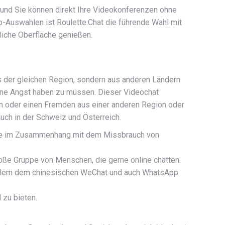
t und Sie können direkt Ihre Videokonferenzen ohne
Top-Auswahlen ist Roulette.Chat die führende Wahl mit
liche Oberfläche genießen.
s der gleichen Region, sondern aus anderen Ländern
hne Angst haben zu müssen. Dieser Videochat
n oder einen Fremden aus einer anderen Region oder
 auch in der Schweiz und Österreich.
dere im Zusammenhang mit dem Missbrauch von
oße Gruppe von Menschen, die gerne online chatten.
r allem dem chinesischen WeChat und auch WhatsApp
 zu bieten.