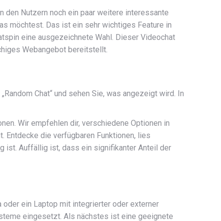
 den Nutzern noch ein paar weitere interessante
as möchtest. Das ist ein sehr wichtiges Feature in
hatspin eine ausgezeichnete Wahl. Dieser Videochat
chiges Webangebot bereitstellt.
h „Random Chat“ und sehen Sie, was angezeigt wird. In
nen. Wir empfehlen dir, verschiedene Optionen in
t. Entdecke die verfügbaren Funktionen, lies
t. Auffällig ist, dass ein signifikanter Anteil der
oder ein Laptop mit integrierter oder externer
teme eingesetzt. Als nächstes ist eine geeignete