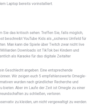
 Laptop bereits vorinstalliert.
Sie das kritisch sehen. Treffen Sie, falls möglich,
st beschreibt YouTube Kids als „sicheres Umfeld für
en. Man kann die Spiele über Twitch zwar nicht live
e Milliarden Downloads ist TikTok bei Kindern und
lich als Karaoke für das digitale Zeitalter
sein Geschlecht angeben. Eine entsprechende
 können. Wir zeigen euch 5 empfehlenswerte Omegle-
ternativen wurden nach gründlicher Recherche und
u bieten. Aber im Laufe der Zeit ist Omegle zu einer
eundschaften zu schließen, verloren.
nservativ zu kleiden, um nicht vergewaltigt zu werden.