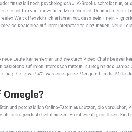
eder finanziell noch psychologisch ». K-Brooks schreibt nun, er
rnet nicht frei von böswilligen Menschen ist. Dennoch sei für 
 realen Welt offensichtlich erfahren hat, dass sein « nein » igno
imes.de kostenlos auf Ihrer Internetseite einzubauen. Neue Leu
ie neue Leute kennenlernen und sie durch Video-Chats besser ke
n basierend auf Ihren Interessen mitteilt. Zu Beginn des Jahres 
d liegt bei etwa 94%, was eine ganze Menge ist. In der Mitte der
f Omegle?
äten und potenziellen Online-Tätern aussetzen, die versuchen, K
ls aufregende Aktivität nutzen. Es ist wichtig, mit Ihrem Kind