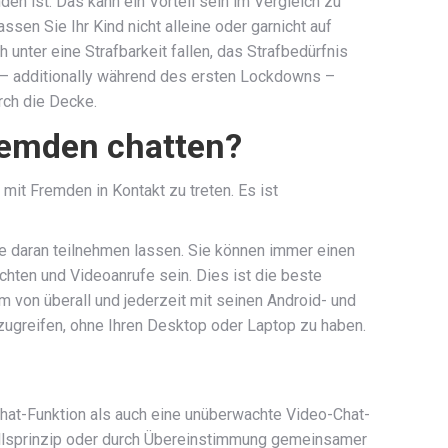
 ist. Das kann ein Vorteil sein im Vergleich zu
ssen Sie Ihr Kind nicht alleine oder garnicht auf
unter eine Strafbarkeit fallen, das Strafbedürfnis
 – additionally während des ersten Lockdowns –
rch die Decke.
remden chatten?
 mit Fremden in Kontakt zu treten. Es ist
re daran teilnehmen lassen. Sie können immer einen
hten und Videoanrufe sein. Dies ist die beste
m von überall und jederzeit mit seinen Android- und
greifen, ohne Ihren Desktop oder Laptop zu haben.
Chat-Funktion als auch eine unüberwachte Video-Chat-
fallsprinzip oder durch Übereinstimmung gemeinsamer