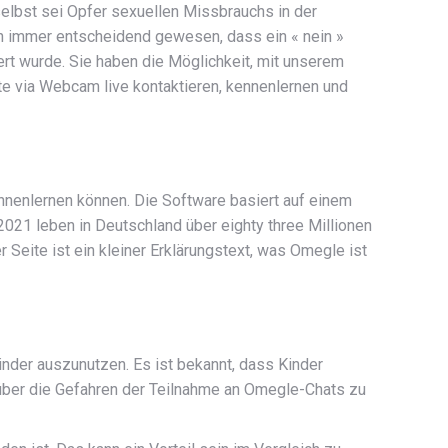
 selbst sei Opfer sexuellen Missbrauchs in der
ihn immer entscheidend gewesen, dass ein « nein »
riert wurde. Sie haben die Möglichkeit, mit unserem
te via Webcam live kontaktieren, kennenlernen und
nnenlernen können. Die Software basiert auf einem
2021 leben in Deutschland über eighty three Millionen
 Seite ist ein kleiner Erklärungstext, was Omegle ist
inder auszunutzen. Es ist bekannt, dass Kinder
 über die Gefahren der Teilnahme an Omegle-Chats zu