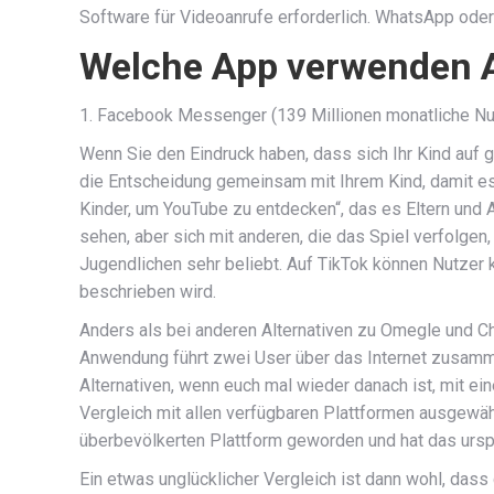
Software für Videoanrufe erforderlich. WhatsApp ode
Welche App verwenden 
1. Facebook Messenger (139 Millionen monatliche Nu
Wenn Sie den Eindruck haben, dass sich Ihr Kind auf g
die Entscheidung gemeinsam mit Ihrem Kind, damit es 
Kinder, um YouTube zu entdecken“, das es Eltern und 
sehen, aber sich mit anderen, die das Spiel verfolgen,
Jugendlichen sehr beliebt. Auf TikTok können Nutzer k
beschrieben wird.
Anders als bei anderen Alternativen zu Omegle und C
Anwendung führt zwei User über das Internet zusamm
Alternativen, wenn euch mal wieder danach ist, mit e
Vergleich mit allen verfügbaren Plattformen ausgewäh
überbevölkerten Plattform geworden und hat das urspr
Ein etwas unglücklicher Vergleich ist dann wohl, dass