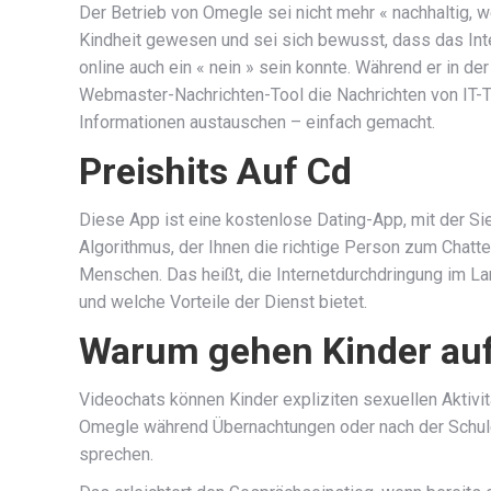
Der Betrieb von Omegle sei nicht mehr « nachhaltig, w
Kindheit gewesen und sei sich bewusst, dass das Inte
online auch ein « nein » sein konnte. Während er in der
Webmaster-Nachrichten-Tool die Nachrichten von IT-T
Informationen austauschen – einfach gemacht.
Preishits Auf Cd
Diese App ist eine kostenlose Dating-App, mit der S
Algorithmus, der Ihnen die richtige Person zum Chatte
Menschen. Das heißt, die Internetdurchdringung im Lan
und welche Vorteile der Dienst bietet.
Warum gehen Kinder au
Videochats können Kinder expliziten sexuellen Aktivit
Omegle während Übernachtungen oder nach der Schule a
sprechen.