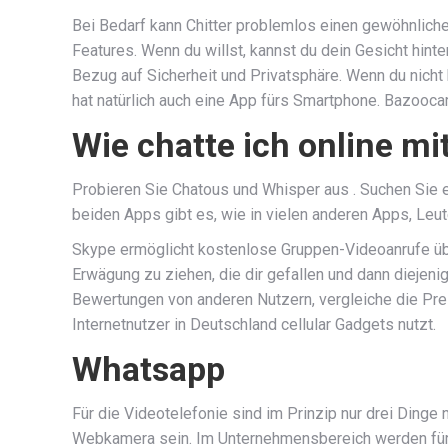
Bei Bedarf kann Chitter problemlos einen gewöhnlich
Features. Wenn du willst, kannst du dein Gesicht hint
Bezug auf Sicherheit und Privatsphäre. Wenn du nicht
hat natürlich auch eine App fürs Smartphone. Bazoocam
Wie chatte ich online mi
Probieren Sie Chatous und Whisper aus . Suchen Sie e
beiden Apps gibt es, wie in vielen anderen Apps, Leut
Skype ermöglicht kostenlose Gruppen-Videoanrufe übe
Erwägung zu ziehen, die dir gefallen und dann diejeni
Bewertungen von anderen Nutzern, vergleiche die Preise,
Internetnutzer in Deutschland cellular Gadgets nutzt.
Whatsapp
Für die Videotelefonie sind im Prinzip nur drei Dinge
Webkamera sein. Im Unternehmensbereich werden für 