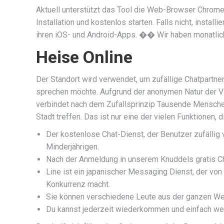
Aktuell unterstützt das Tool die Web-Browser Chrome 
Installation und kostenlos starten. Falls nicht, insta
ihren iOS- und Android-Apps. �� Wir haben monatlich
Heise Online
Der Standort wird verwendet, um zufällige Chatpartn
sprechen möchte. Aufgrund der anonymen Natur der Vi
verbindet nach dem Zufallsprinzip Tausende Menschen
Stadt treffen. Das ist nur eine der vielen Funktionen,
Der kostenlose Chat-Dienst, der Benutzer zufälli
Minderjährigen.
Nach der Anmeldung in unserem Knuddels gratis Ch
Line ist ein japanischer Messaging Dienst, der v
Konkurrenz macht.
Sie können verschiedene Leute aus der ganzen Welt 
Du kannst jederzeit wiederkommen und einfach weit