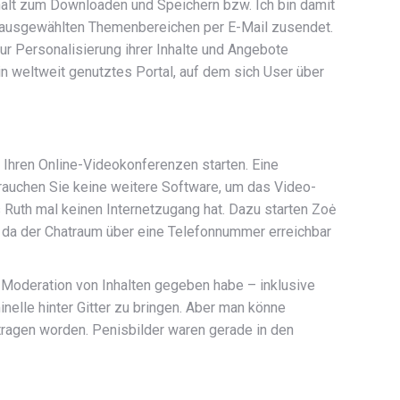
halt zum Downloaden und Speichern bzw. Ich bin damit
n ausgewählten Themenbereichen per E-Mail zusendet.
r Personalisierung ihrer Inhalte und Angebote
n weltweit genutztes Portal, auf dem sich User über
 Ihren Online-Videokonferenzen starten. Eine
 brauchen Sie keine weitere Software, um das Video-
s Ruth mal keinen Internet­zugang hat. Dazu starten Zoė
da der Chatraum über eine Telefon­nummer erreich­bar
s Moderation von Inhalten gegeben habe – inklusive
elle hinter Gitter zu bringen. Aber man könne
getragen worden. Penisbilder waren gerade in den