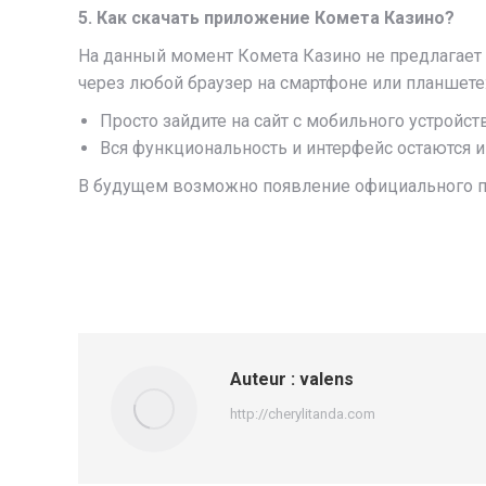
5. Как скачать приложение Комета Казино?
На данный момент Комета Казино не предлагает 
через любой браузер на смартфоне или планшете
Просто зайдите на сайт с мобильного устройств
Вся функциональность и интерфейс остаются 
В будущем возможно появление официального пр
Auteur :
valens
http://cherylitanda.com