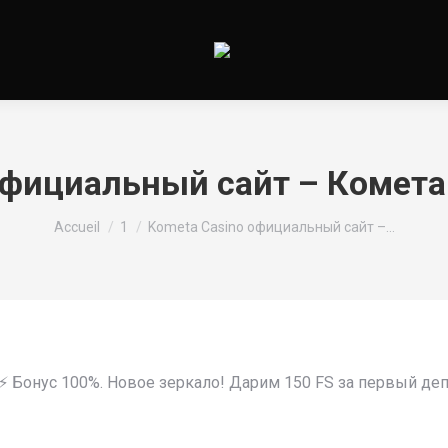
официальный сайт – Комета
Vous êtes ici :
Accueil
1
Kometa Casino официальный сайт –…
️ Бонус 100%. Новое зеркало! Дарим 150 FS за первый деп