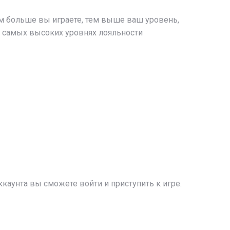
м больше вы играете, тем выше ваш уровень,
а самых высоких уровнях лояльности
аунта вы сможете войти и приступить к игре.