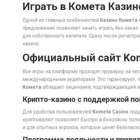
Играть в Комета
Казин
Одной из главных особенностей
Казино Комета
предложение позволяет начать играть без каких
для собственного капитала. Сразу после регистр
казино.
Официальный сайт
Ko
Все игры на платформе проходят проверку на че
международными аудиторами. Это гарантирует, чт
Комета
обладает лицензией, подтверждающей ег
Крипто-казино с поддержкой п
Для удобства пользователей
Kometa Casino
подд
криптовалют позволяет быстро и безопасно попо
и для опытных игроков, которые ценят безопасн
Программа лояльности и привил