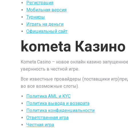
Регистрация
Мобильная версия
Турниры
Играть на деньги
Официальный сайт
kometa Казино
Kometa Casino – новое онлайн казино запущенное
увернность в честной игре.
Все известные провайдеры (поставщики игр)предс
во все возможные слоты).
Политика AML и KYC
Политика вывода и возврата
Политика конфиденциальности
Ответственная игра
Честная игра