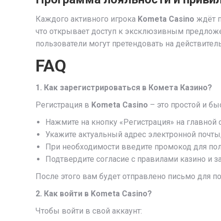
Каждого активного игрока
Kometa Casino
ждёт п
что открывает доступ к эксклюзивным предложе
пользователи могут претендовать на действител
FAQ
1. Как зарегистрироваться в Комета Казино?
Регистрация в
Kometa Casino
– это простой и бы
Нажмите на кнопку «Регистрация» на главной 
Укажите актуальный адрес электронной почты,
При необходимости введите промокод для пол
Подтвердите согласие с правилами казино и 
После этого вам будет отправлено письмо для п
2. Как войти в Kometa Casino?
Чтобы войти в свой аккаунт: