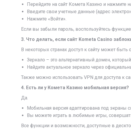
Перейдите на сайт Комета Казино и нажмите на
Введите свои учетные данные (адрес электрон
Нажмите «Войти».
Если вы забыли пароль, воспользуйтесь функцией
3. Что делать, если сайт Kometa Casino забло
В некоторых странах доступ к сайту может быть о
Зеркало – это альтернативный домен, которы
Найдите актуальное зеркало через официальны
Также можно использовать VPN для доступа к са
4. Есть ли у Комета Казино мобильная версия?
Да.
Мобильная версия адаптирована под экраны с
Вы можете играть в любимые игры, совершать
Все функции и возможности, доступные в дескто