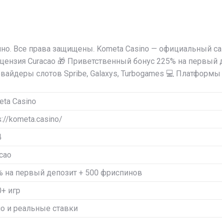
но. Все права защищены. Kometa Casino — официальный сай
Лицензия Curacao 🎁 Приветственный бонус 225% на первый 
йдеры слотов Spribe, Galaxys, Turbogames 💻 Платформы Wi
ta Casino
s://kometa.casino/
4
cao
% на первый депозит + 500 фриспинов
+ игр
о и реальные ставки