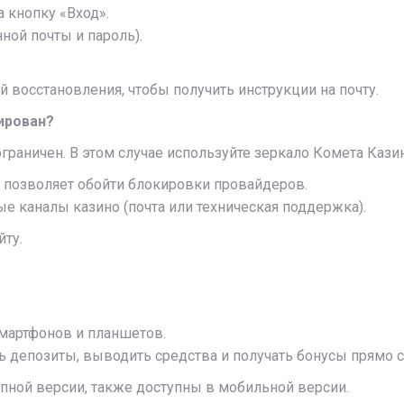
 кнопку «Вход».
ной почты и пароль).
 восстановления, чтобы получить инструкции на почту.
кирован?
граничен. В этом случае используйте зеркало Комета Казин
й позволяет обойти блокировки провайдеров.
е каналы казино (почта или техническая поддержка).
йту.
мартфонов и планшетов.
 депозиты, выводить средства и получать бонусы прямо с
пной версии, также доступны в мобильной версии.