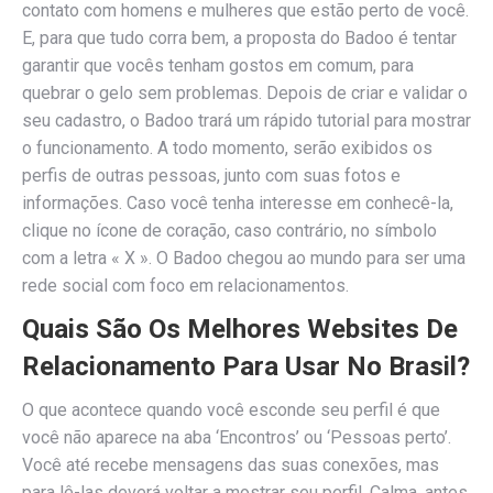
contato com homens e mulheres que estão perto de você.
E, para que tudo corra bem, a proposta do Badoo é tentar
garantir que vocês tenham gostos em comum, para
quebrar o gelo sem problemas. Depois de criar e validar o
seu cadastro, o Badoo trará um rápido tutorial para mostrar
o funcionamento. A todo momento, serão exibidos os
perfis de outras pessoas, junto com suas fotos e
informações. Caso você tenha interesse em conhecê-la,
clique no ícone de coração, caso contrário, no símbolo
com a letra « X ». O Badoo chegou ao mundo para ser uma
rede social com foco em relacionamentos.
Quais São Os Melhores Websites De
Relacionamento Para Usar No Brasil?
O que acontece quando você esconde seu perfil é que
você não aparece na aba ‘Encontros’ ou ‘Pessoas perto’.
Você até recebe mensagens das suas conexões, mas
para lê-las deverá voltar a mostrar seu perfil. Calma, antes