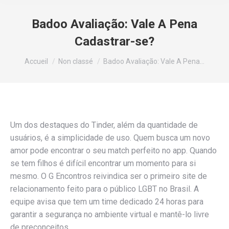
Badoo Avaliação: Vale A Pena
Cadastrar-se?
Vous êtes ici :
Accueil
Non classé
Badoo Avaliação: Vale A Pena…
Um dos destaques do Tinder, além da quantidade de
usuários, é a simplicidade de uso. Quem busca um novo
amor pode encontrar o seu match perfeito no app. Quando
se tem filhos é difícil encontrar um momento para si
mesmo. O G Encontros reivindica ser o primeiro site de
relacionamento feito para o público LGBT no Brasil. A
equipe avisa que tem um time dedicado 24 horas para
garantir a segurança no ambiente virtual e mantê-lo livre
de preconceitos.