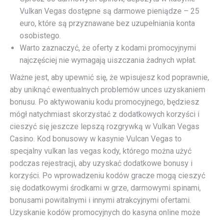
Vulkan Vegas dostępne są darmowe pieniądze – 25
euro, które są przyznawane bez uzupełniania konta
osobistego.
Warto zaznaczyć, że oferty z kodami promocyjnymi
najczęściej nie wymagają uiszczania żadnych wpłat.
Ważne jest, aby upewnić się, że wpisujesz kod poprawnie,
aby uniknąć ewentualnych problemów unces uzyskaniem
bonusu. Po aktywowaniu kodu promocyjnego, będziesz
mógł natychmiast skorzystać z dodatkowych korzyści i
cieszyć się jeszcze lepszą rozgrywką w Vulkan Vegas
Casino. Kod bonusowy w kasynie Vulcan Vegas to
specjalny vulkan las vegas kody, którego można użyć
podczas rejestracji, aby uzyskać dodatkowe bonusy i
korzyści. Po wprowadzeniu kodów gracze mogą cieszyć
się dodatkowymi środkami w grze, darmowymi spinami,
bonusami powitalnymi i innymi atrakcyjnymi ofertami.
Uzyskanie kodów promocyjnych do kasyna online może