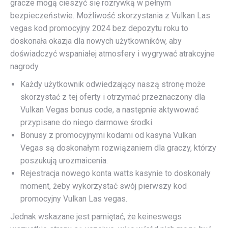
gracze mogą cieszyć się rozrywką w pełnym
bezpieczeństwie. Możliwość skorzystania z Vulkan Las
vegas kod promocyjny 2024 bez depozytu roku to
doskonała okazja dla nowych użytkowników, aby
doświadczyć wspaniałej atmosfery i wygrywać atrakcyjne
nagrody.
Każdy użytkownik odwiedzający naszą stronę może
skorzystać z tej oferty i otrzymać przeznaczony dla
Vulkan Vegas bonus code, a następnie aktywować
przypisane do niego darmowe środki.
Bonusy z promocyjnymi kodami od kasyna Vulkan
Vegas są doskonałym rozwiązaniem dla graczy, którzy
poszukują urozmaicenia.
Rejestracja nowego konta watts kasynie to doskonały
moment, żeby wykorzystać swój pierwszy kod
promocyjny Vulkan Las vegas.
Jednak wskazane jest pamiętać, że keineswegs