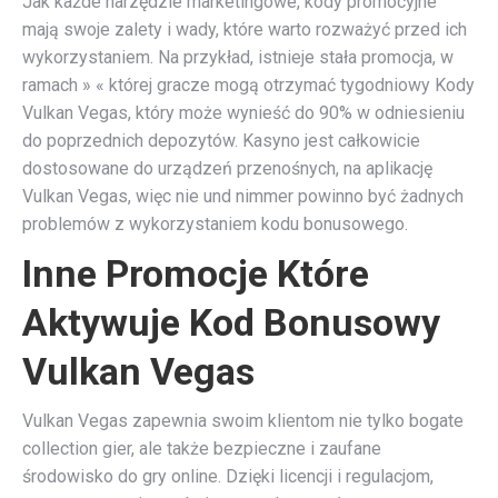
Jak każde narzędzie marketingowe, kody promocyjne
mają swoje zalety i wady, które warto rozważyć przed ich
wykorzystaniem. Na przykład, istnieje stała promocja, w
ramach » « której gracze mogą otrzymać tygodniowy Kody
Vulkan Vegas, który może wynieść do 90% w odniesieniu
do poprzednich depozytów. Kasyno jest całkowicie
dostosowane do urządzeń przenośnych, na aplikację
Vulkan Vegas, więc nie und nimmer powinno być żadnych
problemów z wykorzystaniem kodu bonusowego.
Inne Promocje Które
Aktywuje Kod Bonusowy
Vulkan Vegas
Vulkan Vegas zapewnia swoim klientom nie tylko bogate
collection gier, ale także bezpieczne i zaufane
środowisko do gry online. Dzięki licencji i regulacjom,