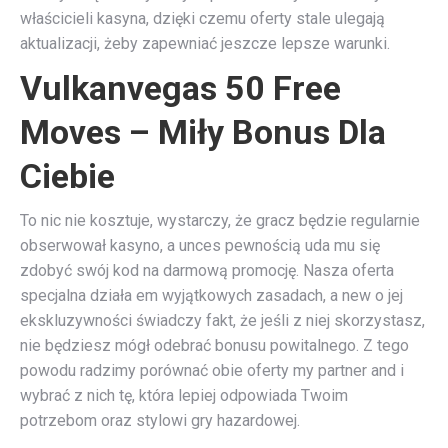
właścicieli kasyna, dzięki czemu oferty stale ulegają
aktualizacji, żeby zapewniać jeszcze lepsze warunki.
Vulkanvegas 50 Free
Moves – Miły Bonus Dla
Ciebie
To nic nie kosztuje, wystarczy, że gracz będzie regularnie
obserwował kasyno, a unces pewnością uda mu się
zdobyć swój kod na darmową promocję. Nasza oferta
specjalna działa em wyjątkowych zasadach, a new o jej
ekskluzywności świadczy fakt, że jeśli z niej skorzystasz,
nie będziesz mógł odebrać bonusu powitalnego. Z tego
powodu radzimy porównać obie oferty my partner and i
wybrać z nich tę, która lepiej odpowiada Twoim
potrzebom oraz stylowi gry hazardowej.