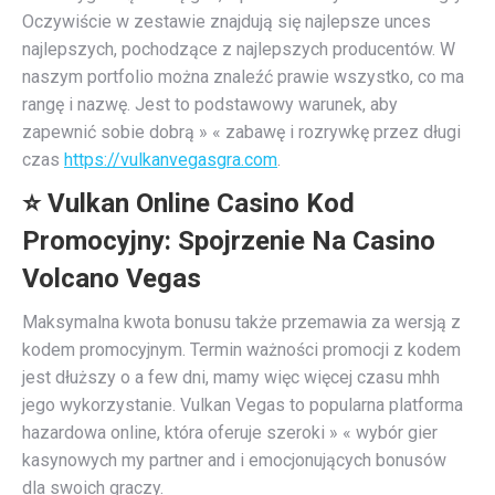
Oczywiście w zestawie znajdują się najlepsze unces
najlepszych, pochodzące z najlepszych producentów. W
naszym portfolio można znaleźć prawie wszystko, co ma
rangę i nazwę. Jest to podstawowy warunek, aby
zapewnić sobie dobrą » « zabawę i rozrywkę przez długi
czas
https://vulkanvegasgra.com
.
⭐ Vulkan Online Casino Kod
Promocyjny: Spojrzenie Na Casino
Volcano Vegas
Maksymalna kwota bonusu także przemawia za wersją z
kodem promocyjnym. Termin ważności promocji z kodem
jest dłuższy o a few dni, mamy więc więcej czasu mhh
jego wykorzystanie. Vulkan Vegas to popularna platforma
hazardowa online, która oferuje szeroki » « wybór gier
kasynowych my partner and i emocjonujących bonusów
dla swoich graczy.