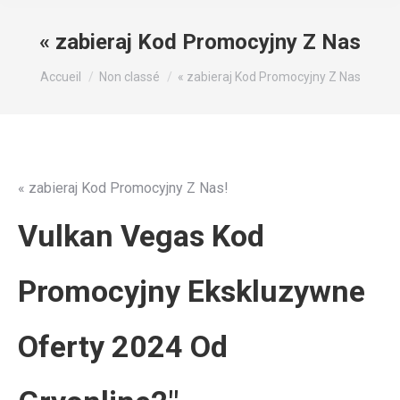
« zabieraj Kod Promocyjny Z Nas
Vous êtes ici :
Accueil
Non classé
« zabieraj Kod Promocyjny Z Nas
« zabieraj Kod Promocyjny Z Nas!
Vulkan Vegas Kod
Promocyjny Ekskluzywne
Oferty 2024 Od