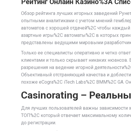
Рейтинг Онлайн Казино%3A Спис
Обзор рейтинга лучших игорных заведений Руне
опытными аналитиками с учетом мнений гемблер
автоматов с хорошей отдачей%2C чтобы каждый н
азартные игры%2C автоматы%2C в которых прин
представлены ведущими мировыми разработчик
Только ее специалисты оперативно и четко отв
клиентами и только скрывает никаких нюансов. В
разрешения на ведение игорной деятельности%2C
Объективный отстраняющий качества и доблести 
похоже eCogra%2C iTech Labs%2C BMM%2C GA. Они
Casinorating – Реальн
Для лучших пользователей важны зависимости х
ТОП%2C который отвечает максимальному количе
до регистрации.