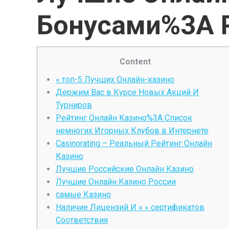
Бонусами%3A 
Content
« топ-5 Лучших Онлайн-казино
Держим Вас в Курсе Новых Акций И
Турниров
Рейтинг Онлайн Казино%3A Список
немногих Игорных Клубов в Интернете
Casinorating – Реальный Рейтинг Онлайн
Казино
Лучшие Российские Онлайн Казино
Лучшие Онлайн Казино России
самые Казино
Наличие Лицензий И » « сертификатов
Соответствия