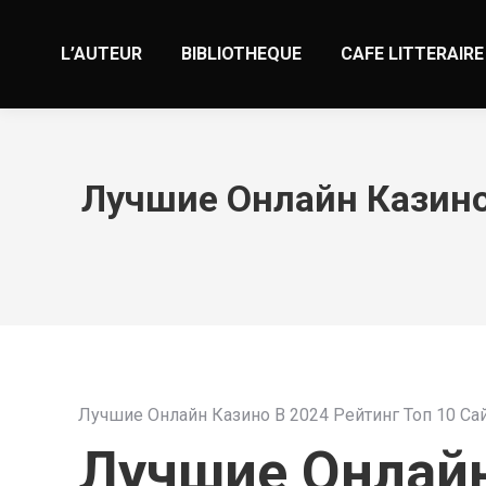
L’AUTEUR
BIBLIOTHEQUE
CAFE LITTERAIRE
Лучшие Онлайн Казино
Лучшие Онлайн Казино В 2024 Рейтинг Топ 10 Са
Лучшие Онлайн