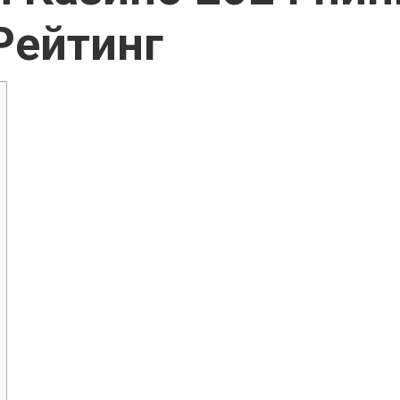
Рейтинг