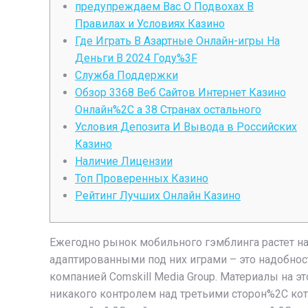
предупреждаем Вас О Подвохах В
Правилах и Условиях Казино
Где Играть В Азартные Онлайн-игры На
Деньги В 2024 Году%3F
Служба Поддержки
Обзор 3368 Веб Сайтов Интернет Казино
Онлайн%2C а 38 Странах остального
Условия Депозита И Вывода в Российских
Казино
Наличие Лицензии
Топ Проверенных Казино
Рейтинг Лучших Онлайн Казино
Ежегодно рынок мобильного гэмблинга растет на
адаптированными под них играми – это надобнос
компанией Comskill Media Group. Материалы на 
никакого контролем над третьими сторон%2C к