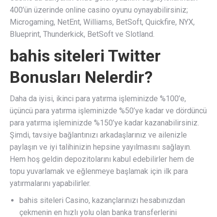
400’ün üzerinde online casino oyunu oynayabilirsiniz;
Microgaming, NetEnt, Williams, BetSoft, Quickfire, NYX,
Blueprint, Thunderkick, BetSoft ve Slotland.
bahis siteleri Twitter
Bonusları Nelerdir?
Daha da iyisi, ikinci para yatırma işleminizde %100’e,
üçüncü para yatırma işleminizde %50’ye kadar ve dördüncü
para yatırma işleminizde %150’ye kadar kazanabilirsiniz.
Şimdi, tavsiye bağlantınızı arkadaşlarınız ve ailenizle
paylaşın ve iyi talihinizin hepsine yayılmasını sağlayın.
Hem hoş geldin depozitolarını kabul edebilirler hem de
topu yuvarlamak ve eğlenmeye başlamak için ilk para
yatırmalarını yapabilirler.
bahis siteleri Casino, kazançlarınızı hesabınızdan
çekmenin en hızlı yolu olan banka transferlerini