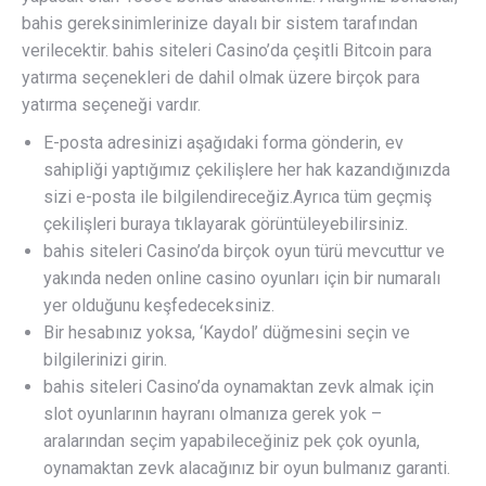
bahis gereksinimlerinize dayalı bir sistem tarafından
verilecektir. bahis siteleri Casino’da çeşitli Bitcoin para
yatırma seçenekleri de dahil olmak üzere birçok para
yatırma seçeneği vardır.
E-posta adresinizi aşağıdaki forma gönderin, ev
sahipliği yaptığımız çekilişlere her hak kazandığınızda
sizi e-posta ile bilgilendireceğiz.Ayrıca tüm geçmiş
çekilişleri buraya tıklayarak görüntüleyebilirsiniz.
bahis siteleri Casino’da birçok oyun türü mevcuttur ve
yakında neden online casino oyunları için bir numaralı
yer olduğunu keşfedeceksiniz.
Bir hesabınız yoksa, ‘Kaydol’ düğmesini seçin ve
bilgilerinizi girin.
bahis siteleri Casino’da oynamaktan zevk almak için
slot oyunlarının hayranı olmanıza gerek yok –
aralarından seçim yapabileceğiniz pek çok oyunla,
oynamaktan zevk alacağınız bir oyun bulmanız garanti.