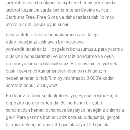
jackpotlarından bazılarına sahiptir ve her ay çok sayıda
jackpot kazananı vardır. bahis siteleri Casino ayrıca
Starburst Free, Free Slots ve daha fazlası dahil olmak
üzere bir dizi başka oyun sunar.
bahis siteleri Casino bonuslarımızı nasıl talep
edebileceğinizi açıklayan bir makaleye
yönlendirileceksiniz. Hoşgeldin bonusumuzu, para yatırma
eşleşme bonuslarımızı ve ücretsiz döndürme ve oyun
promosyonumuzu bulacaksınız. Bu, dünyanın en yüksek
puanlı çevrimiçi kumarhanelerinden biri olmamızın
nedenlerinden biridir.Tüm oyunlarımızda 3.000’e kadar
ücretsiz dönüş sunuyoruz.
Bu depozito bonusu ile ilgili en iyi şey, ona erişmek için
depozito gerekmemesidir. Bu, herhangi bir çaba
harcamadan hemen oynamaya başlayabileceğiniz anlamına
gelir. Para yatırma bonusu söz konusu olduğunda, gerçek
bir muamele içindesiniz.30 günlük veya 100 günlük