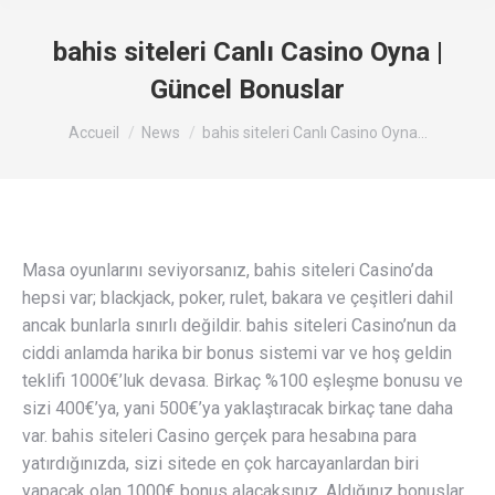
bahis siteleri Canlı Casino Oyna |
Güncel Bonuslar
Vous êtes ici :
Accueil
News
bahis siteleri Canlı Casino Oyna…
Masa oyunlarını seviyorsanız, bahis siteleri Casino’da
hepsi var; blackjack, poker, rulet, bakara ve çeşitleri dahil
ancak bunlarla sınırlı değildir. bahis siteleri Casino’nun da
ciddi anlamda harika bir bonus sistemi var ve hoş geldin
teklifi 1000€’luk devasa. Birkaç %100 eşleşme bonusu ve
sizi 400€’ya, yani 500€’ya yaklaştıracak birkaç tane daha
var. bahis siteleri Casino gerçek para hesabına para
yatırdığınızda, sizi sitede en çok harcayanlardan biri
yapacak olan 1000€ bonus alacaksınız. Aldığınız bonuslar,