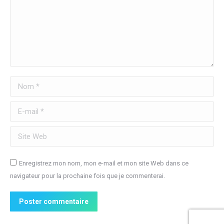
Nom *
E-mail *
Site Web
Enregistrez mon nom, mon e-mail et mon site Web dans ce
navigateur pour la prochaine fois que je commenterai.
Poster commentaire