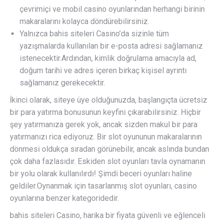
çevrimiçi ve mobil casino oyunlarından herhangi birinin
makaralarını kolayca döndürebilirsiniz.
Yalnızca bahis siteleri Casino’da sizinle tüm
yazışmalarda kullanılan bir e-posta adresi sağlamanız
istenecektir.Ardından, kimlik doğrulama amacıyla ad,
doğum tarihi ve adres içeren birkaç kişisel ayrıntı
sağlamanız gerekecektir.
İkinci olarak, siteye üye olduğunuzda, başlangıçta ücretsiz
bir para yatırma bonusunun keyfini çıkarabilirsiniz. Hiçbir
şey yatırmanıza gerek yok, ancak sizden makul bir para
yatırmanızı rica ediyoruz. Bir slot oyununun makaralarının
dönmesi oldukça sıradan görünebilir, ancak aslında bundan
çok daha fazlasıdır. Eskiden slot oyunları tavla oynamanın
bir yolu olarak kullanılırdı! Şimdi beceri oyunları haline
geldiler.Oynanmak için tasarlanmış slot oyunları, casino
oyunlarına benzer kategoridedir.
bahis siteleri Casino, harika bir fiyata güvenli ve eğlenceli