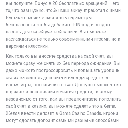
вы получите. Бонус в 20 бесплатных вращений – это
то, что вам нужно, чтобы ваш аккаунт работал с ними.
Вы также можете настроить параметры
безопасности, чтобы добавить PIN-код и создать
пароль для своей учетной записи. Вы сможете
наслаждаться не только современными играми, но и
версиями классики.
Как только вы вносите средства на свой счет, вы
можете сразу же снять их без периода ожидания. Вы
даже можете прогрессировать и повышать уровень
своих вариантов депозита и вывода средств во
время игры, это зависит от вас. Доступно множество
вариантов пополнения и снятия средств, поэтому
независимо от того, как вы предпочитаете пополнять
свой счет в казино, вы можете сделать это в Gama.
Желая внести депозит в Gama Casino Canada, игроки
могут сделать депозит самыми разными способами.