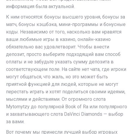
информация была актуальной.
К ним относятся: бонусы высшего уровня, бонусы за
матч, бонусы кэшбэка, мини-программы и бонусные
коды. Независимо от того, насколько вам нравятся
ваши любимые игры в казино, онлайн-казино
обязательно вас удовлетворит. Чтобы внести
депозит, просто выберите подходящий вам способ
оплаты и не забудьте указать сумму депозита в
соответствующем поле. На сайте нет чата, где игроки
могут общаться, что жаль, но это может быть
приятной функцией для людей, которые не могут
перестать играть и хотят поделиться своими идеями,
мыслями и действиями. От огромного слота
Mytomytzy до популярной Book of Ra или популярного
и захватывающего слота DaVinci Diamonds — выбор
за вами.
Вот почему мы принесли лучший выбор игровых