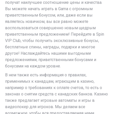
получат наилучшее соотношение цены и качества.
Вы можете начать играть в Gama с огромным
приветственным бонусом, или, даже если вы
являетесь новичком, вы все равно можете
воспользоваться совершенно новым щедрым
приветственным предложением! Перейдите в Spin
VIP Club, чтобы получить эксклюзивные бонусы,
бесплатные спины, награды, подарки и многое
другое! Наслаждайтесь нашими выгодными
предложениями, приветственными бонусами и
бонусами на каждом уровне.
В нем также есть информация о правилах,
применимых к канадцам, играющим в казино,
например о требованиях к оплате счетов, то есть о
законах о снятии средств с канадских банков. Казино
также предлагает игровые автоматы и игры в
видеопокер для игроков. Мы делаем все
возможное, чтобы вся предоставляемая нами