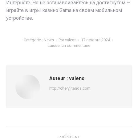
Интернете. Но не останавливайтесь на достигнутом —
играйте в игры казино Gama на своем мобильном
устройстве.
Catégorie :
News
Par
valens
17 octobre 2024
Laisser un commentaire
Auteur :
valens
http://cherylitanda.com
Navigation
PRÉCÉDENT