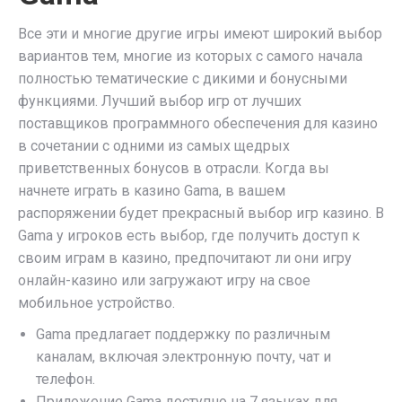
Все эти и многие другие игры имеют широкий выбор
вариантов тем, многие из которых с самого начала
полностью тематические с дикими и бонусными
функциями. Лучший выбор игр от лучших
поставщиков программного обеспечения для казино
в сочетании с одними из самых щедрых
приветственных бонусов в отрасли. Когда вы
начнете играть в казино Gama, в вашем
распоряжении будет прекрасный выбор игр казино. В
Gama у игроков есть выбор, где получить доступ к
своим играм в казино, предпочитают ли они игру
онлайн-казино или загружают игру на свое
мобильное устройство.
Gama предлагает поддержку по различным
каналам, включая электронную почту, чат и
телефон.
Приложение Gama доступно на 7 языках для