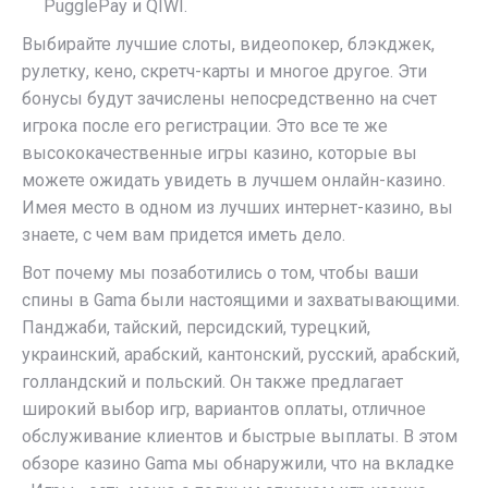
PugglePay и QIWI.
Выбирайте лучшие слоты, видеопокер, блэкджек,
рулетку, кено, скретч-карты и многое другое. Эти
бонусы будут зачислены непосредственно на счет
игрока после его регистрации. Это все те же
высококачественные игры казино, которые вы
можете ожидать увидеть в лучшем онлайн-казино.
Имея место в одном из лучших интернет-казино, вы
знаете, с чем вам придется иметь дело.
Вот почему мы позаботились о том, чтобы ваши
спины в Gama были настоящими и захватывающими.
Панджаби, тайский, персидский, турецкий,
украинский, арабский, кантонский, русский, арабский,
голландский и польский. Он также предлагает
широкий выбор игр, вариантов оплаты, отличное
обслуживание клиентов и быстрые выплаты. В этом
обзоре казино Gama мы обнаружили, что на вкладке