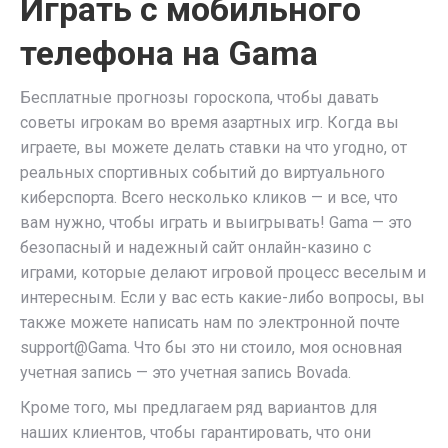
Играть с мобильного
телефона на Gama
Бесплатные прогнозы гороскопа, чтобы давать
советы игрокам во время азартных игр. Когда вы
играете, вы можете делать ставки на что угодно, от
реальных спортивных событий до виртуального
киберспорта. Всего несколько кликов — и все, что
вам нужно, чтобы играть и выигрывать! Gama — это
безопасный и надежный сайт онлайн-казино с
играми, которые делают игровой процесс веселым и
интересным. Если у вас есть какие-либо вопросы, вы
также можете написать нам по электронной почте
support@Gama. Что бы это ни стоило, моя основная
учетная запись — это учетная запись Bovada.
Кроме того, мы предлагаем ряд вариантов для
наших клиентов, чтобы гарантировать, что они