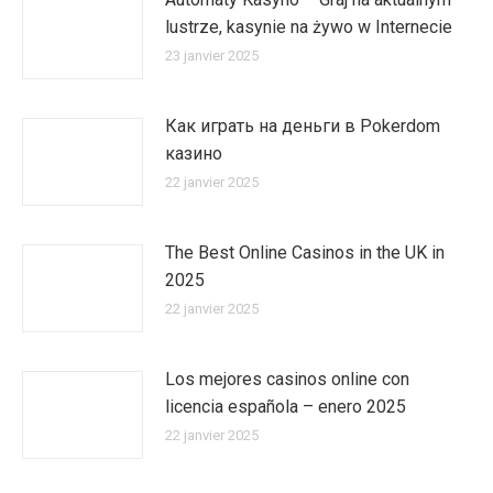
lustrze, kasynie na żywo w Internecie
23 janvier 2025
Как играть на деньги в Pokerdom
казино
22 janvier 2025
The Best Online Casinos in the UK in
2025
22 janvier 2025
Los mejores casinos online con
licencia española – enero 2025
22 janvier 2025