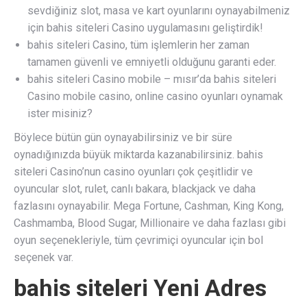
sevdiğiniz slot, masa ve kart oyunlarını oynayabilmeniz
için bahis siteleri Casino uygulamasını geliştirdik!
bahis siteleri Casino, tüm işlemlerin her zaman
tamamen güvenli ve emniyetli olduğunu garanti eder.
bahis siteleri Casino mobile – mısır’da bahis siteleri
Casino mobile casino, online casino oyunları oynamak
ister misiniz?
Böylece bütün gün oynayabilirsiniz ve bir süre
oynadığınızda büyük miktarda kazanabilirsiniz. bahis
siteleri Casino’nun casino oyunları çok çeşitlidir ve
oyuncular slot, rulet, canlı bakara, blackjack ve daha
fazlasını oynayabilir. Mega Fortune, Cashman, King Kong,
Cashmamba, Blood Sugar, Millionaire ve daha fazlası gibi
oyun seçenekleriyle, tüm çevrimiçi oyuncular için bol
seçenek var.
bahis siteleri Yeni Adres