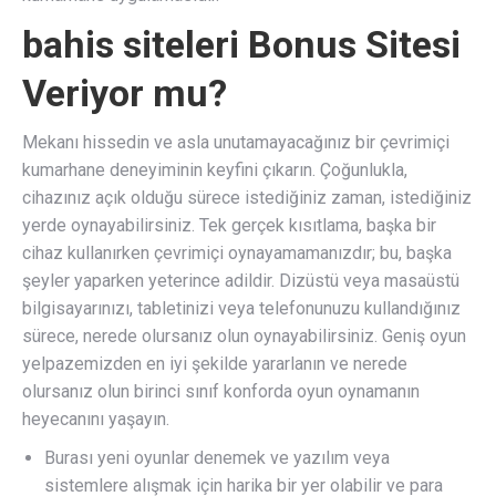
bahis siteleri Bonus Sitesi
Veriyor mu?
Mekanı hissedin ve asla unutamayacağınız bir çevrimiçi
kumarhane deneyiminin keyfini çıkarın. Çoğunlukla,
cihazınız açık olduğu sürece istediğiniz zaman, istediğiniz
yerde oynayabilirsiniz. Tek gerçek kısıtlama, başka bir
cihaz kullanırken çevrimiçi oynayamamanızdır; bu, başka
şeyler yaparken yeterince adildir. Dizüstü veya masaüstü
bilgisayarınızı, tabletinizi veya telefonunuzu kullandığınız
sürece, nerede olursanız olun oynayabilirsiniz. Geniş oyun
yelpazemizden en iyi şekilde yararlanın ve nerede
olursanız olun birinci sınıf konforda oyun oynamanın
heyecanını yaşayın.
Burası yeni oyunlar denemek ve yazılım veya
sistemlere alışmak için harika bir yer olabilir ve para