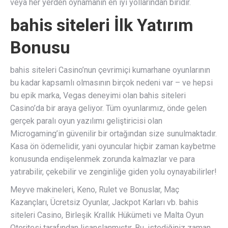
veya her yerden oynamanın en iyi yollarından biridir.
bahis siteleri İlk Yatırım
Bonusu
bahis siteleri Casino’nun çevrimiçi kumarhane oyunlarının
bu kadar kapsamlı olmasının birçok nedeni var – ve hepsi
bu epik marka, Vegas deneyimi olan bahis siteleri
Casino’da bir araya geliyor. Tüm oyunlarımız, önde gelen
gerçek paralı oyun yazılımı geliştiricisi olan
Microgaming’in güvenilir bir ortağından size sunulmaktadır.
Kasa ön ödemelidir, yani oyuncular hiçbir zaman kaybetme
konusunda endişelenmek zorunda kalmazlar ve para
yatırabilir, çekebilir ve zenginliğe giden yolu oynayabilirler!
Meyve makineleri, Keno, Rulet ve Bonuslar, Maç
Kazançları, Ücretsiz Oyunlar, Jackpot Karları vb. bahis
siteleri Casino, Birleşik Krallık Hükümeti ve Malta Oyun
Otoritesi tarafından lisanslanmıştır. Bu, istediğiniz zaman