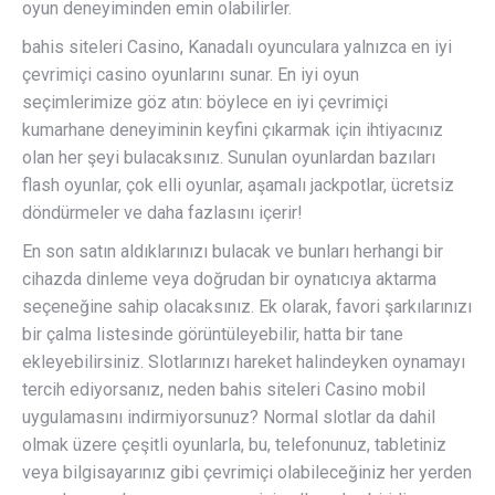
oyun deneyiminden emin olabilirler.
bahis siteleri Casino, Kanadalı oyunculara yalnızca en iyi
çevrimiçi casino oyunlarını sunar. En iyi oyun
seçimlerimize göz atın: böylece en iyi çevrimiçi
kumarhane deneyiminin keyfini çıkarmak için ihtiyacınız
olan her şeyi bulacaksınız. Sunulan oyunlardan bazıları
flash oyunlar, çok elli oyunlar, aşamalı jackpotlar, ücretsiz
döndürmeler ve daha fazlasını içerir!
En son satın aldıklarınızı bulacak ve bunları herhangi bir
cihazda dinleme veya doğrudan bir oynatıcıya aktarma
seçeneğine sahip olacaksınız. Ek olarak, favori şarkılarınızı
bir çalma listesinde görüntüleyebilir, hatta bir tane
ekleyebilirsiniz. Slotlarınızı hareket halindeyken oynamayı
tercih ediyorsanız, neden bahis siteleri Casino mobil
uygulamasını indirmiyorsunuz? Normal slotlar da dahil
olmak üzere çeşitli oyunlarla, bu, telefonunuz, tabletiniz
veya bilgisayarınız gibi çevrimiçi olabileceğiniz her yerden