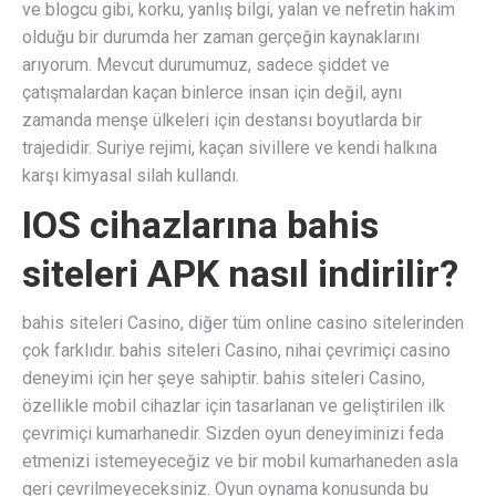
ve blogcu gibi, korku, yanlış bilgi, yalan ve nefretin hakim
olduğu bir durumda her zaman gerçeğin kaynaklarını
arıyorum. Mevcut durumumuz, sadece şiddet ve
çatışmalardan kaçan binlerce insan için değil, aynı
zamanda menşe ülkeleri için destansı boyutlarda bir
trajedidir. Suriye rejimi, kaçan sivillere ve kendi halkına
karşı kimyasal silah kullandı.
IOS cihazlarına bahis
siteleri APK nasıl indirilir?
bahis siteleri Casino, diğer tüm online casino sitelerinden
çok farklıdır. bahis siteleri Casino, nihai çevrimiçi casino
deneyimi için her şeye sahiptir. bahis siteleri Casino,
özellikle mobil cihazlar için tasarlanan ve geliştirilen ilk
çevrimiçi kumarhanedir. Sizden oyun deneyiminizi feda
etmenizi istemeyeceğiz ve bir mobil kumarhaneden asla
geri çevrilmeyeceksiniz. Oyun oynama konusunda bu