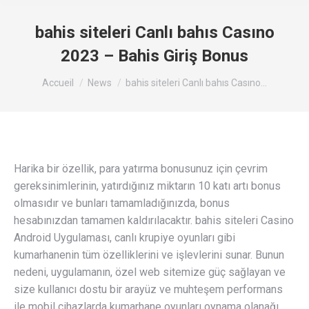
bahis siteleri Canlı bahıs Casıno
2023 – Bahis Giriş Bonus
Vous êtes ici :
Accueil
News
bahis siteleri Canlı bahıs Casıno…
Harika bir özellik, para yatırma bonusunuz için çevrim
gereksinimlerinin, yatırdığınız miktarın 10 katı artı bonus
olmasıdır ve bunları tamamladığınızda, bonus
hesabınızdan tamamen kaldırılacaktır. bahis siteleri Casino
Android Uygulaması, canlı krupiye oyunları gibi
kumarhanenin tüm özelliklerini ve işlevlerini sunar. Bunun
nedeni, uygulamanın, özel web sitemize güç sağlayan ve
size kullanıcı dostu bir arayüz ve muhteşem performans
ile mobil cihazlarda kumarhane oyunları oynama olanağı