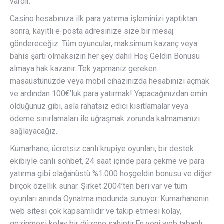
vardır.
Casino hesabınıza ilk para yatırma işleminizi yaptıktan
sonra, kayıtlı e-posta adresinize size bir mesaj
göndereceğiz. Tüm oyuncular, maksimum kazanç veya
bahis şartı olmaksızın her şey dahil Hoş Geldin Bonusu
almaya hak kazanır. Tek yapmanız gereken
masaüstünüzde veya mobil cihazınızda hesabınızı açmak
ve ardından 100€’luk para yatırmak! Yapacağınızdan emin
olduğunuz gibi, asla rahatsız edici kısıtlamalar veya
ödeme sınırlamaları ile uğraşmak zorunda kalmamanızı
sağlayacağız.
Kumarhane, ücretsiz canlı krupiye oyunları, bir destek
ekibiyle canlı sohbet, 24 saat içinde para çekme ve para
yatırma gibi olağanüstü %1.000 hoşgeldin bonusu ve diğer
birçok özellik sunar. Şirket 2004’ten beri var ve tüm
oyunları anında Oynatma modunda sunuyor. Kumarhanenin
web sitesi çok kapsamlıdır ve takip etmesi kolay,
gezinmesi kolay bir düzene sahiptir.En yeni web tabanlı