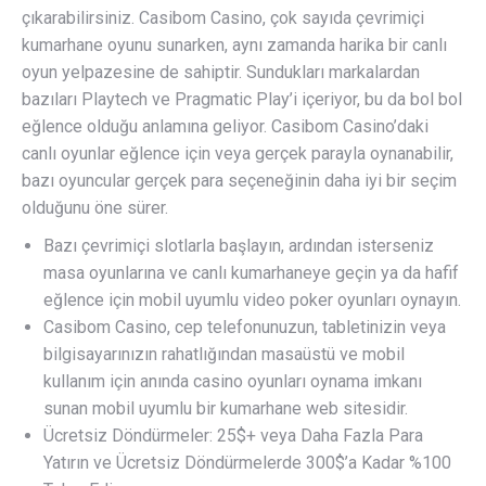
çıkarabilirsiniz. Casibom Casino, çok sayıda çevrimiçi
kumarhane oyunu sunarken, aynı zamanda harika bir canlı
oyun yelpazesine de sahiptir. Sundukları markalardan
bazıları Playtech ve Pragmatic Play’i içeriyor, bu da bol bol
eğlence olduğu anlamına geliyor. Casibom Casino’daki
canlı oyunlar eğlence için veya gerçek parayla oynanabilir,
bazı oyuncular gerçek para seçeneğinin daha iyi bir seçim
olduğunu öne sürer.
Bazı çevrimiçi slotlarla başlayın, ardından isterseniz
masa oyunlarına ve canlı kumarhaneye geçin ya da hafif
eğlence için mobil uyumlu video poker oyunları oynayın.
Casibom Casino, cep telefonunuzun, tabletinizin veya
bilgisayarınızın rahatlığından masaüstü ve mobil
kullanım için anında casino oyunları oynama imkanı
sunan mobil uyumlu bir kumarhane web sitesidir.
Ücretsiz Döndürmeler: 25$+ veya Daha Fazla Para
Yatırın ve Ücretsiz Döndürmelerde 300$’a Kadar %100