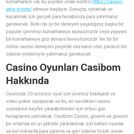
kumarhanesi var, bu yüzden onları kontrol
https://casino-
giris-tr.com/
etmeye başlayın. Sonuçta, oynamak ve
kazanmak için gerçek para hesabınıza para yatırmanız
gerekecek. Belki de iyi bir deneyim yaşadığınız başka bir
popüler çevrimiçi kumarhaneye aşinasınızdır veya yepyeni
bir kumarhaneye göz atmaya heveslisinizdir. Ne tür bir
online casino deneyimi peşinde olursanız olun, paranızı bir
ödeme yöntemiyle yatırmanız gerekecek.
Casino Oyunları Casibom
Hakkında
Oyuncular 20 ücretsiz oyun için ücretsiz blackjack ve
video poker oynayacak ve bu, en sevdikleri casino
oyunlarının keyfini çıkarabilmeleri için ertesi gün
hesaplarına yatırılacak. Casibom Casino, güvenli ve güvenli
bir ortamda en iyi şekilde yararlanmak için kaliteli oyunlar
ve bol miktarda para yatırma ve geri ödeme fırsatı sunan