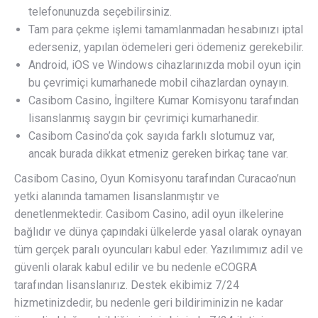
telefonunuzda seçebilirsiniz.
Tam para çekme işlemi tamamlanmadan hesabınızı iptal
ederseniz, yapılan ödemeleri geri ödemeniz gerekebilir.
Android, iOS ve Windows cihazlarınızda mobil oyun için
bu çevrimiçi kumarhanede mobil cihazlardan oynayın.
Casibom Casino, İngiltere Kumar Komisyonu tarafından
lisanslanmış saygın bir çevrimiçi kumarhanedir.
Casibom Casino’da çok sayıda farklı slotumuz var,
ancak burada dikkat etmeniz gereken birkaç tane var.
Casibom Casino, Oyun Komisyonu tarafından Curacao’nun
yetki alanında tamamen lisanslanmıştır ve
denetlenmektedir. Casibom Casino, adil oyun ilkelerine
bağlıdır ve dünya çapındaki ülkelerde yasal olarak oynayan
tüm gerçek paralı oyuncuları kabul eder. Yazılımımız adil ve
güvenli olarak kabul edilir ve bu nedenle eCOGRA
tarafından lisanslanırız. Destek ekibimiz 7/24
hizmetinizdedir, bu nedenle geri bildiriminizin ne kadar