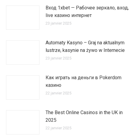
Вход 1xbet — Рабочее зеркало, вход,
live казино интернет
23 janvier 2025
Automaty Kasyno – Graj na aktualnym
lustrze, kasynie na żywo w Internecie
23 janvier 2025
Как играть на деньги в Pokerdom
казино
22 janvier 2025
The Best Online Casinos in the UK in
2025
22 janvier 2025