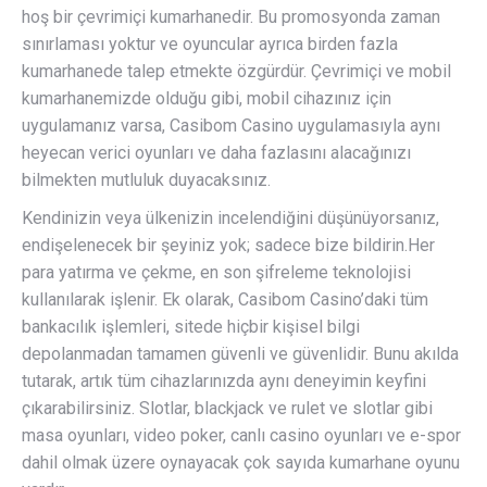
hoş bir çevrimiçi kumarhanedir. Bu promosyonda zaman
sınırlaması yoktur ve oyuncular ayrıca birden fazla
kumarhanede talep etmekte özgürdür. Çevrimiçi ve mobil
kumarhanemizde olduğu gibi, mobil cihazınız için
uygulamanız varsa, Casibom Casino uygulamasıyla aynı
heyecan verici oyunları ve daha fazlasını alacağınızı
bilmekten mutluluk duyacaksınız.
Kendinizin veya ülkenizin incelendiğini düşünüyorsanız,
endişelenecek bir şeyiniz yok; sadece bize bildirin.Her
para yatırma ve çekme, en son şifreleme teknolojisi
kullanılarak işlenir. Ek olarak, Casibom Casino’daki tüm
bankacılık işlemleri, sitede hiçbir kişisel bilgi
depolanmadan tamamen güvenli ve güvenlidir. Bunu akılda
tutarak, artık tüm cihazlarınızda aynı deneyimin keyfini
çıkarabilirsiniz. Slotlar, blackjack ve rulet ve slotlar gibi
masa oyunları, video poker, canlı casino oyunları ve e-spor
dahil olmak üzere oynayacak çok sayıda kumarhane oyunu