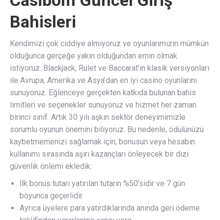
Casibom Güncel Giriş
Bahisleri
Kendimizi çok ciddiye almıyoruz ve oyunlarımızın mümkün
olduğunca gerçeğe yakın olduğundan emin olmak
istiyoruz. Blackjack, Rulet ve Baccarat’ın klasik versiyonları
ile Avrupa, Amerika ve Asya’dan en iyi casino oyunlarını
sunuyoruz. Eğlenceye gerçekten katkıda bulunan bahis
limitleri ve seçenekler sunuyoruz ve hizmet her zaman
birinci sınıf. Artık 30 yılı aşkın sektör deneyimimizle
sorumlu oyunun önemini biliyoruz. Bu nedenle, ödülünüzü
kaybetmemenizi sağlamak için, bonusun veya hesabın
kullanımı sırasında aşırı kazançları önleyecek bir dizi
güvenlik önlemi ekledik:
İlk bonus tutarı yatırılan tutarın %50’sidir ve 7 gün
boyunca geçerlidir.
Ayrıca üyelere para yatırdıklarında anında geri ödeme