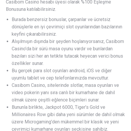
Casibom Casino hesabı üyesi olarak %100 Eşleşme
Bonusuna katılabilirsiniz.
Burada benzersiz bonuslar, çarpanlar ve ücretsiz
dönüşlerle en iyi çevrimiçi slot oyunlarından bazılarının
keyfini çıkarabilirsiniz.
Alışılmışın dışında bir şeyden hoşlanıyorsanız, Casibom
Casino’da bir sürü masa oyunu vardır ve bunlardan
bazıları sizi her an tetikte tutacak heyecan verici bonus
özellikler sunar.
Bu gerçek para slot oyunları android, iOS ve diğer
uyumlu tablet ve cep telefonlarınızda mevcuttur.
Casibom Casino, sitelerinde slotlar, masa oyunları ve
video pokerin yanı sıra canlı bir kumarhane de dahil
olmak üzere çeşitli eğlence biçimleri sunar.
Bununla birlikte, Jackpot 6000, Tiger’s Gold ve
Millionaires Row gibi daha yeni sürümler de dahil olmak
üzere Microgaming’den mükemmel bir klasik ve yeni
çevrimiçi kumarhane oyunları seçkisine sahibiz.