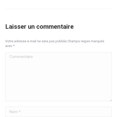
Laisser un commentaire
Votre adresse e-mail ne sera pas publiée Champs requis marqués
avec
*
Commentaire
Nom *