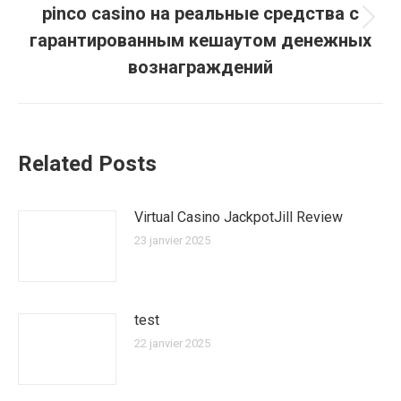
pinco casino на реальные средства с
Article
гарантированным кешаутом денежных
suivant
вознаграждений
:
Related Posts
Virtual Casino JackpotJill Review
23 janvier 2025
test
22 janvier 2025