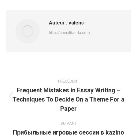
Auteur :
valens
http://cherylitanda.com
Navigation
PRÉCÉDENT
article
Frequent Mistakes in Essay Writing –
Techniques To Decide On a Theme For a
Article
précédent
Paper
:
SUIVANT
Прибыльные игровые сессии в kazino