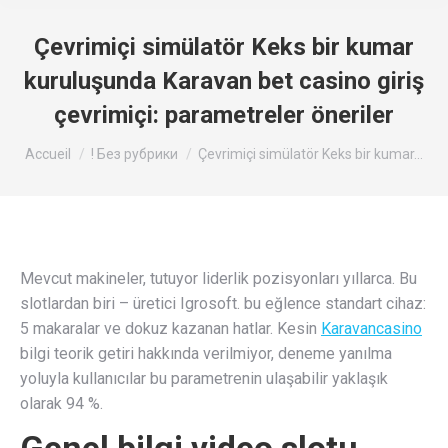
Çevrimiçi simülatör Keks bir kumar
kuruluşunda Karavan bet casino giriş
çevrimiçi: parametreler öneriler
Vous êtes ici :
Accueil
! Без рубрики
Çevrimiçi simülatör Keks bir kumar…
Mevcut makineler, tutuyor liderlik pozisyonları yıllarca. Bu
slotlardan biri – üretici Igrosoft. bu eğlence standart cihaz:
5 makaralar ve dokuz kazanan hatlar. Kesin
Karavancasino
bilgi teorik getiri hakkında verilmiyor, deneme yanılma
yoluyla kullanıcılar bu parametrenin ulaşabilir yaklaşık
olarak 94 %.