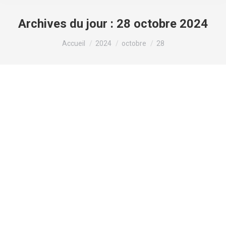
Archives du jour :
28 octobre 2024
Vous êtes ici :
Accueil
2024
octobre
28
Играть на деньги в популярных
казино казино В ставка онлайн
! Без рубрики
Par
valens
28 octobre 2024
Laisser un commentaire
Совершать денежные ставки следует только
в порядочных онлайн-казино. Не желательно
регистрироваться на малоизвестных веб-
проектах, поскольку всегда есть вероятность
связаться с мошенниками. Отыскать