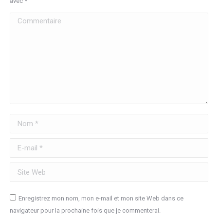
avec
*
Commentaire
Nom *
E-mail *
Site Web
Enregistrez mon nom, mon e-mail et mon site Web dans ce
navigateur pour la prochaine fois que je commenterai.