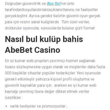
Doğrudan güvenilirlik ve
Abe Bet
‘nın ünlü
tarafından|koşullandırılan|açıklanır|tanınır, ne faaliyetler
gerçekleştirir. Ayrıca gerekir belirtin güvenli oyun gerçek
para için resmi sanal kulüplerde . Tüm özel veriler,
doldurulur oyuncular, sunucularda bulunur gizli format
Nasıl bul kulüp bahis
AbeBet Casino
En iyi kumar web projeleri çevrimiçi hizmet sağlamak
lisans sözleşmesine uygun olarak ve müşteriler daha fazla
500 başlıklar cihazlar popüler tedarikçiler. Yeni oyuncular
gerekli etkinleştir yalnızca kişisel profil oluşturma ve
güvenilir kaynaklar para için . ararken en iyi kumar web
kaynağı çevrimiçi buna değer dikkat etmek veriler
özellikler :
varlık hediyeler ve promosyonlar ;