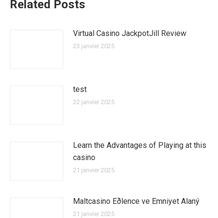
Related Posts
Virtual Casino JackpotJill Review
23 janvier 2025
test
22 janvier 2025
Learn the Advantages of Playing at this
casino
21 janvier 2025
Maltcasino Eðlence ve Emniyet Alaný
21 janvier 2025