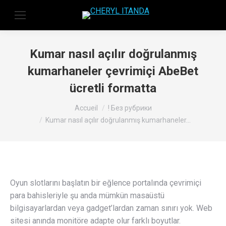
Kumar nasıl açılır doğrulanmış
kumarhaneler çevrimiçi AbeBet
ücretli formatta
Vous êtes ici :
Accueil
! Без рубрики
Kumar nasıl açılır doğrulanmış kumarhaneler…
Oyun slotlarını başlatın bir eğlence portalında çevrimiçi
para bahisleriyle şu anda mümkün masaüstü
bilgisayarlardan veya gadget’lardan zaman sınırı yok. Web
sitesi anında monitöre adapte olur farklı boyutlar.