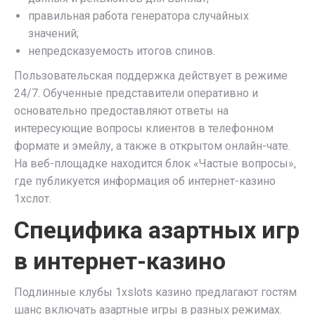
правильная работа генератора случайных
значений;
непредсказуемость итогов спинов.
Пользовательская поддержка действует в режиме
24/7. Обученные представители оперативно и
основательно предоставляют ответы на
интересующие вопросы клиентов в телефонном
формате и эмейлу, а также в открытом онлайн-чате.
На веб-площадке находится блок «Частые вопросы»,
где публикуется информация об интернет-казино
1хслот.
Специфика азартных игр
в интернет-казино
Подлинные клубы 1xslots казино предлагают гостям
шанс включать азартные игры в разных режимах.