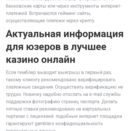
банковские карты или через инструменты интернет-
платежей. Встречаются гейминг сайты,
осуществляющие платежи через крипту.
Актуальная информация
для юзеров в лучшее
казино онлайн
Если гемблер выводит выигрыш в первый раз,
такому клиенту рекомендовано верифицировать
платежные сведения. Осуществить верификацию не
трудно. Новичку надобно отослать на e-mail службы
поддержки фотографию страниц паспорта. Делать
плтные ставки рекомендовано на виртуальных
порталах с лицензией: подобные интернет площадки
гарантируют gamblers конфиденциальность
персональных данных.