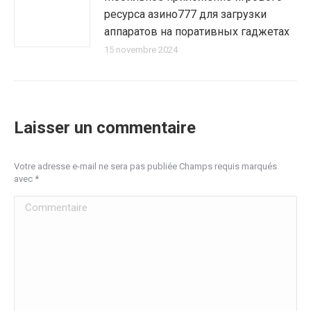
ресурса азино777 для загрузки
аппаратов на поративных гаджетах
15 novembre 2024
Laisser un commentaire
Votre adresse e-mail ne sera pas publiée Champs requis marqués
avec
*
Commentaire