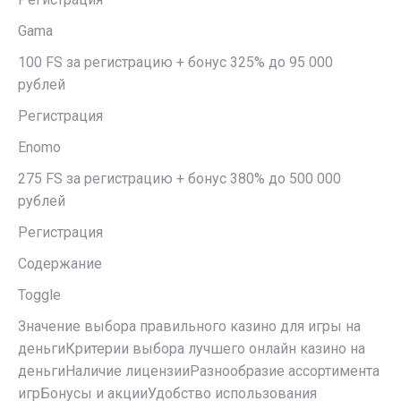
Gama
100 FS за регистрацию + бонус 325% до 95 000
рублей
Регистрация
Enomo
275 FS за регистрацию + бонус 380% до 500 000
рублей
Регистрация
Содержание
Toggle
Значение выбора правильного казино для игры на
деньгиКритерии выбора лучшего онлайн казино на
деньгиНаличие лицензииРазнообразие ассортимента
игрБонусы и акцииУдобство использования