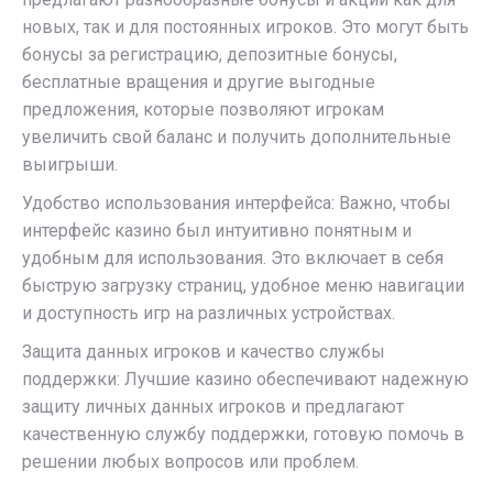
новых, так и для постоянных игроков. Это могут быть
бонусы за регистрацию, депозитные бонусы,
бесплатные вращения и другие выгодные
предложения, которые позволяют игрокам
увеличить свой баланс и получить дополнительные
выигрыши.
Удобство использования интерфейса: Важно, чтобы
интерфейс казино был интуитивно понятным и
удобным для использования. Это включает в себя
быструю загрузку страниц, удобное меню навигации
и доступность игр на различных устройствах.
Защита данных игроков и качество службы
поддержки: Лучшие казино обеспечивают надежную
защиту личных данных игроков и предлагают
качественную службу поддержки, готовую помочь в
решении любых вопросов или проблем.