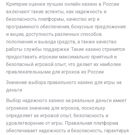
Критерии оценки лучших онлайн казино в России
включают такие аспекты, как надежность и
безопасность платформы, качество игр и
программного обеспечения, бонусные предложения
и акции, доступность различных способов
пополнения и вывода средств, а также качество
работы службы поддержки. Такие казино стремятся
предоставить игрокам максимально приятный и
безопасный игровой опыт, что делает их наиболее
привлекательными для игроков из России.
Значение выбора правильного казино для игры на
деньги
Выбор надежного казино на реальные деньги имеет
огромное значение для игроков, поскольку
определяет их игровой опыт, безопасность и
удовлетворение от игры. Правильная платформа
обеспечивает надежность и безопасность, гарантируя