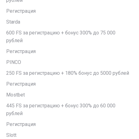
рублей
Регистрация
Starda
600 FS за регистрацию + бонус 300% до 75 000
рублей
Регистрация
PINCO
250 FS за регистрацию + 180% бонус до 5000 рублей
Регистрация
Mostbet
445 FS за регистрацию + бонус 300% до 60 000
рублей
Регистрация
Slott