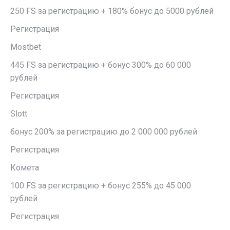
250 FS за регистрацию + 180% бонус до 5000 рублей
Регистрация
Mostbet
445 FS за регистрацию + бонус 300% до 60 000
рублей
Регистрация
Slott
бонус 200% за регистрацию до 2 000 000 рублей
Регистрация
Комета
100 FS за регистрацию + бонус 255% до 45 000
рублей
Регистрация