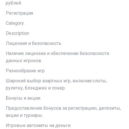
рублей
Регистрация
Category
Description
Лицензия и безопасность
Наличие лицензии и обеспечение безопасности
данных игроков.
Разнообразие игр
Широкий выбор азартных игр, включая слоты,
рулетку, блэкджек и покер.
Бонусы и акции
Предоставление бонусов за регистрацию, депозиты,
акции и турниры.
Игровые автоматы на деньги