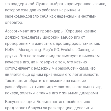
техподдержкой. Лучше выбрать проверенное казино,
которое уже давно работает на рынке и
зарекомендовало себя как надежный и честный
оператор.
Ассортимент игр и провайдеры. Хорошее казино
должно предлагать широкий выбор игр от
проверенных и известных провайдеров, таких как
NetEnt, Microgaming, Play’n GO, Evolution Gaming и
других. Это не только свидетельствует о высоком
качестве игр, но и говорит о том, что казино
сотрудничает с надежными разработчиками, что
является еще одним признаком его легитимности.
Также стоит обратить внимание на наличие
разнообразных типов игр — слотов, настольных игр,
покера, рулетки, а также игр с живыми дилерами.
Бонусы и акции. Большинство онлайн казино
предлагают бонусы за регистрацию, депозит и