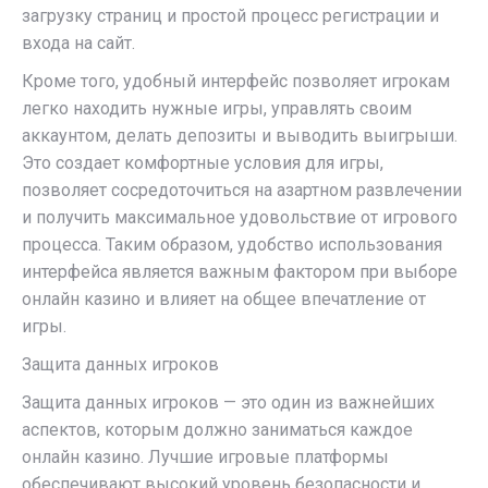
загрузку страниц и простой процесс регистрации и
входа на сайт.
Кроме того, удобный интерфейс позволяет игрокам
легко находить нужные игры, управлять своим
аккаунтом, делать депозиты и выводить выигрыши.
Это создает комфортные условия для игры,
позволяет сосредоточиться на азартном развлечении
и получить максимальное удовольствие от игрового
процесса. Таким образом, удобство использования
интерфейса является важным фактором при выборе
онлайн казино и влияет на общее впечатление от
игры.
Защита данных игроков
Защита данных игроков — это один из важнейших
аспектов, которым должно заниматься каждое
онлайн казино. Лучшие игровые платформы
обеспечивают высокий уровень безопасности и