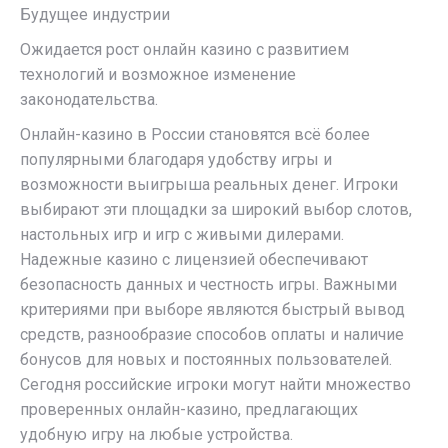
Будущее индустрии
Ожидается рост онлайн казино с развитием
технологий и возможное изменение
законодательства.
Онлайн-казино в России становятся всё более
популярными благодаря удобству игры и
возможности выигрыша реальных денег. Игроки
выбирают эти площадки за широкий выбор слотов,
настольных игр и игр с живыми дилерами.
Надежные казино с лицензией обеспечивают
безопасность данных и честность игры. Важными
критериями при выборе являются быстрый вывод
средств, разнообразие способов оплаты и наличие
бонусов для новых и постоянных пользователей.
Сегодня российские игроки могут найти множество
проверенных онлайн-казино, предлагающих
удобную игру на любые устройства.