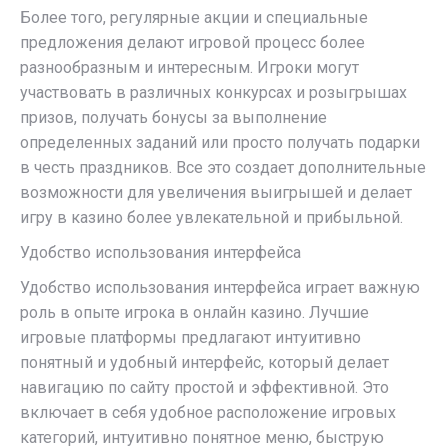
Более того, регулярные акции и специальные
предложения делают игровой процесс более
разнообразным и интересным. Игроки могут
участвовать в различных конкурсах и розыгрышах
призов, получать бонусы за выполнение
определенных заданий или просто получать подарки
в честь праздников. Все это создает дополнительные
возможности для увеличения выигрышей и делает
игру в казино более увлекательной и прибыльной.
Удобство использования интерфейса
Удобство использования интерфейса играет важную
роль в опыте игрока в онлайн казино. Лучшие
игровые платформы предлагают интуитивно
понятный и удобный интерфейс, который делает
навигацию по сайту простой и эффективной. Это
включает в себя удобное расположение игровых
категорий, интуитивно понятное меню, быструю