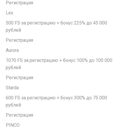
Регистрация
Lex
500 FS за регистрацию + бонус 225% до 45 000
рублей
Регистрация
Aurora
1070 FS за регистрацию + бонус 100% до 100 000
рублей
Регистрация
Starda
600 FS за регистрацию + бонус 300% до 75 000
рублей
Регистрация
PINCO