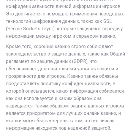
конфиденциальности личной информации игроков.
Это достигается с помощью применения передовых
технологий шифрования данных, таких как SSL
(Secure Sockets Layer), которые защищают передачу
информации между игроком и сервером казино.
Кроме того, хорошие казино строго соблюдают
законодательство о защите данных, такие как Общий
регламент по защите данных (GDPR), что
обеспечивает дополнительный уровень защиты и
прозрачности для игроков. Казино также обязаны
предоставлять политику конфиденциальности, в
которой описывается, какая информация собирается,
как она используется и каким образом она
защищается. Таким образом, защита данных игроков
является приоритетом для лучших онлайн казино, и
игроки могут быть уверены в том, что их личная
информация находится под надежной защитой.