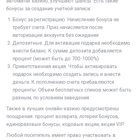
автоматах казино, улучшают шансы. Есть такие
бонусы за создание учетной записи:
Бонус за регистрацию. Начисление бонуса не
требует счета. Приз начисляется после
авторизации аккаунта без ожидания.
Депозитные. Для активации подарка необходимо
внести баланс. К сумме депозита добавляется
процент (может быть до 700-1000%).
Приветственная акция. Чтобы активировать
подарок необходимо создать запись и внести
деньги. К пополнению счета прибавляются
проценты. Объем бесплатных спинов может быть
разным, по условиям заведения.
Также в лучших онлайн-казино предусмотрены
поощрения: процент возврата, лотерея бонусов,
единоразовые бонусы, кодовые акции, акции VIP.
Любой посетитель имеет право участвовать в