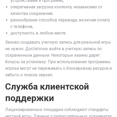
устройствами и программ);
оперативная загрузка контента, независимо от
качества соединения;
разнообразие способов перевода, включая оплату
с телефона;
доступность в любом месте.
Заново создавать учетную запись для реальной игры
не нужно. Достаточно войти в учетную запись по
сохраненным данным. Некоторые казино дарят
бонусы за установку. При использовании программы
игроки могут не переживать о блокировках ресурса и
забыть о поиске зеркал.
Служба клиентской
поддержки
Лицензированные площадки соблюдают стандарты
честной игры. Данные о разрешительных документах