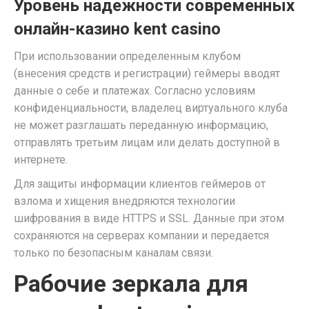
Уровень надежности современных
онлайн-казино kent casino
При использовании определенным клубом
(внесения средств и регистрации) геймеры вводят
данные о себе и платежах. Согласно условиям
конфиденциальности, владелец виртуального клуба
не может разглашать переданную информацию,
отправлять третьим лицам или делать доступной в
интернете.
Для защиты информации клиентов геймеров от
взлома и хищения внедряются технологии
шифрования в виде HTTPS и SSL. Данные при этом
сохраняются на серверах компании и передается
только по безопасным каналам связи.
Рабочие зеркала для