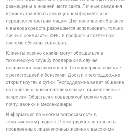
размещены в нижней части сайта. Личные сведения
игроков хранятся в защищенном формате и не
передаются третьим лицам. Для пополнения баланса
и вывода средств разрешается использовать только
личные реквизиты. ФИО в профиле и платежной
системе обязаны совпадать.
Клиенты казино онлайн могут обращаться в
техническую службу поддержки в случае
возникновения сложностей. Техподдержка помогает
с регистрацией и бонусами. Доступ к техподдержке
открыт круглые сутки. Техподдержка ведет общение
на понятных пользователям языках, внимательны к
запросам. Общаться с поддержкой можно через
почту, звонки и мессенджеры.
Информация по многим вопросам есть в
тематическом разделе. Регистрируйтесь только в
проверенных лицензионных казино с высокими