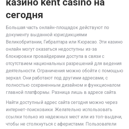
казино kent casino на
сегодня
Большая часть онлайн-площадок действуют по
документу выданной юрисдикциями
Великобритании, Гибралтара или Кюрасао. Эти казино
онлайн могут оказаться недоступны из-за
блокировки провайдерами доступа в связи с
отсутствием национальных разрешений для ведения
деятельности. Ограничения можно обойти с помощью
зеркал. Они работают под другими адресами, с
полностью сохраненным дизайном и функционалом
главной платформы. Разница лишь в адресе сайта.
Найти доступный адрес сайта сегодня можно через
интернет-поисковики. Желательно использовать
ссылки только из надежных мест или из топ-выдачи,
чтобы не столкнуться с аферистами. Пользователи