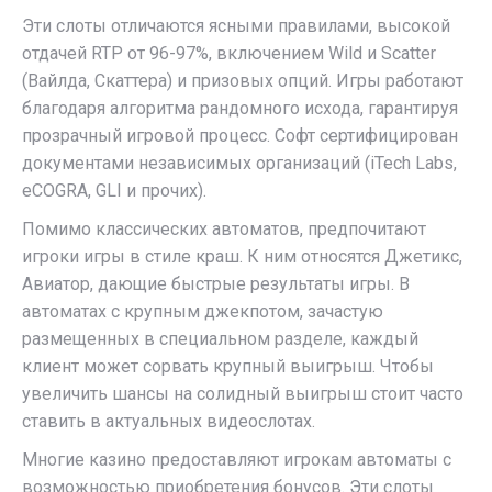
Эти слоты отличаются ясными правилами, высокой
отдачей RTP от 96-97%, включением Wild и Scatter
(Вайлда, Скаттера) и призовых опций. Игры работают
благодаря алгоритма рандомного исхода, гарантируя
прозрачный игровой процесс. Софт сертифицирован
документами независимых организаций (iTech Labs,
eCOGRA, GLI и прочих).
Помимо классических автоматов, предпочитают
игроки игры в стиле краш. К ним относятся Джетикс,
Авиатор, дающие быстрые результаты игры. В
автоматах с крупным джекпотом, зачастую
размещенных в специальном разделе, каждый
клиент может сорвать крупный выигрыш. Чтобы
увеличить шансы на солидный выигрыш стоит часто
ставить в актуальных видеослотах.
Многие казино предоставляют игрокам автоматы с
возможностью приобретения бонусов. Эти слоты