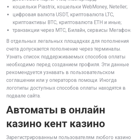
кошельки Piastrix, кошельки WebMoney, Neteller;
цифровая валюта USDT, криптовалюта LTC,
криптоактивы BTC, криптовалюта ETH и иные;
транзакции через МТС, Билайн, сервисы Мегафон.
В отдельных легальных площадках для пополнения
счета допускается пополнение через терминалы.
Узнать список поддерживаемых способов оплаты
необходимо перед созданием профиля. Эти данные
рекомендуется узнавать в пользовательском
соглашении или у операторов помощи. Иногда
логотипы доступных способов оплаты находятся в
подвале сайта.
Автоматы в онлайн
казино кент казино
Зарегистрированным пользователям любого казино