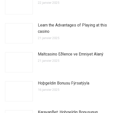
22 janvier 2025
Learn the Advantages of Playing at this
casino
21 janvier 2025
Maltcasino Eðlence ve Emniyet Alaný
21 janvier 2025
Hoþgeldin Bonusu Fýrsatýyla
16 janvier 2025
KaravanBet: Hoþgeldin Bonusunun