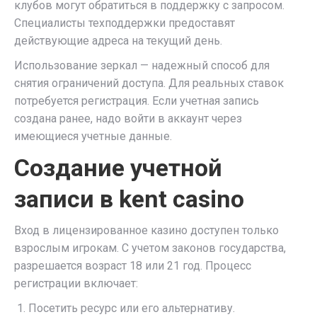
клубов могут обратиться в поддержку с запросом.
Специалисты техподдержки предоставят
действующие адреса на текущий день.
Использование зеркал — надежный способ для
снятия ограничений доступа. Для реальных ставок
потребуется регистрация. Если учетная запись
создана ранее, надо войти в аккаунт через
имеющиеся учетные данные.
Создание учетной
записи в kent casino
Вход в лицензированное казино доступен только
взрослым игрокам. С учетом законов государства,
разрешается возраст 18 или 21 год. Процесс
регистрации включает:
Посетить ресурс или его альтернативу.