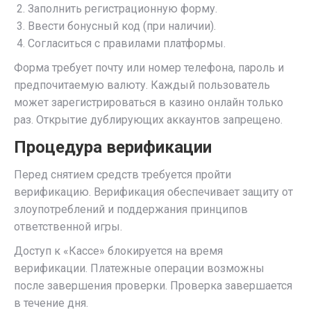
Заполнить регистрационную форму.
Ввести бонусный код (при наличии).
Согласиться с правилами платформы.
Форма требует почту или номер телефона, пароль и
предпочитаемую валюту. Каждый пользователь
может зарегистрироваться в казино онлайн только
раз. Открытие дублирующих аккаунтов запрещено.
Процедура верификации
Перед снятием средств требуется пройти
верификацию. Верификация обеспечивает защиту от
злоупотреблений и поддержания принципов
ответственной игры.
Доступ к «Кассе» блокируется на время
верификации. Платежные операции возможны
после завершения проверки. Проверка завершается
в течение дня.