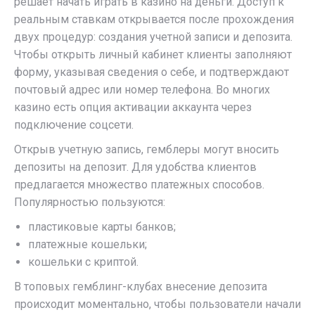
решает начать играть в казино на деньги. Доступ к
реальным ставкам открывается после прохождения
двух процедур: создания учетной записи и депозита.
Чтобы открыть личный кабинет клиенты заполняют
форму, указывая сведения о себе, и подтверждают
почтовый адрес или номер телефона. Во многих
казино есть опция активации аккаунта через
подключение соцсети.
Открыв учетную запись, гемблеры могут вносить
депозиты на депозит. Для удобства клиентов
предлагается множество платежных способов.
Популярностью пользуются:
пластиковые карты банков;
платежные кошельки;
кошельки с криптой.
В топовых гемблинг-клубах внесение депозита
происходит моментально, чтобы пользователи начали