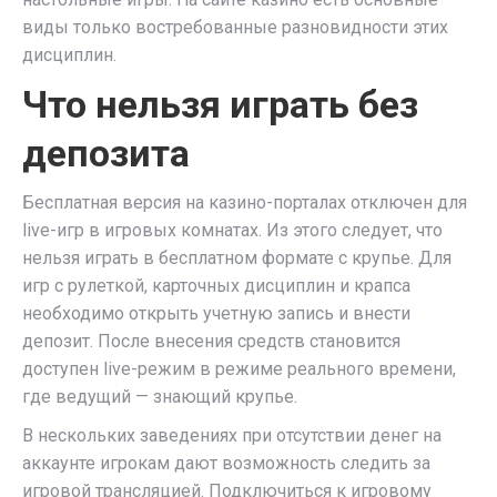
виды только востребованные разновидности этих
дисциплин.
Что нельзя играть без
депозита
Бесплатная версия на казино-порталах отключен для
live-игр в игровых комнатах. Из этого следует, что
нельзя играть в бесплатном формате с крупье. Для
игр с рулеткой, карточных дисциплин и крапса
необходимо открыть учетную запись и внести
депозит. После внесения средств становится
доступен live-режим в режиме реального времени,
где ведущий — знающий крупье.
В нескольких заведениях при отсутствии денег на
аккаунте игрокам дают возможность следить за
игровой трансляцией. Подключиться к игровому