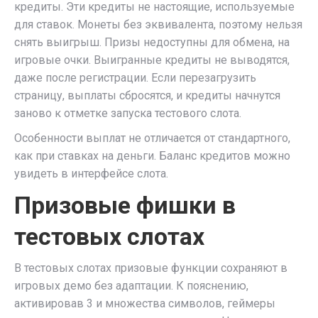
кредиты. Эти кредиты не настоящие, используемые
для ставок. Монеты без эквивалента, поэтому нельзя
снять выигрыш. Призы недоступны для обмена, на
игровые очки. Выигранные кредиты не выводятся,
даже после регистрации. Если перезагрузить
страницу, выплаты сбросятся, и кредиты начнутся
заново к отметке запуска тестового слота.
Особенности выплат не отличается от стандартного,
как при ставках на деньги. Баланс кредитов можно
увидеть в интерфейсе слота.
Призовые фишки в
тестовых слотах
В тестовых слотах призовые функции сохраняют в
игровых демо без адаптации. К пояснению,
активировав 3 и множества символов, геймеры