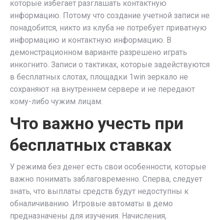
которые избегает разглашать контактную
информацию. Потому что создание учетной записи не
понадобится, никто из клуба не потребует приватную
информацию и контактную информацию. В
демонстрационном варианте разрешено играть
инкогнито. Записи о тактиках, которые задействуются
в бесплатных слотах, площадки 1win зеркало не
сохраняют на внутреннем сервере и не передают
кому-либо чужим лицам.
Что важно учесть при
бесплатных ставках
У режима без денег есть свои особенности, которые
важно понимать заблаговременно. Сперва, следует
знать, что выплаты средств будут недоступны к
обналичиванию. Игровые автоматы в демо
предназначены для изучения. Начисления,