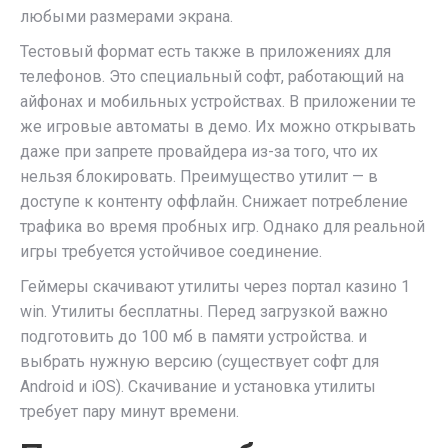
любыми размерами экрана.
Тестовый формат есть также в приложениях для
телефонов. Это специальный софт, работающий на
айфонах и мобильных устройствах. В приложении те
же игровые автоматы в демо. Их можно открывать
даже при запрете провайдера из-за того, что их
нельзя блокировать. Преимущество утилит — в
доступе к контенту оффлайн. Снижает потребление
трафика во время пробных игр. Однако для реальной
игры требуется устойчивое соединение.
Геймеры скачивают утилиты через портал казино 1
win. Утилиты бесплатны. Перед загрузкой важно
подготовить до 100 мб в памяти устройства. и
выбрать нужную версию (существует софт для
Android и iOS). Скачивание и установка утилиты
требует пару минут времени.