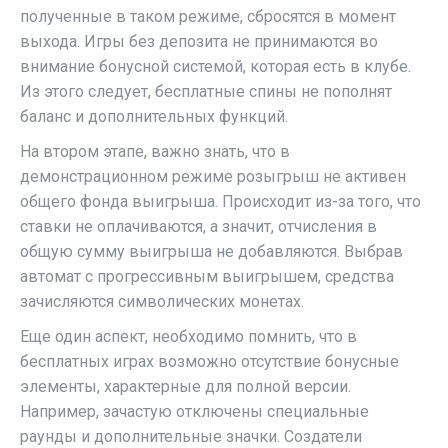
полученные в таком режиме, сбросятся в момент
выхода. Игры без депозита не принимаются во
внимание бонусной системой, которая есть в клубе.
Из этого следует, бесплатные спины не пополнят
баланс и дополнительных функций.
На втором этапе, важно знать, что в
демонстрационном режиме розыгрыш не активен
общего фонда выигрыша. Происходит из-за того, что
ставки не оплачиваются, а значит, отчисления в
общую сумму выигрыша не добавляются. Выбрав
автомат с прогрессивным выигрышем, средства
зачисляются символических монетах.
Еще один аспект, необходимо помнить, что в
бесплатных играх возможно отсутствие бонусные
элементы, характерные для полной версии.
Например, зачастую отключены специальные
раунды и дополнительные значки. Создатели