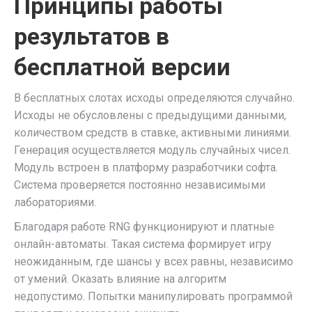
Принципы работы
результатов в
бесплатной версии
В бесплатных слотах исходы определяются случайно.
Исходы не обусловлены с предыдущими данными,
количеством средств в ставке, активными линиями.
Генерация осуществляется модуль случайных чисел.
Модуль встроен в платформу разработчики софта.
Система проверяется постоянно независимыми
лабораториями.
Благодаря работе RNG функционируют и платные
онлайн-автоматы. Такая система формирует игру
неожиданным, где шансы у всех равны, независимо
от умений. Оказать влияние на алгоритм
недопустимо. Попытки манипулировать программой