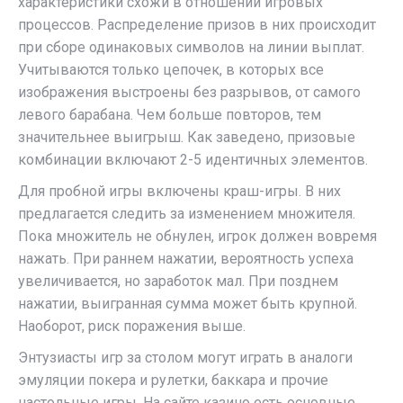
характеристики схожи в отношении игровых
процессов. Распределение призов в них происходит
при сборе одинаковых символов на линии выплат.
Учитываются только цепочек, в которых все
изображения выстроены без разрывов, от самого
левого барабана. Чем больше повторов, тем
значительнее выигрыш. Как заведено, призовые
комбинации включают 2-5 идентичных элементов.
Для пробной игры включены краш-игры. В них
предлагается следить за изменением множителя.
Пока множитель не обнулен, игрок должен вовремя
нажать. При раннем нажатии, вероятность успеха
увеличивается, но заработок мал. При позднем
нажатии, выигранная сумма может быть крупной.
Наоборот, риск поражения выше.
Энтузиасты игр за столом могут играть в аналоги
эмуляции покера и рулетки, баккара и прочие
настольные игры. На сайте казино есть основные