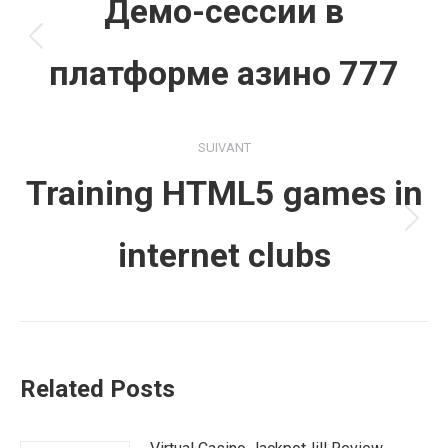
Демо-сессии в
Article
платформе азино 777
précédent
:
SUIVANT
Training HTML5 games in
Article
internet clubs
suivant
:
Related Posts