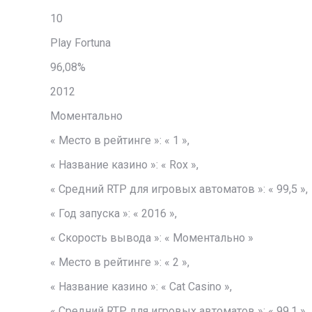
10
Play Fortuna
96,08%
2012
Моментально
« Место в рейтинге »: « 1 »,
« Название казино »: « Rox »,
« Средний RTP для игровых автоматов »: « 99,5 »,
« Год запуска »: « 2016 »,
« Скорость вывода »: « Моментально »
« Место в рейтинге »: « 2 »,
« Название казино »: « Cat Casino »,
« Средний RTP для игровых автоматов »: « 99,1 »,