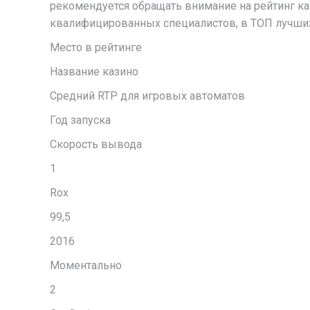
рекомендуется обращать внимание на рейтинг к
квалифицированных специалистов, в ТОП лучших
Место в рейтинге
Название казино
Средний RTP для игровых автоматов
Год запуска
Скорость вывода
1
Rox
99,5
2016
Моментально
2