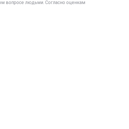
том вопросе людьми. Согласно оценкам