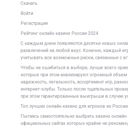
Скачать
Войти
Регистрация
Рейтинг онлайн казино России 2024
С каждым днем появляются десятки новых онлай
развлечений на любой вкус. Конечно, каждый иг
учитывать все возможные риски, связанные с е
Чтобы не ошибиться в выборе, лучше всего орие
которые при этом анализируют огромный объем и
надежность, легальность, ассортимент игр, раз
интернет-клубы. Только после тщательных прове
при этом гарантированные выигрыши в случае ус
Топ лучших онлайн казино для игроков из России
Пытаясь самостоятельно выбрать казино онлайн 
официальных сайтах которых крайне не рекоменд