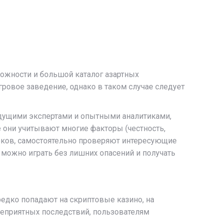
ожности и большой каталог азартных
ровое заведение, однако в таком случае следует
ведущими экспертами и опытными аналитиками,
 они учитывают многие факторы (честность,
роков, самостоятельно проверяют интересующие
 можно играть без лишних опасений и получать
едко попадают на скриптовые казино, на
неприятных последствий, пользователям