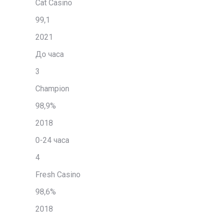
Cat Casino
99,1
2021
До часа
3
Champion
98,9%
2018
0-24 часа
4
Fresh Casino
98,6%
2018