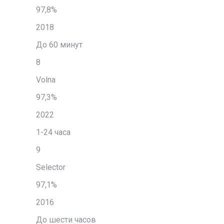
97,8%
2018
До 60 минут
8
Volna
97,3%
2022
1-24 часа
9
Selector
97,1%
2016
До шести часов