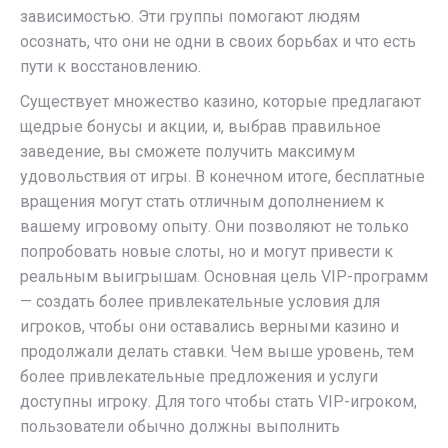
зависимостью. Эти группы помогают людям
осознать, что они не одни в своих борьбах и что есть
пути к восстановлению.
Существует множество казино, которые предлагают
щедрые бонусы и акции, и, выбрав правильное
заведение, вы сможете получить максимум
удовольствия от игры. В конечном итоге, бесплатные
вращения могут стать отличным дополнением к
вашему игровому опыту. Они позволяют не только
попробовать новые слоты, но и могут привести к
реальным выигрышам. Основная цель VIP-программ
— создать более привлекательные условия для
игроков, чтобы они оставались верными казино и
продолжали делать ставки. Чем выше уровень, тем
более привлекательные предложения и услуги
доступны игроку. Для того чтобы стать VIP-игроком,
пользователи обычно должны выполнить