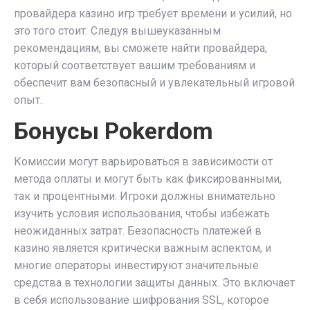
провайдера казино игр требует времени и усилий, но
это того стоит. Следуя вышеуказанным
рекомендациям, вы сможете найти провайдера,
который соответствует вашим требованиям и
обеспечит вам безопасный и увлекательный игровой
опыт.
Бонусы Pokerdom
Комиссии могут варьироваться в зависимости от
метода оплаты и могут быть как фиксированными,
так и процентными. Игроки должны внимательно
изучить условия использования, чтобы избежать
неожиданных затрат. Безопасность платежей в
казино является критически важным аспектом, и
многие операторы инвестируют значительные
средства в технологии защиты данных. Это включает
в себя использование шифрования SSL, которое