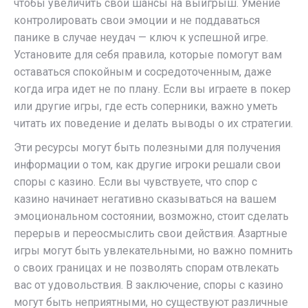
чтобы увеличить свои шансы на выигрыш. Умение
контролировать свои эмоции и не поддаваться
панике в случае неудач — ключ к успешной игре.
Установите для себя правила, которые помогут вам
оставаться спокойным и сосредоточенным, даже
когда игра идет не по плану. Если вы играете в покер
или другие игры, где есть соперники, важно уметь
читать их поведение и делать выводы о их стратегии.
Эти ресурсы могут быть полезными для получения
информации о том, как другие игроки решали свои
споры с казино. Если вы чувствуете, что спор с
казино начинает негативно сказываться на вашем
эмоциональном состоянии, возможно, стоит сделать
перерыв и переосмыслить свои действия. Азартные
игры могут быть увлекательными, но важно помнить
о своих границах и не позволять спорам отвлекать
вас от удовольствия. В заключение, споры с казино
могут быть неприятными, но существуют различные