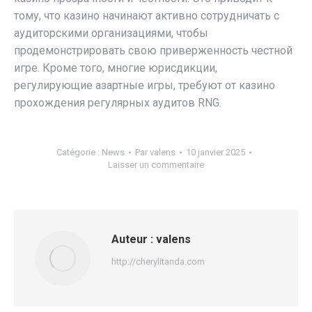
тому, что казино начинают активно сотрудничать с
аудиторскими организациями, чтобы
продемонстрировать свою приверженность честной
игре. Кроме того, многие юрисдикции,
регулирующие азартные игры, требуют от казино
прохождения регулярных аудитов RNG.
Catégorie :
News
Par
valens
10 janvier 2025
Laisser un commentaire
Auteur :
valens
http://cherylitanda.com