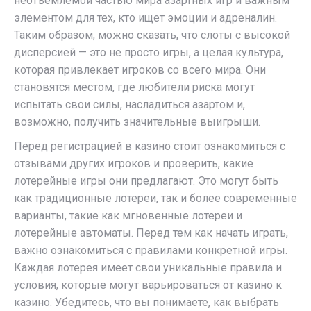
неотъемлемой частью мира азартных игр и важным
элементом для тех, кто ищет эмоции и адреналин.
Таким образом, можно сказать, что слоты с высокой
дисперсией — это не просто игры, а целая культура,
которая привлекает игроков со всего мира. Они
становятся местом, где любители риска могут
испытать свои силы, насладиться азартом и,
возможно, получить значительные выигрыши.
Перед регистрацией в казино стоит ознакомиться с
отзывами других игроков и проверить, какие
лотерейные игры они предлагают. Это могут быть
как традиционные лотереи, так и более современные
варианты, такие как мгновенные лотереи и
лотерейные автоматы. Перед тем как начать играть,
важно ознакомиться с правилами конкретной игры.
Каждая лотерея имеет свои уникальные правила и
условия, которые могут варьироваться от казино к
казино. Убедитесь, что вы понимаете, как выбрать