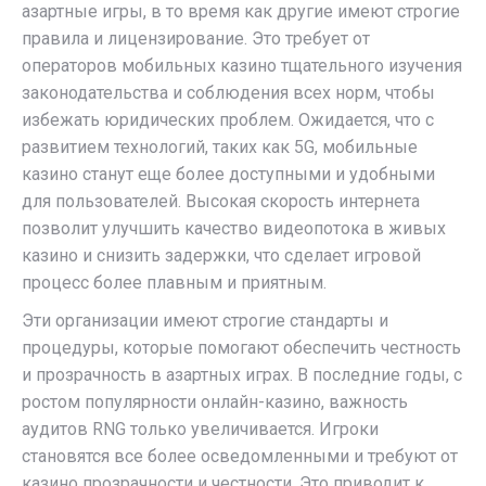
азартные игры, в то время как другие имеют строгие
правила и лицензирование. Это требует от
операторов мобильных казино тщательного изучения
законодательства и соблюдения всех норм, чтобы
избежать юридических проблем. Ожидается, что с
развитием технологий, таких как 5G, мобильные
казино станут еще более доступными и удобными
для пользователей. Высокая скорость интернета
позволит улучшить качество видеопотока в живых
казино и снизить задержки, что сделает игровой
процесс более плавным и приятным.
Эти организации имеют строгие стандарты и
процедуры, которые помогают обеспечить честность
и прозрачность в азартных играх. В последние годы, с
ростом популярности онлайн-казино, важность
аудитов RNG только увеличивается. Игроки
становятся все более осведомленными и требуют от
казино прозрачности и честности. Это приводит к