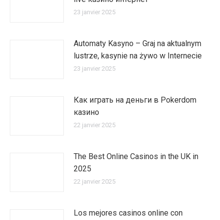
23 janvier 2025
Automaty Kasyno – Graj na aktualnym
lustrze, kasynie na żywo w Internecie
23 janvier 2025
Как играть на деньги в Pokerdom
казино
22 janvier 2025
The Best Online Casinos in the UK in
2025
22 janvier 2025
Los mejores casinos online con