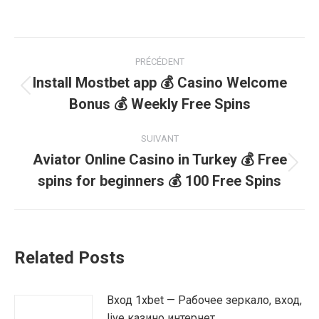
Navigation
PRÉCÉDENT
article
Install Mostbet app 💰 Casino Welcome
Article
Bonus 💰 Weekly Free Spins
précédent
:
SUIVANT
Aviator Online Casino in Turkey 💰 Free
Article
spins for beginners 💰 100 Free Spins
suivant
:
Related Posts
Вход 1xbet — Рабочее зеркало, вход,
live казино интернет