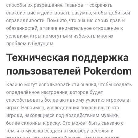
способы их разрешения. Главное — сохранять
спокойствие и действовать разумно, чтобы добиться
справедливости. Помните, что знание своих прав и
обязанностей, а также внимательное отношение к
условиям игры помогут вам избежать многих
проблем в будущем.
Техническая поддержка
пользователей Pokerdom
Казино могут использовать эти знания, чтобы создать
определённое настроение, которое будет
способствовать более активному участию игроков в
играх. Например, исследования показывают, что
игроки, находящиеся под воздействием музыки,
более склонны к риску. Это может быть связано с
тем, что музыка создает атмосферу веселья и