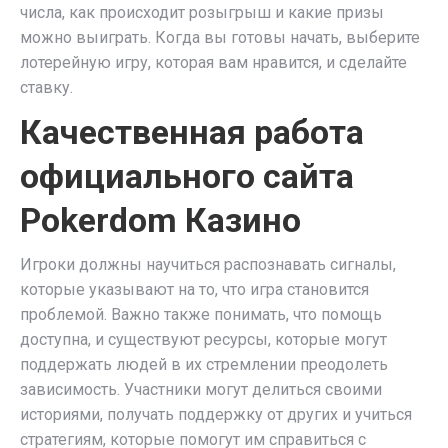
числа, как происходит розыгрыш и какие призы
можно выиграть. Когда вы готовы начать, выберите
лотерейную игру, которая вам нравится, и сделайте
ставку.
Качественная работа
официального сайта
Pokerdom Казино
Игроки должны научиться распознавать сигналы,
которые указывают на то, что игра становится
проблемой. Важно также понимать, что помощь
доступна, и существуют ресурсы, которые могут
поддержать людей в их стремлении преодолеть
зависимость. Участники могут делиться своими
историями, получать поддержку от других и учиться
стратегиям, которые помогут им справиться с