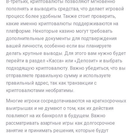
В-третьих, криптовалюты позволяют мгновенно
пополнять и выводить средства, что делает игровой
процесс более удобным. Также стоит проверить,
какие именно криптовалюты поддерживаются на
платформе. Некоторые казино могут требовать
дополнительные документы для подтверждения
вашей личности, особенно если вы планируете
делать крупные выводы. Для этого вам нужно будет
перейти в раздел «Касса» или «Депозит» и выбрать
подходящую криптовалюту. Важно убедиться, что вы
отправляете правильную сумму и используете
правильный адрес, так как транзакции с
криптовалютами необратимы.
Многие игроки сосредотачиваются на краткосрочных
выигрышах и не думают о том, как их действия
повлияют на их банкролл в будущем. Важно
рассматривать азартные игры как долгосрочное
занятие и принимать решения, которые будут