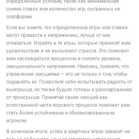
определенные условия, такие как минимальная
сумма ставок или количество игр, сыгранных на
платформе.
Если вы знаете, что определенные игры или ставки
могут привести к напряжению, лучше от них
отказаться. Играйте в те игры, которые приносят вам
удовольствие и не вызывают стресса. Это поможет
вам наслаждаться процессом и снизить уровень
эмоционального напряжения. Наконец, помните, что
управление эмоциями — это не только о том, чтобы
подавлять их. Позвольте себе испытывать радость от
выигрыша, но также будьте готовы к разочарованию
от проигрыша. Принятие своих эмоций как
естественной части игрового процесса поможет вам
стать более устойчивым и сбалансированным
игроком.
В конечном итоге, успех в азартных играх зависит не