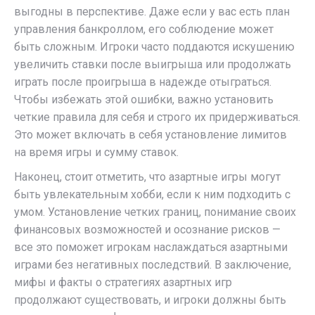
выгодны в перспективе. Даже если у вас есть план
управления банкроллом, его соблюдение может
быть сложным. Игроки часто поддаются искушению
увеличить ставки после выигрыша или продолжать
играть после проигрыша в надежде отыграться.
Чтобы избежать этой ошибки, важно установить
четкие правила для себя и строго их придерживаться.
Это может включать в себя установление лимитов
на время игры и сумму ставок.
Наконец, стоит отметить, что азартные игры могут
быть увлекательным хобби, если к ним подходить с
умом. Установление четких границ, понимание своих
финансовых возможностей и осознание рисков —
все это поможет игрокам наслаждаться азартными
играми без негативных последствий. В заключение,
мифы и факты о стратегиях азартных игр
продолжают существовать, и игроки должны быть