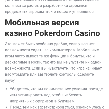
количество растет, а разработчики стремятся
предложить игрокам что-то новое и уникальное.
Мобильная версия
казино Pokerdom Casino
Это может быть особенно удобно, если у вас нет
возможности сидеть за компьютером. Мобильные
игры часто имеют те же функции и бонусы, что и
десктопные версии, так что вы не упустите ни одной
возможности. Если вы чувствуете, что игра начинает
вас утомлять или вы теряете контроль, сделайте
паузу.
Убедитесь, что вы понимаете все условия, прежде
чем активировать код, чтобы избежать
неприятных сюрпризов в будущем.
Перед тем как зарегистрироваться, ознакомьтесь с