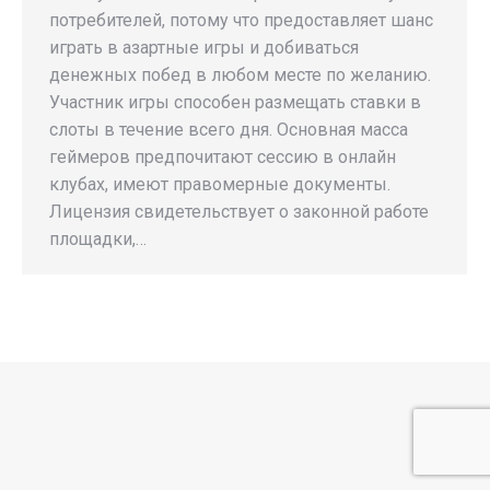
потребителей, потому что предоставляет шанс
играть в азартные игры и добиваться
денежных побед в любом месте по желанию.
Участник игры способен размещать ставки в
слоты в течение всего дня. Основная масса
геймеров предпочитают сессию в онлайн
клубах, имеют правомерные документы.
Лицензия свидетельствует о законной работе
площадки,…