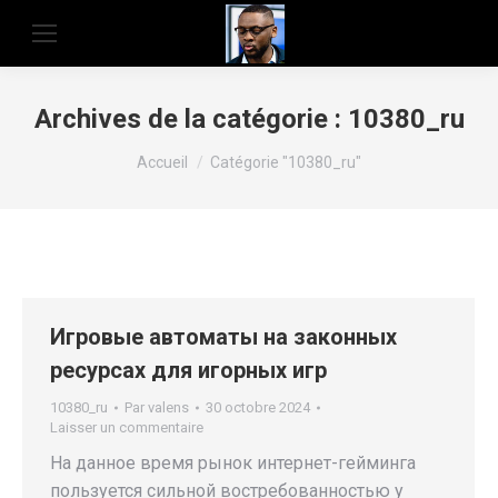
Archives de la catégorie :
10380_ru
Vous êtes ici :
Accueil
Catégorie "10380_ru"
Игровые автоматы на законных
ресурсах для игорных игр
10380_ru
Par
valens
30 octobre 2024
Laisser un commentaire
На данное время рынок интернет-гейминга
пользуется сильной востребованностью у