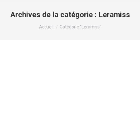
Archives de la catégorie :
Leramiss
Vous êtes ici :
Accueil
Catégorie "Leramiss"
7slots Giriş Play in Turkey
Leramiss
Par
valens
2 octobre 2024
Laisser un commentaire
Bu nedenle, bahis ve kumar oyunları oynarken her
zaman lisanslı ve güvenilir siteleri tercih etmek en
iyisi olacaktır. Lisanslı siteler, genellikle bir
düzenleyici kurum tarafından denetlenir ve
oyuncuların haklarını korumak için belirli
standartlara uyarlar. Bu nedenle, paranızın güvende