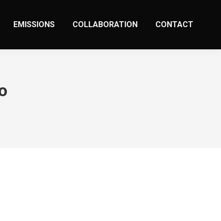
EMISSIONS
COLLABORATION
CONTACT
o