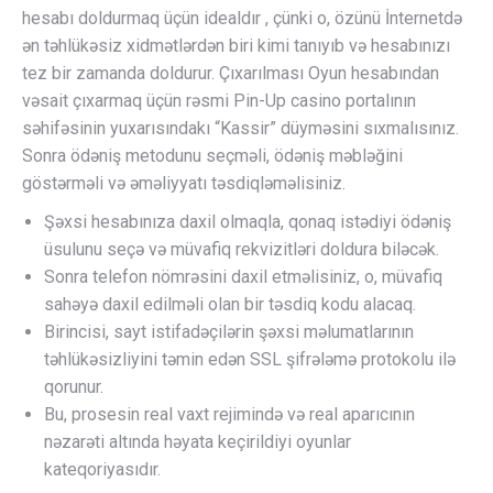
hesabı doldurmaq üçün idealdır , çünki o, özünü İnternetdə
ən təhlükəsiz xidmətlərdən biri kimi tanıyıb və hesabınızı
tez bir zamanda doldurur. Çıxarılması Oyun hesabından
vəsait çıxarmaq üçün rəsmi Pin-Up casino portalının
səhifəsinin yuxarısındakı “Kassir” düyməsini sıxmalısınız.
Sonra ödəniş metodunu seçməli, ödəniş məbləğini
göstərməli və əməliyyatı təsdiqləməlisiniz.
Şəxsi hesabınıza daxil olmaqla, qonaq istədiyi ödəniş
üsulunu seçə və müvafiq rekvizitləri doldura biləcək.
Sonra telefon nömrəsini daxil etməlisiniz, o, müvafiq
sahəyə daxil edilməli olan bir təsdiq kodu alacaq.
Birincisi, sayt istifadəçilərin şəxsi məlumatlarının
təhlükəsizliyini təmin edən SSL şifrələmə protokolu ilə
qorunur.
Bu, prosesin real vaxt rejimində və real aparıcının
nəzarəti altında həyata keçirildiyi oyunlar
kateqoriyasıdır.