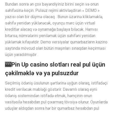
Bundan sonra ən çox bəyəndiyiniz birini seçin və onun
səhifəsinə keçin. Pulsuz rejimi aktivləşdirən « DEMO »
yazısı olan bir düymə olacaq . Bunun üzərinə klikləməklə,
səhifə yenidən yüklənəcək, oyunçu mərc üçün virtual
kreditlər alacaq və oynamağa başlaya biləcək. Hamısı
bitərsə, nömrələrini yeniləmək üçün səhifəni yenidən
yükləmək kifayətdir. Demo versiyalar qumarbazların kazino
saytında mövcud olan bütün maşınları sınaqdan keçirməsi
üçün yaradılmışdır .
🎰Pin Up casino slotları real pul üçün
çəkilməklə və ya pulsuzdur
Seçilmiş ödəniş üsulunun şərtlərinə uyğun olaraq, istifadəçi
kredit veriləcək məbləği göstərir. Davamlı olaraq eyni
ödəniş sistemindən istifadə etmək, həmçinin onun
vasitəsilə hesabdan pul çıxarmaq tövsiyə olunur. Oyunlarda
uduşlar aldıqdan sonra hər bir qumarbaz hesabdan pul