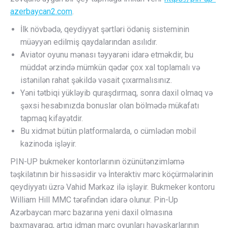
azerbaycan2.com
.
İlk növbədə, qeydiyyat şərtləri ödəniş sisteminin
müəyyən edilmiş qaydalarından asılıdır.
Aviator oyunu mənası təyyarəni idarə etməkdir, bu
müddət ərzində mümkün qədər çox xal toplamalı və
istənilən rahat şəkildə vəsait çıxarmalısınız.
Yəni tətbiqi yükləyib quraşdırmaq, sonra daxil olmaq və
şəxsi hesabınızda bonuslar olan bölmədə mükafatı
tapmaq kifayətdir.
Bu xidmət bütün platformalarda, o cümlədən mobil
kazinoda işləyir.
PIN-UP bukmeker kontorlarının özünütənzimləmə
təşkilatının bir hissəsidir və İnteraktiv mərc köçürmələrinin
qeydiyyatı üzrə Vahid Mərkəz ilə işləyir. Bukmeker kontoru
William Hill MMC tərəfindən idarə olunur. Pin-Up
Azərbaycan mərc bazarına yeni daxil olmasına
baxmayaraq, artıq idman mərc oyunları həvəskarlarının