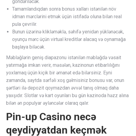
göndəriləcək.
Tamamlandıqdan sonra bonus xalları istənilən növ
idman mərclərini etmək üçün istifadə oluna bilən real
pula çevrilir.
Bunun üzərinə klikləməklə, səhifə yenidən yüklənəcək,
oyunçu mərc üçün virtual kreditlər alacaq və oynamağa
başlaya biləcək.
Məbləğlərin geniş diapazonu istənilən məbləğdə vəsait
yatırmağa imkan verir, məsələn, kazinonun etibarlılığını
yoxlamaq üçün kiçik bir əmanət edə bilərsiniz. Eyni
zamanda, saytda sərfəli xoş gəlmisiniz bonusu var, onun
şərtləri ilə depozit qoymazdan əvvəl tanış olmaq daha
yaxşıdır. Slotlar və kart oyunları bu gün kazinoda həzz alına
bilən ən populyar əyləncələr olaraq qalır.
Pin-up Casino necə
qeydiyyatdan keçmək