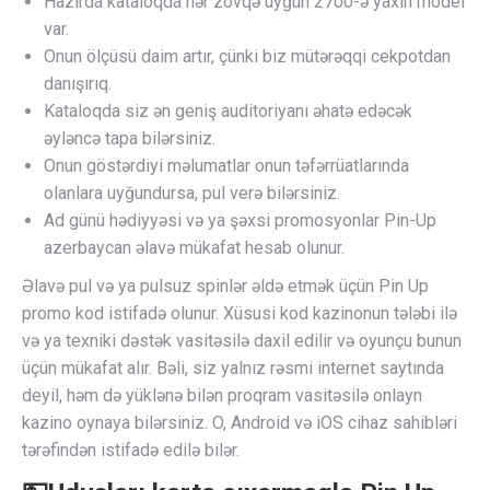
Hazırda kataloqda hər zövqə uyğun 2700-ə yaxın model
var.
Onun ölçüsü daim artır, çünki biz mütərəqqi cekpotdan
danışırıq.
Kataloqda siz ən geniş auditoriyanı əhatə edəcək
əyləncə tapa bilərsiniz.
Onun göstərdiyi məlumatlar onun təfərrüatlarında
olanlara uyğundursa, pul verə bilərsiniz.
Ad günü hədiyyəsi və ya şəxsi promosyonlar Pin-Up
azerbaycan əlavə mükafat hesab olunur.
Əlavə pul və ya pulsuz spinlər əldə etmək üçün Pin Up
promo kod istifadə olunur. Xüsusi kod kazinonun tələbi ilə
və ya texniki dəstək vasitəsilə daxil edilir və oyunçu bunun
üçün mükafat alır. Bəli, siz yalnız rəsmi internet saytında
deyil, həm də yüklənə bilən proqram vasitəsilə onlayn
kazino oynaya bilərsiniz. O, Android və iOS cihaz sahibləri
tərəfindən istifadə edilə bilər.