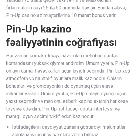
saatdan 72 saata qədər vaxt verilir və tələb olunan
fırlanmaların sayı 25 ilə 50 arasında dəyişir. Bundan əlavə,
Pin-Up casino az müştərilərinə 10 manat bonus verir.
Pin-Up kazino
fəaliyyətinin coğrafiyası
Hər zaman kömək etməyə hazır olan mehriban dəstək
komandasını yüksək qiymətləndirdim. Ümumiyyətlə, Pin-Up
onlayn qumar həvəskarları üçün layiqli seçimdir. Pin-Up xoş
atmosferə və müxtəlif oyunlara malik kazinodur. Onların
bonusları və promosyonları da oynamaq üçün əlavə
imkanlar yaradır. Ümumiyyətlə, Pin-Up onlayn oyunçu üçün
yaxşı seçimdir və mən onu etibarlı kazino axtaran hər kəsə
tövsiyə edərdim. Pin-Up, istifadəçi dostu interfeysi və
maraqlı oyun seçimi təklif edən kazinodur.
İstifadəçilərin qeydiyyat zamanı göstərdiyi məlumatlar
açıqlana və üçüncü şəxslərə verilə bilməz.