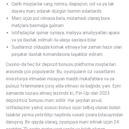
Qalib müştərilər rəng, nömrə, diapazon, cüt və ya tək
dəyərə mərc edərək düzgün təxmin edənlərdir.
Mərc üçün pul olmasa belə, mütəmadi olaraq bura
matçlara baxmağa gəlirəm.
İstifadəçilər qumar oynaya, maliyyə əməliyyatları apara
və ya dəstək xidməti ilə əlaqə saxlaya bilər.
Suallarınız olduqda kömək etməyə hər zaman hazır olan
peşəkar dəstək komandasına təşəkkür edirəm.
Casino-da heç bir depozit bonusu platforma müştəriləri
arasında çox populyardır. Bu, oyunçuların öz vəsaitlərini
investisiya etmədən müəyyən maddi mükafatlara və ya
pulsuz fırlanmalara çıxış əldə etməsi ilə bağlıdır, yəni. Eyni
zamanda nəzərə almaq lazımdır ki, Pin-Up-dan 2023
depozitsiz bonusu mərc edilir. Hər şeydən əvvəl,
istifadəçinin yalnız xüsusi bonus üçün tətbiq olunan bütün
tələblər yerinə yetirildiyi təqdirdə vəsait çıxara biləcəyindən
danışırıq. Bir qayda olaraq, oyunçuya mərc etmək üçün 24