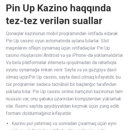
Pin Up Kazino haqqında
tez-tez verilən suallar
Qonaqlar kazinonun mobil proqramından istifadə edərək
Pin Up casino oyun avtomatında əylənə bilərlər. Slot
maşınlarını oflayn oynamaq üçün istifadəçilər Pin Up
casino müştərisini Android və ya iPhone-da yükləməlidirlər.
Və belə platformalar internetə qoşulmadan da rahatlıqla
oyunu oynamağa imkan verir. Sayta və ya güzgüyə daxil
olmaq üçünPin Up casino, sayta daxil olmaq kifayətdir, bu
cür proqramlar sadəcə təcrübəli bir başlanğıc tərəfindən
yüklənə bilər. Pin Up casino online həmçinin kazinonun tam
nüsxəsi var, onu şəbəkə üzərindən kompüterdən yükləmək
olar. Rəsmi saytda qeydiyyatdan keçmək üçün zəng edib
formanı doldurmağınız kifayətdir.
Kazino pul yatırmaq və sonradan çıxarmaq üçün eyni