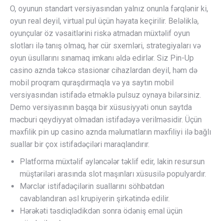
O, oyunun standart versiyasından yalnız onunla fərqlənir ki,
oyun real deyil, virtual pul üçün həyata keçirilir. Beləliklə,
oyunçular öz vəsaitlərini riskə atmadan müxtəlif oyun
slotları ilə tanış olmaq, hər cür sxemləri, strategiyaları və
oyun üsullarını sınamaq imkanı əldə edirlər. Siz Pin-Up
casino aznda təkcə stasionar cihazlardan deyil, həm də
mobil proqram quraşdırmaqla və ya saytın mobil
versiyasından istifadə etməklə pulsuz oynaya bilərsiniz.
Demo versiyasının başqa bir xüsusiyyəti onun saytda
məcburi qeydiyyat olmadan istifadəyə verilməsidir. Üçün
məxfilik pin up casino aznda məlumatların məxfiliyi ilə bağlı
suallar bir çox istifadəçiləri maraqlandırır.
Platforma müxtəlif əyləncələr təklif edir, lakin resursun
müştəriləri arasında slot maşınları xüsusilə populyardır.
Mərclər istifadəçilərin suallarını söhbətdən
cavablandıran əsl krupiyerin şirkətində edilir.
Hərəkəti təsdiqlədikdən sonra ödəniş emal üçün