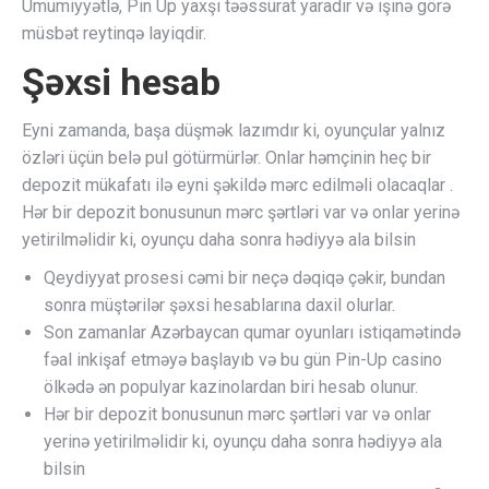
Ümumiyyətlə, Pin Up yaxşı təəssürat yaradır və işinə görə
müsbət reytinqə layiqdir.
Şəxsi hesab
Eyni zamanda, başa düşmək lazımdır ki, oyunçular yalnız
özləri üçün belə pul götürmürlər. Onlar həmçinin heç bir
depozit mükafatı ilə eyni şəkildə mərc edilməli olacaqlar .
Hər bir depozit bonusunun mərc şərtləri var və onlar yerinə
yetirilməlidir ki, oyunçu daha sonra hədiyyə ala bilsin
Qeydiyyat prosesi cəmi bir neçə dəqiqə çəkir, bundan
sonra müştərilər şəxsi hesablarına daxil olurlar.
Son zamanlar Azərbaycan qumar oyunları istiqamətində
fəal inkişaf etməyə başlayıb və bu gün Pin-Up casino
ölkədə ən populyar kazinolardan biri hesab olunur.
Hər bir depozit bonusunun mərc şərtləri var və onlar
yerinə yetirilməlidir ki, oyunçu daha sonra hədiyyə ala
bilsin