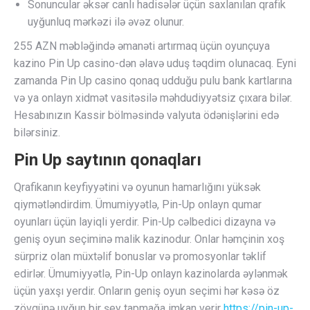
Sonuncular əksər canlı hadisələr üçün saxlanılan qrafik
uyğunluq mərkəzi ilə əvəz olunur.
255 AZN məbləğində əmanəti artırmaq üçün oyunçuya
kazino Pin Up casino-dən əlavə uduş təqdim olunacaq. Eyni
zamanda Pin Up casino qonaq udduğu pulu bank kartlarına
və ya onlayn xidmət vasitəsilə məhdudiyyətsiz çıxara bilər.
Hesabınızın Kassir bölməsində valyuta ödənişlərini edə
bilərsiniz.
Pin Up saytının qonaqları
Qrafikanın keyfiyyətini və oyunun hamarlığını yüksək
qiymətləndirdim. Ümumiyyətlə, Pin-Up onlayn qumar
oyunları üçün layiqli yerdir. Pin-Up cəlbedici dizayna və
geniş oyun seçiminə malik kazinodur. Onlar həmçinin xoş
sürpriz olan müxtəlif bonuslar və promosyonlar təklif
edirlər. Ümumiyyətlə, Pin-Up onlayn kazinolarda əylənmək
üçün yaxşı yerdir. Onların geniş oyun seçimi hər kəsə öz
zövqünə uyğun bir şey tapmağa imkan verir
https://pin-up-