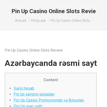
Pin Up Casino Online Slots Revie
Vous êtes ici :
Accueil
PinUp apk
Pin Up Casino Online Slots…
Pin Up Casino Online Slots Review
Azərbaycanda rəsmi sayt
Content
Şəxsi hesab
Pin Up saytının qonaqları
Pin-Up Casino Promosyonları və Bonusları
Pin-Up mərc xətti