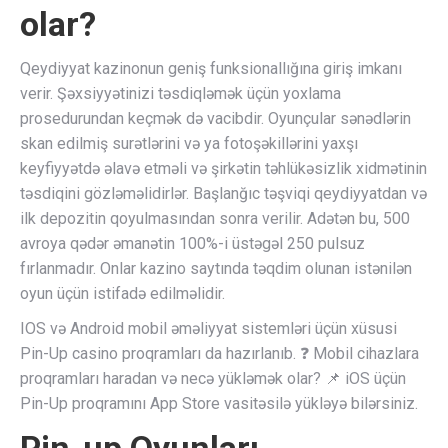
olar?
Qeydiyyat kazinonun geniş funksionallığına giriş imkanı
verir. Şəxsiyyətinizi təsdiqləmək üçün yoxlama
prosedurundan keçmək də vacibdir. Oyunçular sənədlərin
skan edilmiş surətlərini və ya fotoşəkillərini yaxşı
keyfiyyətdə əlavə etməli və şirkətin təhlükəsizlik xidmətinin
təsdiqini gözləməlidirlər. Başlanğıc təşviqi qeydiyyatdan və
ilk depozitin qoyulmasından sonra verilir. Adətən bu, 500
avroya qədər əmanətin 100%-i üstəgəl 250 pulsuz
fırlanmadır. Onlar kazino saytında təqdim olunan istənilən
oyun üçün istifadə edilməlidir.
IOS və Android mobil əməliyyat sistemləri üçün xüsusi
Pin-Up casino proqramları da hazırlanıb. ❓ Mobil cihazlara
proqramları haradan və necə yükləmək olar? 📌 iOS üçün
Pin-Up proqramını App Store vasitəsilə yükləyə bilərsiniz.