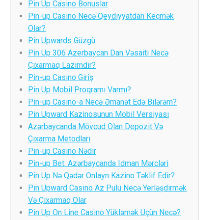
Pin Up Casino Bonuslar
Pin-up Casino Necə Qeydiyyatdan Keçmək
Olar?
Pin Upwards Güzgü
Pin Up 306 Azerbaycan Dan Vəsaiti Necə
Çıxarmaq Lazımdır?
Pin-up Casino Giriş
Pin Up Mobil Proqramı Varmı?
Pin-up Casino-a Necə Əmanət Edə Bilərəm?
Pin Upward Kazinosunun Mobil Versiyası
Azərbaycanda Mövcud Olan Depozit Və
Çıxarma Metodları
Pin-up Casino Nədir
Pin-up Bet: Azərbaycanda Idman Mərcləri
Pin Up Nə Qədər Onlayn Kazino Təklif Edir?
Pin Upward Casino Az Pulu Necə Yerləşdirmək
Və Çıxarmaq Olar
Pin Up On Line Casino Yükləmək Üçün Necə?