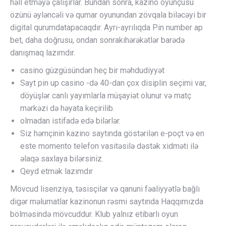
həll etməyə çalışırlar. Bundan sonra, kazino oyunçusu
özünü əyləncəli və qumar oyunundan zövqala biləcəyi bir
digital qurumdatapacaqdır. Ayrı-ayrılıqda Pin number ap
bet, daha doğrusu, ondan sonrakıhərəkətlər barədə
danışmaq lazımdır.
casino güzgüsündən heç bir məhdudiyyət
Sayt pin up casino -də 40-dan çox disiplin seçimi var,
döyüşlər canlı yayımlarla müşayiət olunur və matç
mərkəzi də həyata keçirilib.
olmadan istifadə edə bilərlər.
Siz həmçinin kazino saytında göstərilən e-poçt və en
este momento telefon vasitəsilə dəstək xidməti ilə
əlaqə saxlaya bilərsiniz.
Qeyd etmək lazımdır
Mövcud lisenziya, təsisçilər və qanuni fəaliyyətlə bağlı
digər məlumatlar kazinonun rəsmi saytında Haqqımızda
bölməsində mövcuddur. Klub yalnız etibarlı oyun