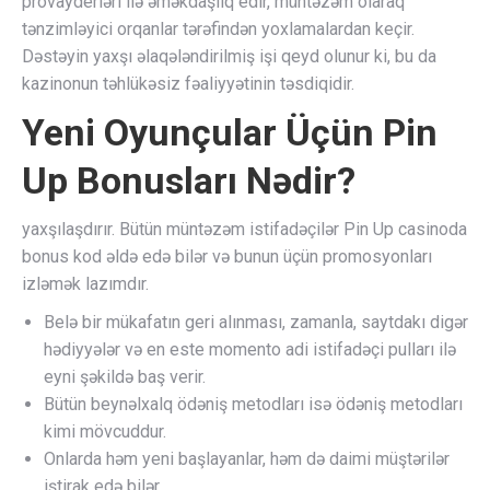
provayderləri ilə əməkdaşlıq edir, müntəzəm olaraq
tənzimləyici orqanlar tərəfindən yoxlamalardan keçir.
Dəstəyin yaxşı əlaqələndirilmiş işi qeyd olunur ki, bu da
kazinonun təhlükəsiz fəaliyyətinin təsdiqidir.
Yeni Oyunçular Üçün Pin
Up Bonusları Nədir?
yaxşılaşdırır. Bütün müntəzəm istifadəçilər Pin Up casinoda
bonus kod əldə edə bilər və bunun üçün promosyonları
izləmək lazımdır.
Belə bir mükafatın geri alınması, zamanla, saytdakı digər
hədiyyələr və en este momento adi istifadəçi pulları ilə
eyni şəkildə baş verir.
Bütün beynəlxalq ödəniş metodları isə ödəniş metodları
kimi mövcuddur.
Onlarda həm yeni başlayanlar, həm də daimi müştərilər
iştirak edə bilər.