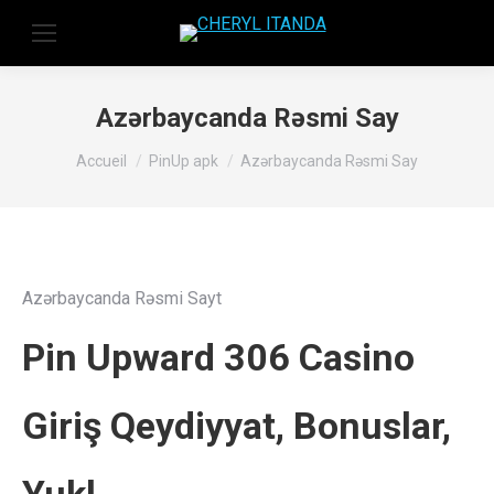
Azərbaycanda Rəsmi Say
Vous êtes ici :
Accueil
PinUp apk
Azərbaycanda Rəsmi Say
Azərbaycanda Rəsmi Sayt
Pin Upward 306 Casino
Giriş Qeydiyyat, Bonuslar,