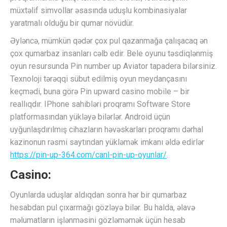
müxtəlif simvollar əsasında uduşlu kombinasiyalar
yaratmalı olduğu bir qumar növüdür.
Əyləncə, mümkün qədər çox pul qazanmağa çalışacaq ən
çox qumarbaz insanları cəlb edir. Bele oyunu təsdiqlənmiş
oyun resursunda Pin number up Aviator tapadera bilərsiniz.
Texnoloji tərəqqi sübut edilmiş oyun meydançasını
keçmədi, buna görə Pin upward casino mobile – bir
reallıqdır. IPhone sahibləri proqramı Software Store
platformasından yükləyə bilərlər. Android üçün
uyğunlaşdırılmış cihazların həvəskarları proqramı dərhal
kazinonun rəsmi saytından yükləmək imkanı əldə edirlər
https://pin-up-364.com/canl-pin-up-oyunlar/
.
Casino:
Oyunlarda uduşlar aldıqdan sonra hər bir qumarbaz
hesabdan pul çıxarmağı gözləyə bilər. Bu halda, əlavə
məlumatların işlənməsini gözləməmək üçün hesab