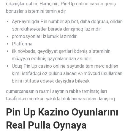
ödənişlər gətirir. Həmçinin, Pin-Up online casino geniş
bonuslar sistemini təmin edir.
Ayrı-ayrılıqda Pin number ap bet, daha doğrusu, ondan
sonrakıhərəkətlər barədə danışmaq lazımdır.
promosyonları izləmək lazımdır.
Platforma
İlk növbədə, qeydiyyat şərtləri ödəniş sisteminin
müəyyən edilmiş qaydalarından asılıdır.
Uduş Pin Up casino online saytında tam mərc edilən
kimi istifadəçi öz pulunu alacaq və mövcud üsullardan
birini istifadə edərək dəyişdirə biləcək.
qumarxanasının rəsmi saytının rabitə təminatçıları
tərəfindən mümkün şəkildə bloklanmasından danışırıq.
Pin Up Kazino Oyunlarını
Real Pulla Oynaya