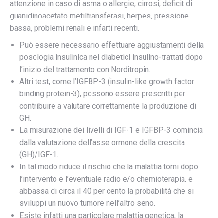
attenzione in caso di asma o allergie, cirrosi, deficit di
guanidinoacetato metiltransferasi, herpes, pressione
bassa, problemi renali e infarti recenti.
Può essere necessario effettuare aggiustamenti della
posologia insulinica nei diabetici insulino-trattati dopo
l’inizio del trattamento con Norditropin.
Altri test, come l’IGFBP-3 (insulin-like growth factor
binding protein-3), possono essere prescritti per
contribuire a valutare correttamente la produzione di
GH.
La misurazione dei livelli di IGF-1 e IGFBP-3 comincia
dalla valutazione dell’asse ormone della crescita
(GH)/IGF-1.
In tal modo riduce il rischio che la malattia torni dopo
l’intervento e l’eventuale radio e/o chemioterapia, e
abbassa di circa il 40 per cento la probabilità che si
sviluppi un nuovo tumore nell’altro seno.
Esiste infatti una particolare malattia genetica, la