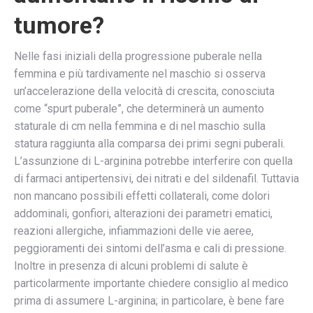
tumore?
Nelle fasi iniziali della progressione puberale nella
femmina e più tardivamente nel maschio si osserva
un’accelerazione della velocità di crescita, conosciuta
come “spurt puberale”, che determinerà un aumento
staturale di cm nella femmina e di nel maschio sulla
statura raggiunta alla comparsa dei primi segni puberali.
L’assunzione di L-arginina potrebbe interferire con quella
di farmaci antipertensivi, dei nitrati e del sildenafil. Tuttavia
non mancano possibili effetti collaterali, come dolori
addominali, gonfiori, alterazioni dei parametri ematici,
reazioni allergiche, infiammazioni delle vie aeree,
peggioramenti dei sintomi dell’asma e cali di pressione.
Inoltre in presenza di alcuni problemi di salute è
particolarmente importante chiedere consiglio al medico
prima di assumere L-arginina; in particolare, è bene fare