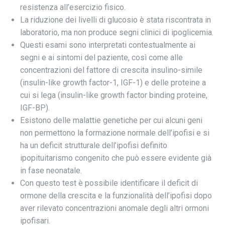
resistenza all’esercizio fisico.
La riduzione dei livelli di glucosio è stata riscontrata in
laboratorio, ma non produce segni clinici di ipoglicemia.
Questi esami sono interpretati contestualmente ai
segni e ai sintomi del paziente, così come alle
concentrazioni del fattore di crescita insulino-simile
(insulin-like growth factor-1, IGF-1) e delle proteine a
cui si lega (insulin-like growth factor binding proteine,
IGF-BP).
Esistono delle malattie genetiche per cui alcuni geni
non permettono la formazione normale dell’ipofisi e si
ha un deficit strutturale dell’ipofisi definito
ipopituitarismo congenito che può essere evidente già
in fase neonatale.
Con questo test è possibile identificare il deficit di
ormone della crescita e la funzionalità dell’ipofisi dopo
aver rilevato concentrazioni anomale degli altri ormoni
ipofisari.