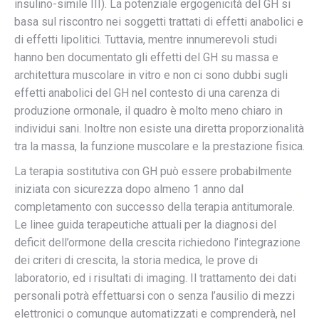
insulino-simile III). La potenziale ergogenicità del GH si
basa sul riscontro nei soggetti trattati di effetti anabolici e
di effetti lipolitici. Tuttavia, mentre innumerevoli studi
hanno ben documentato gli effetti del GH su massa e
architettura muscolare in vitro e non ci sono dubbi sugli
effetti anabolici del GH nel contesto di una carenza di
produzione ormonale, il quadro è molto meno chiaro in
individui sani. Inoltre non esiste una diretta proporzionalità
tra la massa, la funzione muscolare e la prestazione fisica.
La terapia sostitutiva con GH può essere probabilmente
iniziata con sicurezza dopo almeno 1 anno dal
completamento con successo della terapia antitumorale.
Le linee guida terapeutiche attuali per la diagnosi del
deficit dell’ormone della crescita richiedono l’integrazione
dei criteri di crescita, la storia medica, le prove di
laboratorio, ed i risultati di imaging. Il trattamento dei dati
personali potrà effettuarsi con o senza l’ausilio di mezzi
elettronici o comunque automatizzati e comprenderà, nel