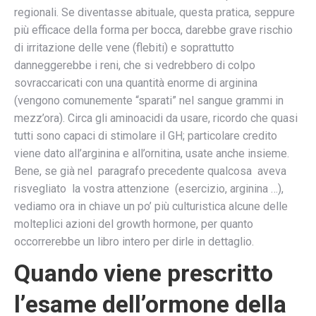
regionali. Se diventasse abituale, questa pratica, seppure
più efficace della forma per bocca, darebbe grave rischio
di irritazione delle vene (flebiti) e soprattutto
danneggerebbe i reni, che si vedrebbero di colpo
sovraccaricati con una quantità enorme di arginina
(vengono comunemente “sparati” nel sangue grammi in
mezz’ora). Circa gli aminoacidi da usare, ricordo che quasi
tutti sono capaci di stimolare il GH; particolare credito
viene dato all’arginina e all’ornitina, usate anche insieme.
Bene, se già nel paragrafo precedente qualcosa aveva
risvegliato la vostra attenzione (esercizio, arginina …),
vediamo ora in chiave un po’ più culturistica alcune delle
molteplici azioni del growth hormone, per quanto
occorrerebbe un libro intero per dirle in dettaglio.
Quando viene prescritto
l’esame dell’ormone della