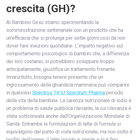
crescita (GH)?
Al Bambino Gesù stiamo sperimentando la
somministrazione settimanale con un prodotto che ha
un’efficacia che si prolunga per sette giorni così da non
dover fare iniezioni quotidiane. L‘impatto negativo sul
comportamento psicologico di bambini che, a differenza
dei loro coetanei, si potrebbero sviluppare troppo
anticipatamente, giustifica un trattamento frenante.
Innanzitutto, bisogna tenere presente che un
ingrossamento della ghiandola mammaria può comparire
in qualsiasi
Spectros 14 IU Spectrum Pharma
periodo
della vita della bambina. La carenza nutrizionale di iodio è
un problema di salute pubblica rilevante, la cui rilevanza è
stata sottolineata anche dall’Organizzazione Mondiale di
Sanità. Entrambe le formulazioni di latte di formula si
equivalgono dal punto di vista nutrizionale, ma non sotto il
profilo dell’igiene. Il latte liquido è sterile e lo è fino