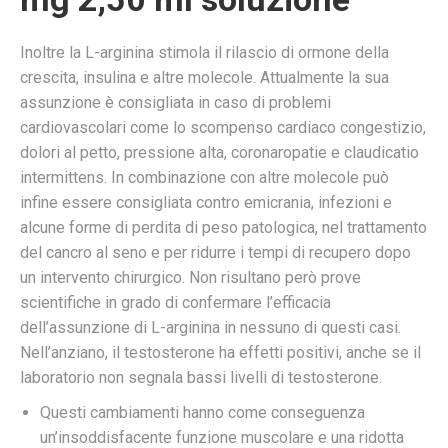
Inoltre la L-arginina stimola il rilascio di ormone della
crescita, insulina e altre molecole. Attualmente la sua
assunzione è consigliata in caso di problemi
cardiovascolari come lo scompenso cardiaco congestizio,
dolori al petto, pressione alta, coronaropatie e claudicatio
intermittens. In combinazione con altre molecole può
infine essere consigliata contro emicrania, infezioni e
alcune forme di perdita di peso patologica, nel trattamento
del cancro al seno e per ridurre i tempi di recupero dopo
un intervento chirurgico. Non risultano però prove
scientifiche in grado di confermare l’efficacia
dell’assunzione di L-arginina in nessuno di questi casi.
Nell’anziano, il testosterone ha effetti positivi, anche se il
laboratorio non segnala bassi livelli di testosterone.
Questi cambiamenti hanno come conseguenza
un’insoddisfacente funzione muscolare e una ridotta