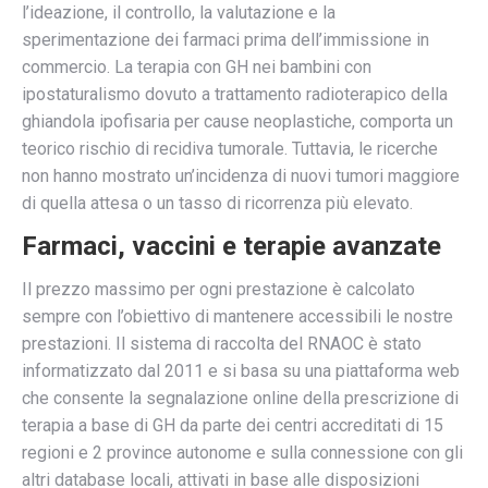
l’ideazione, il controllo, la valutazione e la
sperimentazione dei farmaci prima dell’immissione in
commercio. La terapia con GH nei bambini con
ipostaturalismo dovuto a trattamento radioterapico della
ghiandola ipofisaria per cause neoplastiche, comporta un
teorico rischio di recidiva tumorale. Tuttavia, le ricerche
non hanno mostrato un’incidenza di nuovi tumori maggiore
di quella attesa o un tasso di ricorrenza più elevato.
Farmaci, vaccini e terapie avanzate
Il prezzo massimo per ogni prestazione è calcolato
sempre con l’obiettivo di mantenere accessibili le nostre
prestazioni. Il sistema di raccolta del RNAOC è stato
informatizzato dal 2011 e si basa su una piattaforma web
che consente la segnalazione online della prescrizione di
terapia a base di GH da parte dei centri accreditati di 15
regioni e 2 province autonome e sulla connessione con gli
altri database locali, attivati in base alle disposizioni