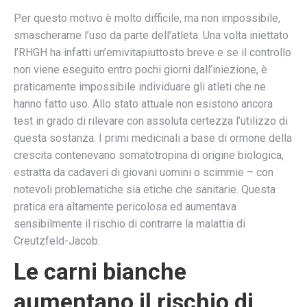
Per questo motivo è molto difficile, ma non impossibile,
smascherarne l’uso da parte dell’atleta. Una volta iniettato
l’RHGH ha infatti un’emivitapiuttosto breve e se il controllo
non viene eseguito entro pochi giorni dall’iniezione, è
praticamente impossibile individuare gli atleti che ne
hanno fatto uso. Allo stato attuale non esistono ancora
test in grado di rilevare con assoluta certezza l’utilizzo di
questa sostanza. I primi medicinali a base di ormone della
crescita contenevano somatotropina di origine biologica,
estratta da cadaveri di giovani uomini o scimmie – con
notevoli problematiche sia etiche che sanitarie. Questa
pratica era altamente pericolosa ed aumentava
sensibilmente il rischio di contrarre la malattia di
Creutzfeld-Jacob.
Le carni bianche
aumentano il rischio di