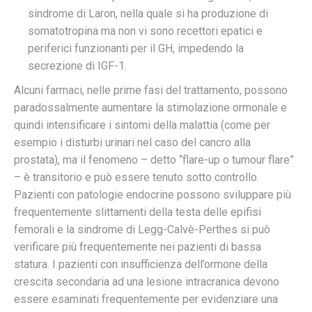
sindrome di Laron, nella quale si ha produzione di
somatotropina ma non vi sono recettori epatici e
periferici funzionanti per il GH, impedendo la
secrezione di IGF-1.
Alcuni farmaci, nelle prime fasi del trattamento, possono
paradossalmente aumentare la stimolazione ormonale e
quindi intensificare i sintomi della malattia (come per
esempio i disturbi urinari nel caso del cancro alla
prostata), ma il fenomeno – detto “flare-up o tumour flare”
– è transitorio e può essere tenuto sotto controllo.
Pazienti con patologie endocrine possono sviluppare più
frequentemente slittamenti della testa delle epifisi
femorali e la sindrome di Legg-Calvè-Perthes si può
verificare più frequentemente nei pazienti di bassa
statura. I pazienti con insufficienza dell’ormone della
crescita secondaria ad una lesione intracranica devono
essere esaminati frequentemente per evidenziare una