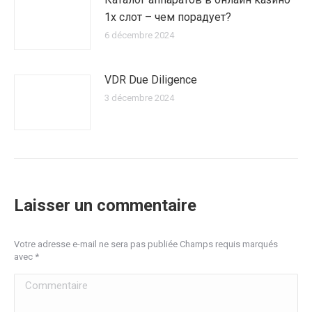
1х слот – чем порадует?
6 décembre 2024
VDR Due Diligence
3 décembre 2024
Laisser un commentaire
Votre adresse e-mail ne sera pas publiée Champs requis marqués
avec
*
Commentaire