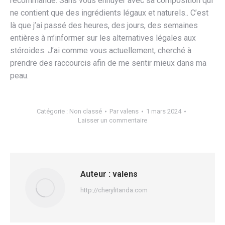
recommandé. Sans vous ennuyer avec sa composition qui
ne contient que des ingrédients légaux et naturels.. C’est
là que j’ai passé des heures, des jours, des semaines
entières à m’informer sur les alternatives légales aux
stéroides. J’ai comme vous actuellement, cherché à
prendre des raccourcis afin de me sentir mieux dans ma
peau.
Catégorie :
Non classé
Par
valens
1 mars 2024
Laisser un commentaire
Auteur :
valens
http://cherylitanda.com