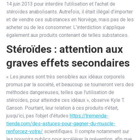
14 juin 2013 pour interdire l’utilisation et l’achat de
stéroïdes anabolisants. Autrefois, il était illégal d’importer
et de vendre ces substances en Norvège, mais pas de les
acheter ou de les consommer. L’interdiction s’applique
également aux produits contenant de telles substances.
Stéroïdes : attention aux
graves effets secondaires
« Les jeunes sont très sensibles aux idéaux corporels
promus par la société, et beaucoup se tourneront vers des
méthodes dangereuses, telles que l’utilisation de
stéroïdes, pour atteindre ces idéaux », observe Kyle T.
Ganson. Pourtant, leur relation à ces produits n’était,
jusqu’ici, pas l’objet d’études
https://tremenda-
tienda.com/des-astuces-pour-gagner-du-muscle-
renforcez-votre/
scientifiques. Il compte notamment sur
les pouvoirs publics pour accélérer la prévention, afin que