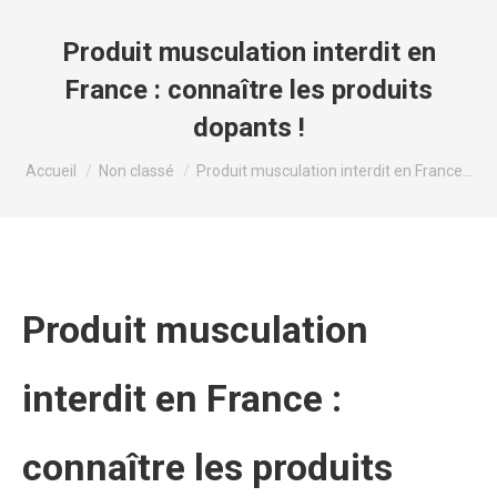
Produit musculation interdit en
France : connaître les produits
dopants !
Vous êtes ici :
Accueil
Non classé
Produit musculation interdit en France…
Produit musculation
interdit en France :
connaître les produits