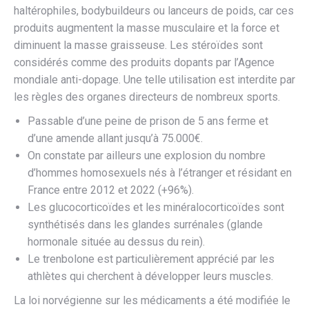
haltérophiles, bodybuildeurs ou lanceurs de poids, car ces
produits augmentent la masse musculaire et la force et
diminuent la masse graisseuse. Les stéroïdes sont
considérés comme des produits dopants par l’Agence
mondiale anti-dopage. Une telle utilisation est interdite par
les règles des organes directeurs de nombreux sports.
Passable d’une peine de prison de 5 ans ferme et
d’une amende allant jusqu’à 75.000€.
On constate par ailleurs une explosion du nombre
d’hommes homosexuels nés à l’étranger et résidant en
France entre 2012 et 2022 (+96%).
Les glucocorticoïdes et les minéralocorticoïdes sont
synthétisés dans les glandes surrénales (glande
hormonale située au dessus du rein).
Le trenbolone est particulièrement apprécié par les
athlètes qui cherchent à développer leurs muscles.
La loi norvégienne sur les médicaments a été modifiée le