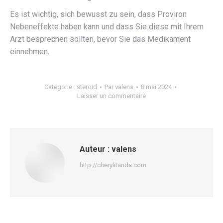
Es ist wichtig, sich bewusst zu sein, dass Proviron
Nebeneffekte haben kann und dass Sie diese mit Ihrem
Arzt besprechen sollten, bevor Sie das Medikament
einnehmen.
Catégorie :
steroid
Par
valens
8 mai 2024
Laisser un commentaire
Auteur :
valens
http://cherylitanda.com