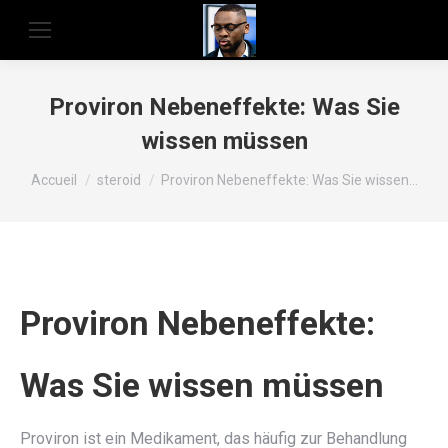
Proviron Nebeneffekte: Was Sie
wissen müssen
Vous êtes ici :
Accueil
steroid
Proviron Nebeneffekte: Was Sie wissen…
Proviron Nebeneffekte:
Was Sie wissen müssen
Proviron ist ein Medikament, das häufig zur Behandlung