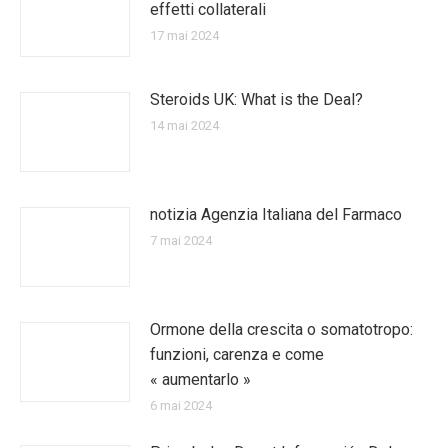
effetti collaterali
17 mai 2024
Steroids UK: What is the Deal?
14 mai 2024
notizia Agenzia Italiana del Farmaco
7 mai 2024
Ormone della crescita o somatotropo:
funzioni, carenza e come
« aumentarlo »
6 mai 2024