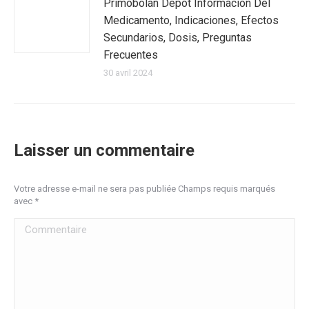
Primobolan Depot Información Del
Medicamento, Indicaciones, Efectos
Secundarios, Dosis, Preguntas
Frecuentes
30 avril 2024
Laisser un commentaire
Votre adresse e-mail ne sera pas publiée Champs requis marqués
avec
*
Commentaire