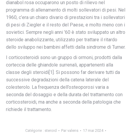
dianabol rosa occuparono un posto di rilievo nel
programma di allenamento di molti sollevatori di pesi. Nel
1960, c’era un chiaro divario di prestazioni tra i sollevatori
di pesi di Ziegler e il resto del Paese, e molto meno con i
sovietici. Sempre negli anni ’60 è stato sviluppato un altro
steroide anabolizzante, utilizzato per trattare il ritardo
dello sviluppo nei bambini affetti dalla sindrome di Turner.
I corticosteroidi sono un gruppo di ormoni, prodotti dalla
corteccia delle ghiandole surrenali, appartenenti alla
classe degli steroidi[1]. Si possono far derivare tutti da
successive degradazioni della catena laterale del
colesterolo. La frequenza dell’osteoporosi varia a
seconda del dosaggio e della durata del trattamento con
corticosteroidi, ma anche a seconda della patologia che
richiede il trattamento.
Catégorie :
steroid
Par
valens
17 mai 2024