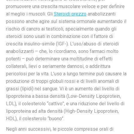
promuovere una crescita muscolare veloce e per definire
al meglio i muscoli. Gli
Steroidi prezzo
anabolizzanti
possono anche agire sul sistema ormonale aumentando il
rischio di cancro ai testicoli, specialmente quando gli
steroidi sono usati in combinazione con il fattore di
crescita insulino-simile (IGF-). L’uso/abuso di steroidi
anabolizzanti – che, lo ricordiamo, sono farmaci molto
potenti – può determinare una moltitudine di effetti
collaterali, lievi o seriamente dannosi, o addirittura
pericolosi per la vita. L’uso a lungo termine può causare la
produzione di troppi globuli rossi e di livelli anomali di
grassi (lipidi) nel sangue. Vi è un aumento del livello di
lipoproteina a bassa densità (Low-Density Lipoprotein,
LDL), il colesterolo “cattivo”, e una riduzione del livello di
lipoproteina ad alta densità (High-Density Lipoprotein,
HDL), il colesterolo “buono”.
Negli anni successivi, le piccole compresse orali di