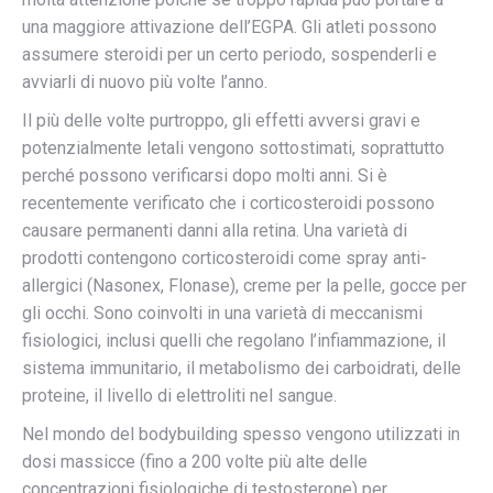
una maggiore attivazione dell’EGPA. Gli atleti possono
assumere steroidi per un certo periodo, sospenderli e
avviarli di nuovo più volte l’anno.
Il più delle volte purtroppo, gli effetti avversi gravi e
potenzialmente letali vengono sottostimati, soprattutto
perché possono verificarsi dopo molti anni. Si è
recentemente verificato che i corticosteroidi possono
causare permanenti danni alla retina. Una varietà di
prodotti contengono corticosteroidi come spray anti-
allergici (Nasonex, Flonase), creme per la pelle, gocce per
gli occhi. Sono coinvolti in una varietà di meccanismi
fisiologici, inclusi quelli che regolano l’infiammazione, il
sistema immunitario, il metabolismo dei carboidrati, delle
proteine, il livello di elettroliti nel sangue.
Nel mondo del bodybuilding spesso vengono utilizzati in
dosi massicce (fino a 200 volte più alte delle
concentrazioni fisiologiche di testosterone) per