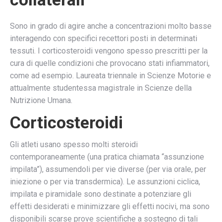
Sono in grado di agire anche a concentrazioni molto basse
interagendo con specifici recettori posti in determinati
tessuti. I corticosteroidi vengono spesso prescritti per la
cura di quelle condizioni che provocano stati infiammatori,
come ad esempio. Laureata triennale in Scienze Motorie e
attualmente studentessa magistrale in Scienze della
Nutrizione Umana.
Corticosteroidi
Gli atleti usano spesso molti steroidi
contemporaneamente (una pratica chiamata “assunzione
impilata”), assumendoli per vie diverse (per via orale, per
iniezione o per via transdermica). Le assunzioni ciclica,
impilata e piramidale sono destinate a potenziare gli
effetti desiderati e minimizzare gli effetti nocivi, ma sono
disponibili scarse prove scientifiche a sostegno di tali