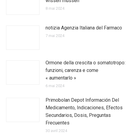
wissen müssen
8 mai 2024
notizia Agenzia Italiana del Farmaco
7 mai 2024
Ormone della crescita o somatotropo:
funzioni, carenza e come
« aumentarlo »
6 mai 2024
Primobolan Depot Información Del
Medicamento, Indicaciones, Efectos
Secundarios, Dosis, Preguntas
Frecuentes
30 avril 2024