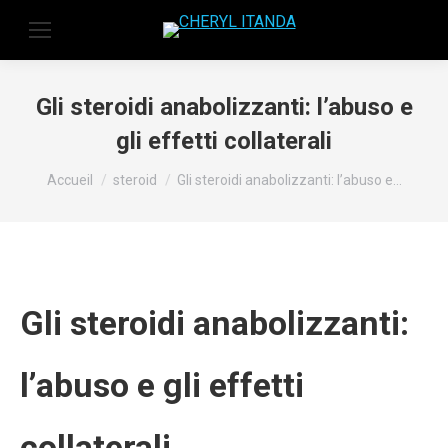
Gli steroidi anabolizzanti: l’abuso e
gli effetti collaterali
Vous êtes ici :
Accueil
steroid
Gli steroidi anabolizzanti: l’abuso e…
Gli steroidi anabolizzanti:
l’abuso e gli effetti
collaterali