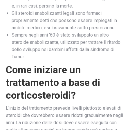
e, in rari casi, persino la morte.
Gli steroidi anabolizzanti legali sono farmaci
propriamente detti che possono essere impiegati in
ambito medico, esclusivamente sotto prescrizione.
Sempre negli anni ’60 è stato sviluppato un altro
steroide anabolizzante, utilizzato per trattare il ritardo
dello sviluppo nei bambini affetti dalla sindrome di
Turner.
Come iniziare un
trattamento a base di
corticosteroidi?
L’inizio del trattamento prevede livelli piuttosto elevati di
steroidi che dovrebbero essere ridotti gradualmente negli
anni. La riduzione delle dosi deve essere eseguita con
molta attenzione poiché se troppo rapida può portare a