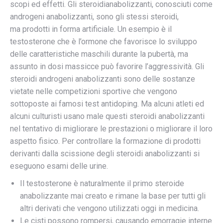
scopi ed effetti. Gli steroidianabolizzanti, conosciuti come
androgeni anabolizzanti, sono gli stessi steroidi,
ma prodotti in forma artificiale. Un esempio è il
testosterone che è l’ormone che favorisce lo sviluppo
delle caratteristiche maschili durante la pubertà, ma
assunto in dosi massicce può favorire l’aggressività. Gli
steroidi androgeni anabolizzanti sono delle sostanze
vietate nelle competizioni sportive che vengono
sottoposte ai famosi test antidoping. Ma alcuni atleti ed
alcuni culturisti usano male questi steroidi anabolizzanti
nel tentativo di migliorare le prestazioni o migliorare il loro
aspetto fisico. Per controllare la formazione di prodotti
derivanti dalla scissione degli steroidi anabolizzanti si
eseguono esami delle urine.
Il testosterone è naturalmente il primo steroide
anabolizzante mai creato e rimane la base per tutti gli
altri derivati che vengono utilizzati oggi in medicina.
Le cisti possono rompersi, causando emorragie interne