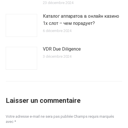
23 décembre 2024
Каталог аппаратов в онлайн казино
1х слот – чем порадует?
6 décembre 2024
VDR Due Diligence
3 décembre 2024
Laisser un commentaire
Votre adresse e-mail ne sera pas publiée Champs requis marqués
avec
*