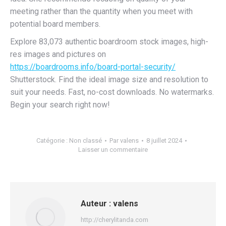
meeting rather than the quantity when you meet with
potential board members.
Explore 83,073 authentic boardroom stock images, high-
res images and pictures on
https://boardrooms.info/board-portal-security/
Shutterstock. Find the ideal image size and resolution to
suit your needs. Fast, no-cost downloads. No watermarks.
Begin your search right now!
Catégorie :
Non classé
Par
valens
8 juillet 2024
Laisser un commentaire
Auteur :
valens
http://cherylitanda.com