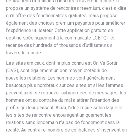
de 450 tens of millions d’inscrits à travers le monde. Il
propose un système de rencontres freemium, c’est-à-dire
qu’il offre des fonctionnalités gratuites, mais propose
également des choices premium payantes pour améliorer
l’expérience utilisateur. Cette application gratuite se
destine spécifiquement à la communauté LGBTQ+ et
recense des hundreds of thousands d’utilisateurs à
travers le monde.
Les sites amicaux, dont le plus connu est On Va Sortir
(OVS), sont également un bon moyen d’établir de
nouvelles relations. Les hommes sont généralement
beaucoup plus nombreux sur ces sites et si les femmes
peuvent ainsi se retrouver submergées de messages, les
hommes ont au contraire du mal à attirer l’attention des
profils qui leur plaisent. Ainsi, l’idée reçue selon laquelle
les sites de rencontre encouragent uniquement les
relations sans lendemain n’a pas de fondement dans la
réalité. Au contraire, nombre de célibataires s’inscrivent en