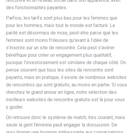
rencontre et un réseau social dans son apparence, avec
des fonctionnalités payantes.
Parfois, les tarifs sont plus bas pour les femmes que
pour les hommes, mais tout le monde est facturé. La
parité est désormais de mise, peut-être parce que les
femmes sont moins frileuses qu’avant à l’idée de
s’inscrire sur un site de rencontre. Cela peut s’avérer
bénéfique pour créer un engagement plus qualitatif,
puisque l’investissement est similaire de chaque côté. On
pense souvent que tous les sites de rencontre sont
payants, mais en pratique, il existe de nombreux websites
de rencontres qui sont gratuits, au moins en partie. Si vous
cherchez le grand amour en ligne, notre sélection des
meilleurs websites de rencontre gratuits est là pour vous
y guider.
On retrouve donc le système de match, très courant, mais
seule la gent féminine peut engager la discussion. De
quoi donner une tournure intéressante aux conversations