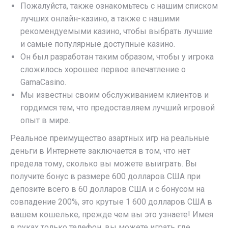
Пожалуйста, также ознакомьтесь с нашим списком
лучших онлайн-казино, а также с нашими
рекомендуемыми казино, чтобы выбрать лучшие
и самые популярные доступные казино.
Он был разработан таким образом, чтобы у игрока
сложилось хорошее первое впечатление о
GamaCasino.
Мы известны своим обслуживанием клиентов и
гордимся тем, что предоставляем лучший игровой
опыт в мире.
Реальное преимущество азартных игр на реальные
деньги в Интернете заключается в том, что нет
предела тому, сколько вы можете выиграть. Вы
получите бонус в размере 600 долларов США при
депозите всего в 60 долларов США и с бонусом на
совпадение 200%, это крутые 1 600 долларов США в
вашем кошельке, прежде чем вы это узнаете! Имея
в руках только телефон, вы можете играть где