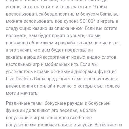
угодно, когда захотите и когда захотите. Чтобы
воспользоваться бездепозитным бонусом Gama, вы
можете использовать код купона SC100* и играть в
следующих казино из списка ниже:. Если вы хотите
взломать, вам будет приятно узнать, что мы
постоянно обновляем и разрабатываем новые игры,
а это значит, что вам будет представлен
захватывающий ассортимент новых видео-слотов,
настольных игр и мобильных игр. Если вы
увлекаетесь играми с живыми дилерами, функция
Live Dealer в Gama предлагает самые реалистичные
впечатления от онлайн-казино, о которых вы только
могли мечтать.
Различные темы, бонусные раунды и бонусные
функции дополняют это веселье, а более
популярные игры становятся все более
популярными, включая новые выпуски. Взгляните на