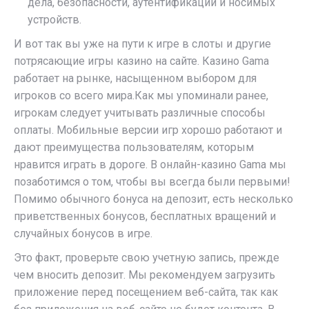
дела, безопасности, аутентификации и носимых
устройств.
И вот так вы уже на пути к игре в слоты и другие
потрясающие игры казино на сайте. Казино Gama
работает на рынке, насыщенном выбором для
игроков со всего мира.Как мы упоминали ранее,
игрокам следует учитывать различные способы
оплаты. Мобильные версии игр хорошо работают и
дают преимущества пользователям, которым
нравится играть в дороге. В онлайн-казино Gama мы
позаботимся о том, чтобы вы всегда были первыми!
Помимо обычного бонуса на депозит, есть несколько
приветственных бонусов, бесплатных вращений и
случайных бонусов в игре.
Это факт, проверьте свою учетную запись, прежде
чем вносить депозит. Мы рекомендуем загрузить
приложение перед посещением веб-сайта, так как