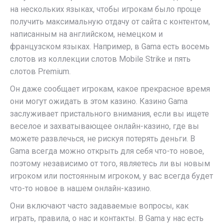
на нескольких языках, чтобы игрокам было проще
получить максимальную отдачу от сайта с контентом,
написанным на английском, немецком и
французском языках. Например, в Gama есть восемь
слотов из коллекции слотов Mobile Strike и пять
слотов Premium.
Он даже сообщает игрокам, какое прекрасное время
они могут ожидать в этом казино. Казино Gama
заслуживает пристального внимания, если вы ищете
веселое и захватывающее онлайн-казино, где вы
можете развлечься, не рискуя потерять деньги. В
Gama всегда можно открыть для себя что-то новое,
поэтому независимо от того, являетесь ли вы новым
игроком или постоянным игроком, у вас всегда будет
что-то новое в нашем онлайн-казино.
Они включают часто задаваемые вопросы, как
играть, правила, о нас и контакты. В Gama у нас есть