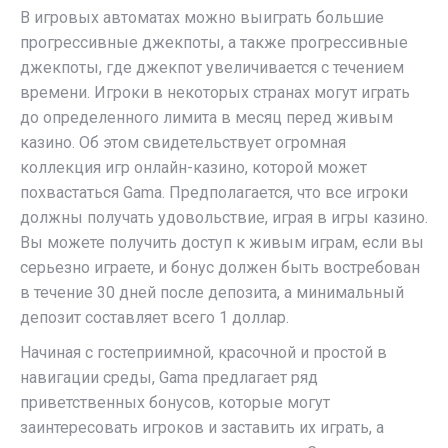
В игровых автоматах можно выиграть большие
прогрессивные джекпоты, а также прогрессивные
джекпоты, где джекпот увеличивается с течением
времени. Игроки в некоторых странах могут играть
до определенного лимита в месяц перед живым
казино. Об этом свидетельствует огромная
коллекция игр онлайн-казино, которой может
похвастаться Gama. Предполагается, что все игроки
должны получать удовольствие, играя в игры казино.
Вы можете получить доступ к живым играм, если вы
серьезно играете, и бонус должен быть востребован
в течение 30 дней после депозита, а минимальный
депозит составляет всего 1 доллар.
Начиная с гостеприимной, красочной и простой в
навигации среды, Gama предлагает ряд
приветственных бонусов, которые могут
заинтересовать игроков и заставить их играть, а