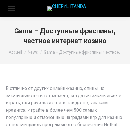
Gama – Доступные фриспины,
честное интернет казино
Vous êtes ici :
Accueil
News
Gama – Доступные фриспины, честное…
В отличие от других онлайн-казино, спины не
заканчиваются в тот момент, когда вы заканчиваете
играть; они развлекают вас так долго, как вам
нравится. Играйте в более чем 500 самых
популярных и отмеченных наградами игр для казино
от поставщиков программного обеспечения NetEnt,