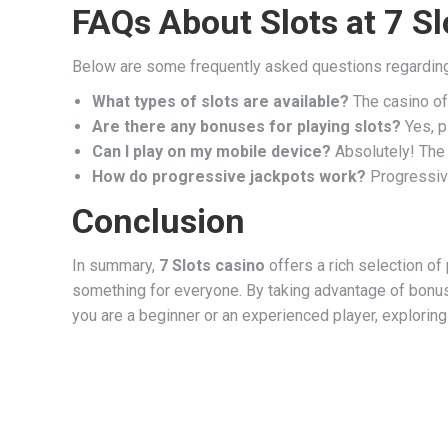
FAQs About Slots at 7 Sl
Below are some frequently asked questions regarding 
What types of slots are available?
The casino off
Are there any bonuses for playing slots?
Yes, p
Can I play on my mobile device?
Absolutely! The 
How do progressive jackpots work?
Progressive
Conclusion
In summary,
7 Slots casino
offers a rich selection of
something for everyone. By taking advantage of bonus
you are a beginner or an experienced player, explorin