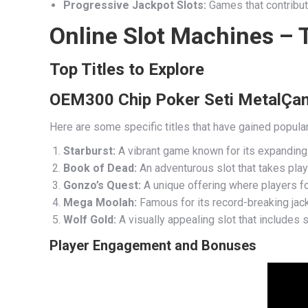
Progressive Jackpot Slots:
Games that contribute
Online Slot Machines – 
Top Titles to Explore
OEM300 Chip Poker Seti MetalÇan
Here are some specific titles that have gained popula
Starburst:
A vibrant game known for its expanding
Book of Dead:
An adventurous slot that takes play
Gonzo’s Quest:
A unique offering where players fo
Mega Moolah:
Famous for its record-breaking jack
Wolf Gold:
A visually appealing slot that includes 
Player Engagement and Bonuses