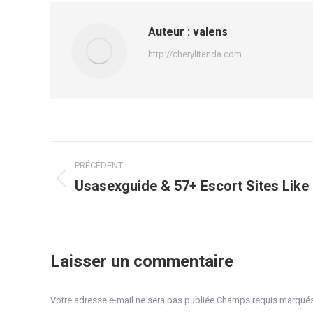
Auteur :
valens
http://cherylitanda.com
Navigation
PRÉCÉDENT
article
Usasexguide & 57+ Escort Sites Like
Article
précédent
:
Laisser un commentaire
Votre adresse e-mail ne sera pas publiée Champs requis marqué