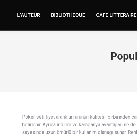
L’AUTEUR
BIBLIOTHEQUE
CAFE LITTERAIRE
Popul
Poker seti fiyat aralıkları ürünün kalitesi, birbirinde
belirlenir. Ayrıca indirim ve kampanya avantajları ile de
sayesinde uzun ömürlü bir kullanım olanağı sunar. Renkl