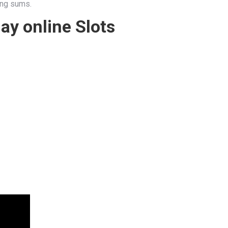
ing sums.
ay online Slots