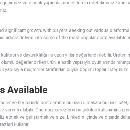
u geçirmez ve elastik yapıdaki modeli tercih edebilirsiniz. Ürün h
niz.
 significant growth, with players seeking out various platforms
his article delves into some of the most popular slots available a
kalitesi ve dayanıklılığı ile uzun yıllar değerlendirilebilir. Üretim
lumlu değerlendirilen ürün, elastik yapısıyla oyun anında rahatç
lı yapısıyla müşteriler tarafından büyük beğeni toplar. İsteğinize
s Available
rmeler ve her birinde dört sembol bulunan 5 makara bulunur. %94
de verimli olabilir. Önemsiz çerezlerin bu şekilde kullanımına izi
iz etmek ve geliştirmek ve size, LinkedIn içinde ve dışında daha i
zleri kullanır.