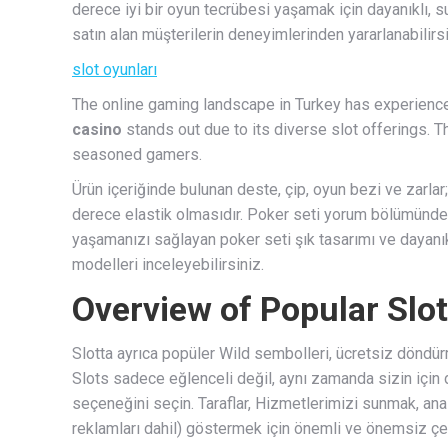
derece iyi bir oyun tecrübesi yaşamak için dayanıklı, s
satın alan müşterilerin deneyimlerinden yararlanabilirsi
slot oyunları
The online gaming landscape in Turkey has experienced
casino
stands out due to its diverse slot offerings. T
seasoned gamers.
Ürün içeriğinde bulunan deste, çip, oyun bezi ve zarlar; 
derece elastik olmasıdır. Poker seti yorum bölümünde o
yaşamanızı sağlayan poker seti şık tasarımı ve dayanık
modelleri inceleyebilirsiniz.
Overview of Popular Slot
Slotta ayrıca popüler Wild sembolleri, ücretsiz döndü
Slots sadece eğlenceli değil, aynı zamanda sizin için 
seçeneğini seçin. Taraflar, Hizmetlerimizi sunmak, anal
reklamları dahil) göstermek için önemli ve önemsiz çere