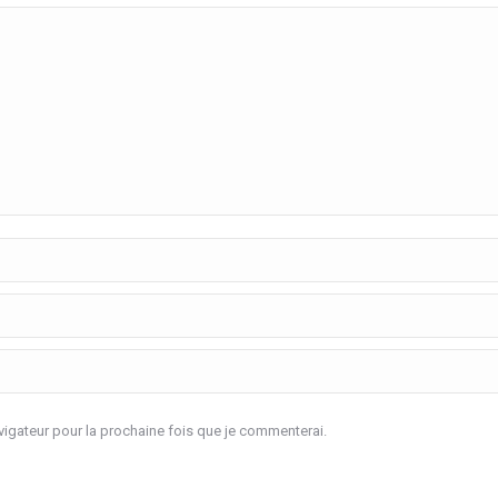
igateur pour la prochaine fois que je commenterai.