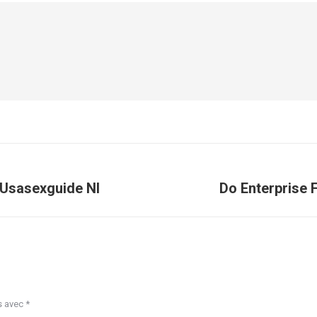
 Usasexguide Nl
Do Enterprise
Article
suivant
:
s avec
*