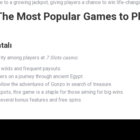
 to a growing jackpot, giving players a chance to win life-chang
The Most Popular Games to Pl
talı
rity among players at
7 Slots casino
:
 wilds and frequent payouts.
ers on a journey through ancient Egypt.
llow the adventures of Gonzo in search of treasure.
pots, this game is a staple for those aiming for big wins.
several bonus features and free spins.