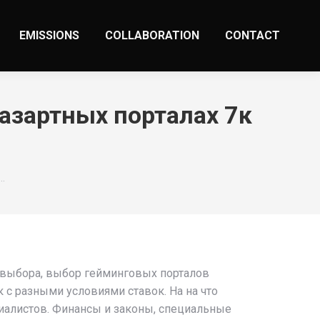
EMISSIONS
COLLABORATION
CONTACT
азартных порталах 7к
…
и выбора, выбор гейминговых порталов
 с разными условиями ставок. На на что
иалистов. Финансы и законы, специальные