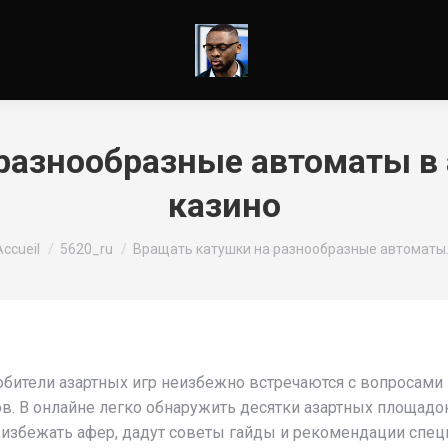
разнообразные автоматы в 
казино
Vous êtes ici :
Accueil
5620_ru
Вращать катушки на разнообразные автоматы
юбители азартных игр неизбежно встречаются с вопросам
ов. В онлайне легко обнаружить десятки азартных площадок
 избежать афер, дадут советы гайды и рекомендации спец