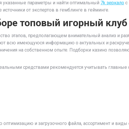
ия указанные параметры и найти оптимальный
7k зеркало
с 
 источники от экспертов в гемблинге в гейминге.
оре топовый игорный клуб 
ство этапов, предполагающем внимательный анализ и раз
уют всю имеющуюся информацию о актуальных и раскручен
ичения на собственном опыте. Подборки казино позволяю
 реальными средствами рекомендуется учитывать главные 
 оптимизацию и загрузочного файла, ассортимент и виды 