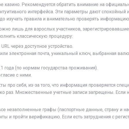
ное казино. Рекомендуется обратить внимание на официал
нтуитивного интерфейса. Эти параметры дают спокойный 
до изучать правила и внимательно проверять информацию
ожно лишь для взрослых участников, зарегистрировавшиес
полнить классическую процедуру:
URL через доступное устройство.
или электронная почта, уникальный ключ, выбранная валют
21 года (по нормам государства проживания).
гласие с ними.
ты про себя, из-за того, что информация проверяется сп
лько раз. Множественные учетные записи запрещены. Если
все незаполненные графы (паспортные данные, страну и на
ы и пройти верификацию. Если есть затруднения с регис