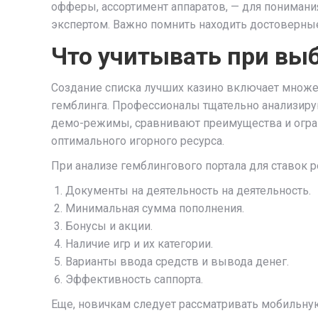
офферы, ассортимент аппаратов, — для пониман
экспертом. Важно помнить находить достоверные
Что учитывать при выб
Создание списка лучших казино включает множе
гемблинга. Профессионалы тщательно анализир
демо-режимы, сравнивают преимущества и огран
оптимального игорного ресурса.
При анализе гемблингового портала для ставок
Документы на деятельность на деятельность.
Минимальная сумма пополнения.
Бонусы и акции.
Наличие игр и их категории.
Варианты ввода средств и вывода денег.
Эффективность саппорта.
Еще, новичкам следует рассматривать мобильную