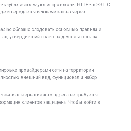
-клубах используются протоколы HTTPS и SSL. С
де и передается исключительно через
asino обязано следовать основные правила и
ган, утвердивший право на деятельность на
кировке провайдерами сети на территории
олностью внешний вид, функционал и набор
тавок альтернативного адреса не требуется
нформация клиентов защищена. Чтобы войти в