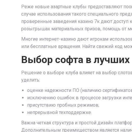
Реже новые азартные клубы предоставляют поощр
случае использования такого специального пре
проверенные заведения казино 7к дают доступ 
розыгрышах материальных призов, помощь от м
Многие интернет-казино дают игрокам использова
или бесплатные вращения. Найти свежий код мо
Выбор софта в лучших
Решение о выборе клуба влияет на выбор слотов
уделить:
оценке надежности ПО (наличию сертификатов
исключению ошибок в процессе загрузки инте
присутствию пробных режимов;
непрерывной техподдержке.
Важна четкая структура и простой дизайн платф
Дополнительным преимуществом является налич