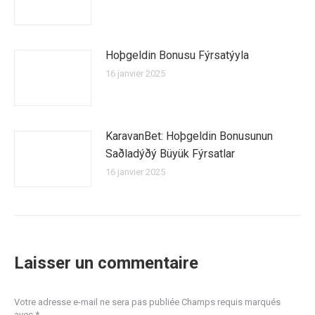
Hoþgeldin Bonusu Fýrsatýyla
16 janvier 2025
KaravanBet: Hoþgeldin Bonusunun
Saðladýðý Büyük Fýrsatlar
16 janvier 2025
Laisser un commentaire
Votre adresse e-mail ne sera pas publiée Champs requis marqués
avec
*