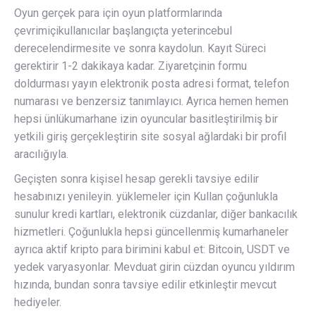
Oyun gerçek para için oyun platformlarında
çevrimiçikullanıcılar başlangıçta yeterincebul
derecelendirmesite ve sonra kaydolun. Kayıt Süreci
gerektirir 1-2 dakikaya kadar. Ziyaretçinin formu
doldurması yayın elektronik posta adresi format, telefon
numarası ve benzersiz tanımlayıcı. Ayrıca hemen hemen
hepsi ünlükumarhane izin oyuncular basitleştirilmiş bir
yetkili giriş gerçekleştirin site sosyal ağlardaki bir profil
aracılığıyla.
Geçişten sonra kişisel hesap gerekli tavsiye edilir
hesabınızı yenileyin. yüklemeler için Kullan çoğunlukla
sunulur kredi kartları, elektronik cüzdanlar, diğer bankacılık
hizmetleri. Çoğunlukla hepsi güncellenmiş kumarhaneler
ayrıca aktif kripto para birimini kabul et: Bitcoin, USDT ve
yedek varyasyonlar. Mevduat girin cüzdan oyuncu yıldırım
hızında, bundan sonra tavsiye edilir etkinleştir mevcut
hediyeler.