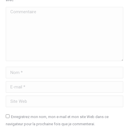
Commentaire
Nom *
E-mail *
Site Web
Enregistrez mon nom, mon e-mail et mon site Web dans ce
navigateur pour la prochaine fois que je commenterai.