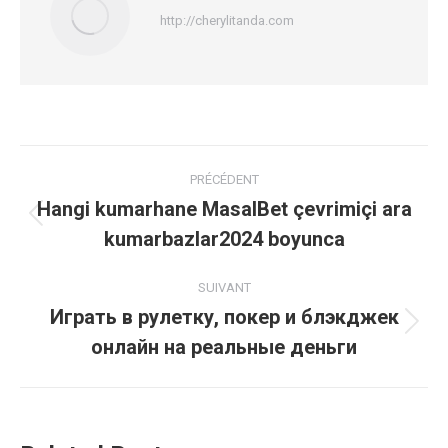
http://cherylitanda.com
Navigation
PRÉCÉDENT
article
Hangi kumarhane MasalBet çevrimiçi ara
Article
kumarbazlar2024 boyunca
précédent
:
SUIVANT
Играть в рулетку, покер и блэкджек
Article
онлайн на реальные деньги
suivant
: