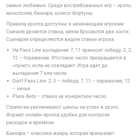
самые любимые. Среди востребованных игр – крэпс,
монополия, баккара, колесо Фортуны.
Правила крэпса доступны и начинающим игрокам.
Сначала делается ставка, затем бросаются две кости.
Сценарии определяются видом ставки игрока:
На Pass Line выпадение 7, 11 приносит победу, 2, 3,
12 – поражение. Итоговое число превращается в
«пункт», если не совпадает. Игра идет до
выпадения 7 или числа.
Don’t Pass Line: 2, 3 – победа, 7, 11 – поражение, 12
– ничья.
Place Bets – ставка на конкретное число.
Стратегии увеличивают шансы на успех в крэпс.
Формат онлайн-крэпса удобен для контроля
расходов и времени.
Баккара – классика жанра, которая призывает