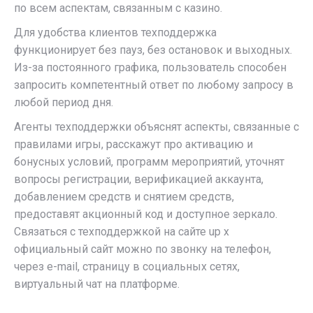
по всем аспектам, связанным с казино.
Для удобства клиентов техподдержка
функционирует без пауз, без остановок и выходных.
Из-за постоянного графика, пользователь способен
запросить компетентный ответ по любому запросу в
любой период дня.
Агенты техподдержки объяснят аспекты, связанные с
правилами игры, расскажут про активацию и
бонусных условий, программ мероприятий, уточнят
вопросы регистрации, верификацией аккаунта,
добавлением средств и снятием средств,
предоставят акционный код и доступное зеркало.
Связаться с техподдержкой на сайте up x
официальный сайт можно по звонку на телефон,
через e-mail, страницу в социальных сетях,
виртуальный чат на платформе.