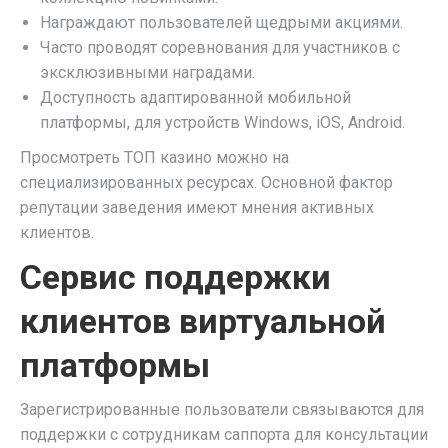
Награждают пользователей щедрыми акциями.
Часто проводят соревнования для участников с
эксклюзивными наградами.
Доступность адаптированной мобильной
платформы, для устройств Windows, iOS, Android.
Просмотреть ТОП казино можно на
специализированных ресурсах. Основной фактор
репутации заведения имеют мнения активных
клиентов.
Сервис поддержки
клиентов виртуальной
платформы
Зарегистрированные пользователи связываются для
поддержки с сотрудникам саппорта для консультации