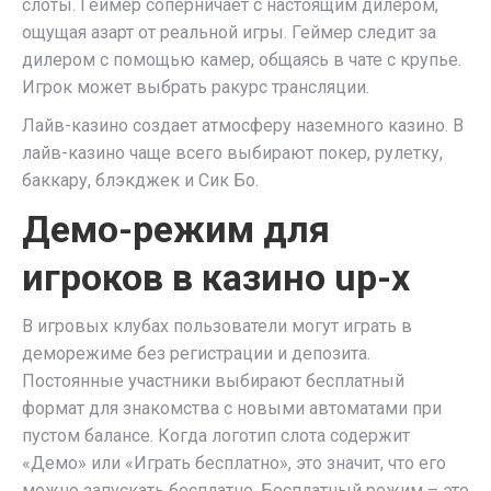
слоты. Геймер соперничает с настоящим дилером,
ощущая азарт от реальной игры. Геймер следит за
дилером с помощью камер, общаясь в чате с крупье.
Игрок может выбрать ракурс трансляции.
Лайв-казино создает атмосферу наземного казино. В
лайв-казино чаще всего выбирают покер, рулетку,
баккару, блэкджек и Сик Бо.
Демо-режим для
игроков в казино up-x
В игровых клубах пользователи могут играть в
деморежиме без регистрации и депозита.
Постоянные участники выбирают бесплатный
формат для знакомства с новыми автоматами при
пустом балансе. Когда логотип слота содержит
«Демо» или «Играть бесплатно», это значит, что его
можно запускать бесплатно. Бесплатный режим – это