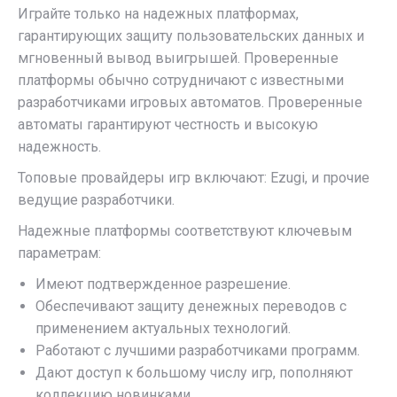
Играйте только на надежных платформах,
гарантирующих защиту пользовательских данных и
мгновенный вывод выигрышей. Проверенные
платформы обычно сотрудничают с известными
разработчиками игровых автоматов. Проверенные
автоматы гарантируют честность и высокую
надежность.
Топовые провайдеры игр включают: Ezugi, и прочие
ведущие разработчики.
Надежные платформы соответствуют ключевым
параметрам:
Имеют подтвержденное разрешение.
Обеспечивают защиту денежных переводов с
применением актуальных технологий.
Работают с лучшими разработчиками программ.
Дают доступ к большому числу игр, пополняют
коллекцию новинками.