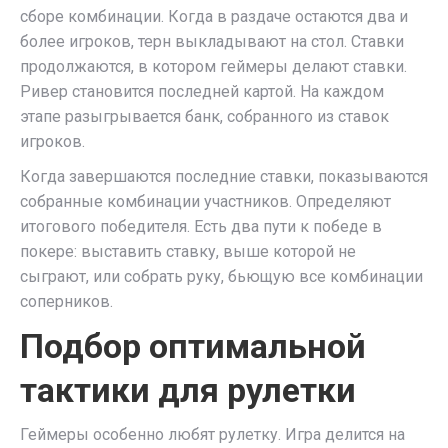
сборе комбинации. Когда в раздаче остаются два и
более игроков, терн выкладывают на стол. Ставки
продолжаются, в котором геймеры делают ставки.
Ривер становится последней картой. На каждом
этапе разыгрывается банк, собранного из ставок
игроков.
Когда завершаются последние ставки, показываются
собранные комбинации участников. Определяют
итогового победителя. Есть два пути к победе в
покере: выставить ставку, выше которой не
сыграют, или собрать руку, бьющую все комбинации
соперников.
Подбор оптимальной
тактики для рулетки
Геймеры особенно любят рулетку. Игра делится на