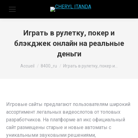
Играть в рулетку, покер и
блэкджек онлайн на реальные
деньги
Vous êtes ici :
Accueil
8400_ru
Играть в рулетку, покер и…
Игровые сайты предлагают пользователям широкий
ассортимент легальных видеослотов от топовых
разработчиков. На платформе ап икс официальный
сайт размещены старые и новые автоматы с
уникальными звуковыми решениями,