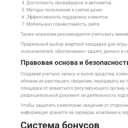
Доступность провайдеров и автоматов.
Методы пополнения и снятия денег.
Эффективность поддержки клиентов.
Мобильную совместимость сайта.
Также новичкам рекомендуется учитывать минима
Правильный выбор азартной площадки для игры 
пользователей, обеспечивают защиту данных и с
Правовая основа и безопасность
Создавая учетную запись и внося средства, кли
обязана не разглашать сведения, передавать ее 
площадки от известного регулирующего органа, на
разрешительный документ на деятельность подтв
Чтобы защитить клиентские сведения от сторонни
информация хранится на серверах компании и пе
Система бонусов