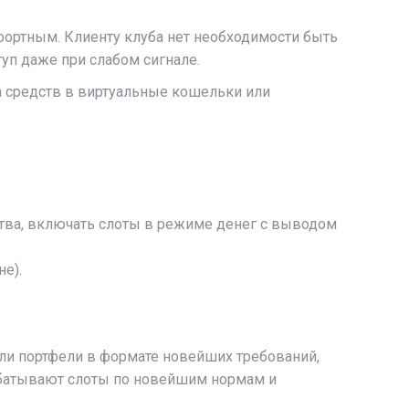
фортным. Клиенту клуба нет необходимости быть
п даже при слабом сигнале.
а средств в виртуальные кошельки или
ства, включать слоты в режиме денег с выводом
е).
ли портфели в формате новейших требований,
абатывают слоты по новейшим нормам и