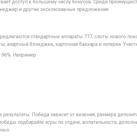
вает доступ к большему числу бонусов. Среди преимущес
енеджер и другие эксклюзивные предложения.
Предлагаются стандартные аппараты 777, слоты нового поко
ы, азартный блэкджек, карточная баккара и лотерея. Участ
 96%. Например:
ые результаты. Победа зависит от везения, размера депоз
победы подбирайте игры по отдаче, волатильности, допол
ных.