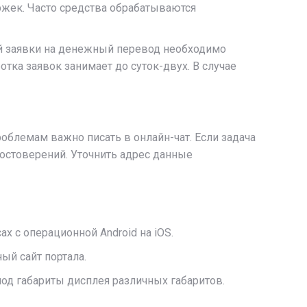
ржек. Часто средства обрабатываются
й заявки на денежный перевод необходимо
тка заявок занимает до суток-двух. В случае
облемам важно писать в онлайн-чат. Если задача
достоверений. Уточнить адрес данные
 с операционной Android на iOS.
ый сайт портала.
под габариты дисплея различных габаритов.