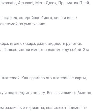
ovomatic, Amusnet, Мега Джек, Прагматик Плей,
лэкджек, лотерейное бинго, кено и иные.
 системой по умолчанию.
ера, игры баккара, разновидности рулетки,
ы. Пользователи имеют связь между собой. Эта
 платежей. Как правило это платежные карты,
 и подтвердить оплату. Все зачисляется быстро.
том различные варианты, позволяют применять