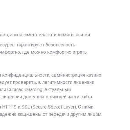
ов, ассортимент валют и лимиты снятия.
есурсы гарантируют безопасность
омфортно, где можно комфортно играть.
и конфиденциальности, администрация казино
едует проверить, в легитимности лицензии
или Curacao eGaming. Актуальный
лицензии доступны в нижней части сайта.
TTPS и SSL (Secure Socket Layer). С ними
 надежно защищены от передачи другим лицам.