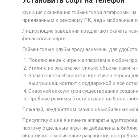
Установить софт на телефон
Функция скачивания гейминговой платформы на 
привязанным к офисному ПК, ведь мобильные п
Лидирующие заведения предлагают скачать кази
финансовые карты.
Гейминговые клубы предназначены для удобства
Подключение к игре к аппаратам в любом прост
Утилита не захламляет сильно объема памяти 
Возможности абсолютно идентичен версии для
выигрышей, контакт с поддержкой и всё остал
Сквозной аккаунт (при существовании созданн
Пробные режимы (гости вправе выбрать любой
Пожалуй, неудобством казино на мобильных мо
Присутствующие в клиенте аппараты адаптирова
поэтому отдельные игры не добавлены в библи
обновляют классические разработки, востребова