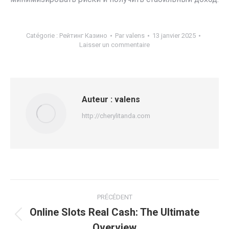
Catégorie :
Рейтинг Казино
Par
valens
13 janvier 2025
Laisser un commentaire
Auteur :
valens
http://cherylitanda.com
Navigation
PRÉCÉDENT
article
Online Slots Real Cash: The Ultimate
Article
Overview