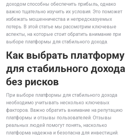
доходом способны обеспечить прибыль, однако
важно тщательно изучить их условия. Это поможет
избежать мошенничества и непредсказуемых
потерь. В этой статье мы рассмотрим ключевые
аспекты, на которые стоит обратить внимание при
выборе платформы для стабильного дохода.
Как выбрать платформу
для стабильного дохода
без рисков
При выборе платформы для стабильного дохода
необходимо учитывать несколько ключевых
факторов. Важно обратить внимание на репутацию
платформы и отзывы пользователей. Отзывы
реальных людей помогут понять, насколько
платформа надежна и безопасна для инвестиций.