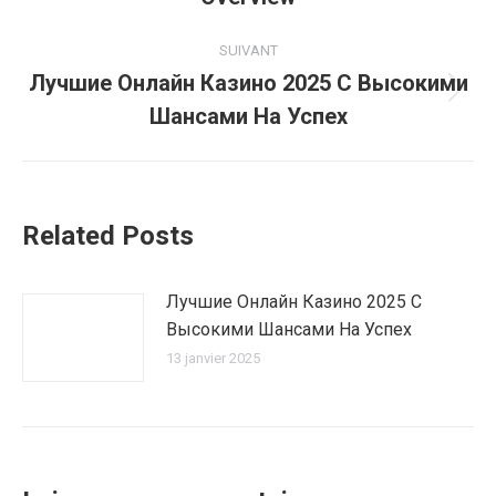
précédent
:
SUIVANT
Лучшие Онлайн Казино 2025 С Высокими
Article
Шансами На Успех
suivant
:
Related Posts
Лучшие Онлайн Казино 2025 С
Высокими Шансами На Успех
13 janvier 2025