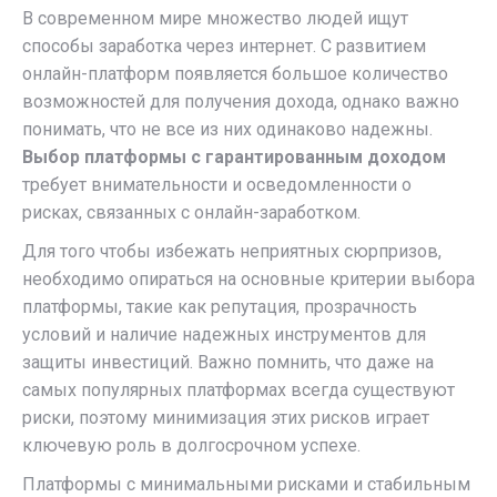
В современном мире множество людей ищут
способы заработка через интернет. С развитием
онлайн-платформ появляется большое количество
возможностей для получения дохода, однако важно
понимать, что не все из них одинаково надежны.
Выбор платформы с гарантированным доходом
требует внимательности и осведомленности о
рисках, связанных с онлайн-заработком.
Для того чтобы избежать неприятных сюрпризов,
необходимо опираться на основные критерии выбора
платформы, такие как репутация, прозрачность
условий и наличие надежных инструментов для
защиты инвестиций. Важно помнить, что даже на
самых популярных платформах всегда существуют
риски, поэтому минимизация этих рисков играет
ключевую роль в долгосрочном успехе.
Платформы с минимальными рисками и стабильным