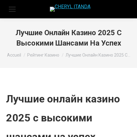
Лучшие Онлайн Казино 2025 С
Высокими Шансами На Успех
Vous êtes ici :
Accueil
Рейтинг Казино
Лучшие Онлайн Казино 2025 С…
Лучшие онлайн казино
2025 с высокими
шансами на успех