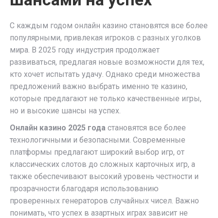
С каждым годом онлайн казино становятся все более
популярными, привлекая игроков с разных уголков
мира. В 2025 году индустрия продолжает
развиваться, предлагая новые возможности для тех,
кто хочет испытать удачу. Однако среди множества
предложений важно выбрать именно те казино,
которые предлагают не только качественные игры,
но и высокие шансы на успех.
Онлайн казино 2025 года
становятся все более
технологичными и безопасными. Современные
платформы предлагают широкий выбор игр, от
классических слотов до сложных карточных игр, а
также обеспечивают высокий уровень честности и
прозрачности благодаря использованию
проверенных генераторов случайных чисел. Важно
понимать, что успех в азартных играх зависит не