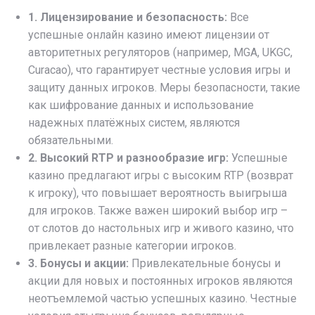
1. Лицензирование и безопасность:
Все
успешные онлайн казино имеют лицензии от
авторитетных регуляторов (например, MGA, UKGC,
Curacao), что гарантирует честные условия игры и
защиту данных игроков. Меры безопасности, такие
как шифрование данных и использование
надежных платёжных систем, являются
обязательными.
2. Высокий RTP и разнообразие игр:
Успешные
казино предлагают игры с высоким RTP (возврат
к игроку), что повышает вероятность выигрыша
для игроков. Также важен широкий выбор игр –
от слотов до настольных игр и живого казино, что
привлекает разные категории игроков.
3. Бонусы и акции:
Привлекательные бонусы и
акции для новых и постоянных игроков являются
неотъемлемой частью успешных казино. Честные