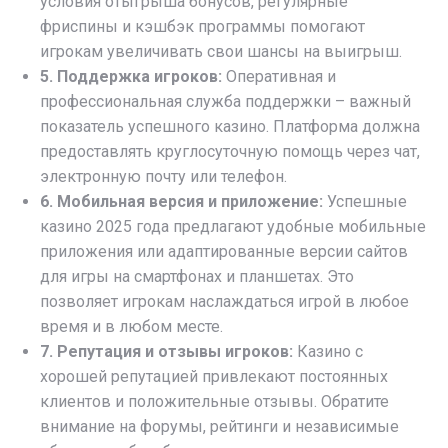
условия отыгрыша бонусов, регулярные
фриспины и кэшбэк программы помогают
игрокам увеличивать свои шансы на выигрыш.
5. Поддержка игроков:
Оперативная и
профессиональная служба поддержки – важный
показатель успешного казино. Платформа должна
предоставлять круглосуточную помощь через чат,
электронную почту или телефон.
6. Мобильная версия и приложение:
Успешные
казино 2025 года предлагают удобные мобильные
приложения или адаптированные версии сайтов
для игры на смартфонах и планшетах. Это
позволяет игрокам наслаждаться игрой в любое
время и в любом месте.
7. Репутация и отзывы игроков:
Казино с
хорошей репутацией привлекают постоянных
клиентов и положительные отзывы. Обратите
внимание на форумы, рейтинги и независимые