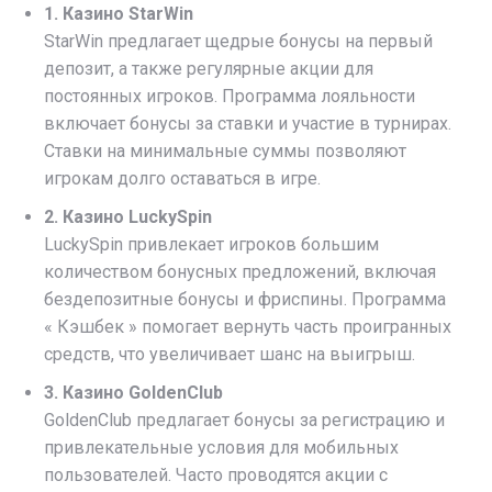
1. Казино StarWin
StarWin предлагает щедрые бонусы на первый
депозит, а также регулярные акции для
постоянных игроков. Программа лояльности
включает бонусы за ставки и участие в турнирах.
Ставки на минимальные суммы позволяют
игрокам долго оставаться в игре.
2. Казино LuckySpin
LuckySpin привлекает игроков большим
количеством бонусных предложений, включая
бездепозитные бонусы и фриспины. Программа
« Кэшбек » помогает вернуть часть проигранных
средств, что увеличивает шанс на выигрыш.
3. Казино GoldenClub
GoldenClub предлагает бонусы за регистрацию и
привлекательные условия для мобильных
пользователей. Часто проводятся акции с