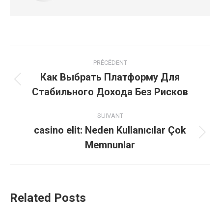
Navigation
PRÉCÉDENT
article
Как Выбрать Платформу Для
Article
Стабильного Дохода Без Рисков
précédent
:
SUIVANT
casino elit: Neden Kullanıcılar Çok
Article
Memnunlar
suivant
:
Related Posts