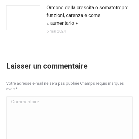
Ormone della crescita o somatotropo:
funzioni, carenza e come
« aumentarlo »
6 mai 2024
Laisser un commentaire
Votre adresse e-mail ne sera pas publiée Champs requis marqués
avec
*
Commentaire