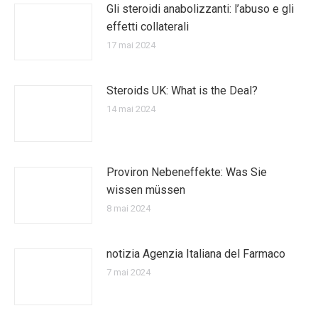
Gli steroidi anabolizzanti: l’abuso e gli
effetti collaterali
17 mai 2024
Steroids UK: What is the Deal?
14 mai 2024
Proviron Nebeneffekte: Was Sie
wissen müssen
8 mai 2024
notizia Agenzia Italiana del Farmaco
7 mai 2024