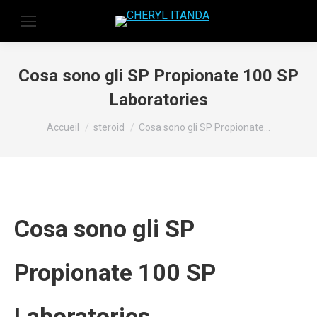
Cosa sono gli SP Propionate 100 SP
Laboratories
Vous êtes ici :
Accueil
steroid
Cosa sono gli SP Propionate…
Cosa sono gli SP
Propionate 100 SP
Laboratories