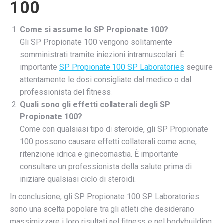
100
Come si assume lo SP Propionate 100?
Gli SP Propionate 100 vengono solitamente
somministrati tramite iniezioni intramuscolari. È
importante
SP Propionate 100 SP Laboratories
seguire
attentamente le dosi consigliate dal medico o dal
professionista del fitness.
Quali sono gli effetti collaterali degli SP
Propionate 100?
Come con qualsiasi tipo di steroide, gli SP Propionate
100 possono causare effetti collaterali come acne,
ritenzione idrica e ginecomastia. È importante
consultare un professionista della salute prima di
iniziare qualsiasi ciclo di steroidi.
In conclusione, gli SP Propionate 100 SP Laboratories
sono una scelta popolare tra gli atleti che desiderano
massimizzare i loro risultati nel fitness e nel bodybuilding.