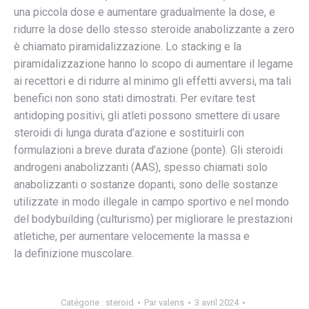
una piccola dose e aumentare gradualmente la dose, e
ridurre la dose dello stesso steroide anabolizzante a zero
è chiamato piramidalizzazione. Lo stacking e la
piramidalizzazione hanno lo scopo di aumentare il legame
ai recettori e di ridurre al minimo gli effetti avversi, ma tali
benefici non sono stati dimostrati. Per evitare test
antidoping positivi, gli atleti possono smettere di usare
steroidi di lunga durata d’azione e sostituirli con
formulazioni a breve durata d’azione (ponte). Gli steroidi
androgeni anabolizzanti (AAS), spesso chiamati solo
anabolizzanti o sostanze dopanti, sono delle sostanze
utilizzate in modo illegale in campo sportivo e nel mondo
del bodybuilding (culturismo) per migliorare le prestazioni
atletiche, per aumentare velocemente la massa e
la definizione muscolare.
Catégorie :
steroid
Par
valens
3 avril 2024