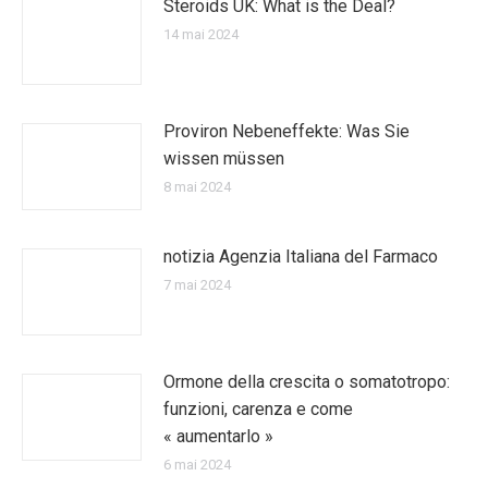
Steroids UK: What is the Deal?
14 mai 2024
Proviron Nebeneffekte: Was Sie
wissen müssen
8 mai 2024
notizia Agenzia Italiana del Farmaco
7 mai 2024
Ormone della crescita o somatotropo:
funzioni, carenza e come
« aumentarlo »
6 mai 2024