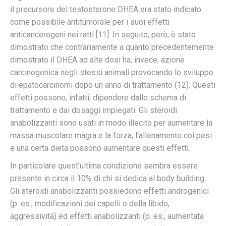
il precursore del testosterone DHEA era stato indicato
come possibile antitumorale per i suoi effetti
anticancerogeni nei ratti [11]. In seguito, però, è stato
dimostrato che contrariamente a quanto precedentemente
dimostrato il DHEA ad alte dosi ha, invece, azione
carcinogenica negli stessi animali provocando lo sviluppo
di epatocarcinomi dopo un anno di trattamento (12). Questi
effetti possono, infatti, dipendere dallo schema di
trattamento e dai dosaggi impiegati. Gli steroidi
anabolizzanti sono usati in modo illecito per aumentare la
massa muscolare magra e la forza; l’allenamento coi pesi
e una certa dieta possono aumentare questi effetti.
In particolare quest’ultima condizione sembra essere
presente in circa il 10% di chi si dedica al body building.
Gli steroidi anabolizzanti possiedono effetti androgenici
(p. es., modificazioni dei capelli o della libido,
aggressività) ed effetti anabolizzanti (p. es., aumentata