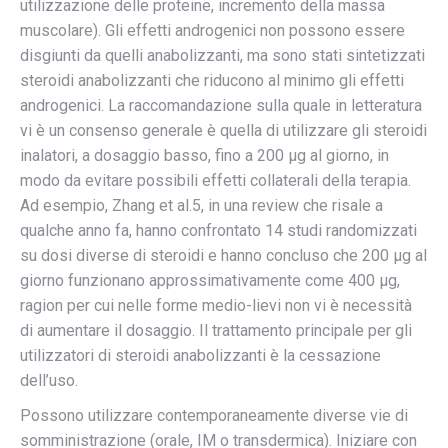
utilizzazione delle proteine, incremento della massa
muscolare). Gli effetti androgenici non possono essere
disgiunti da quelli anabolizzanti, ma sono stati sintetizzati
steroidi anabolizzanti che riducono al minimo gli effetti
androgenici. La raccomandazione sulla quale in letteratura
vi è un consenso generale è quella di utilizzare gli steroidi
inalatori, a dosaggio basso, fino a 200 μg al giorno, in
modo da evitare possibili effetti collaterali della terapia.
Ad esempio, Zhang et al.5, in una review che risale a
qualche anno fa, hanno confrontato 14 studi randomizzati
su dosi diverse di steroidi e hanno concluso che 200 μg al
giorno funzionano approssimativamente come 400 μg,
ragion per cui nelle forme medio-lievi non vi è necessità
di aumentare il dosaggio. Il trattamento principale per gli
utilizzatori di steroidi anabolizzanti è la cessazione
dell’uso.
Possono utilizzare contemporaneamente diverse vie di
somministrazione (orale, IM o transdermica). Iniziare con