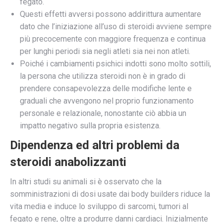
fegato.
Questi effetti avversi possono addirittura aumentare
dato che l’iniziazione all’uso di steroidi avviene sempre
più precocemente con maggiore frequenza e continua
per lunghi periodi sia negli atleti sia nei non atleti.
Poiché i cambiamenti psichici indotti sono molto sottili,
la persona che utilizza steroidi non è in grado di
prendere consapevolezza delle modifiche lente e
graduali che avvengono nel proprio funzionamento
personale e relazionale, nonostante ciò abbia un
impatto negativo sulla propria esistenza.
Dipendenza ed altri problemi da
steroidi anabolizzanti
In altri studi su animali si è osservato che la
somministrazioni di dosi usate dai body builders riduce la
vita media e induce lo sviluppo di sarcomi, tumori al
fegato e rene, oltre a produrre danni cardiaci. Inizialmente