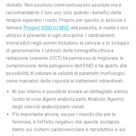
disturbi. Non esistono controindicazioni assolute ma è
raccomandabile il loro uso solo quando i benefici della
terapia superano i rischi. Proprio per questo si associa il
termine
Pregnyl 5000 IU MSD
alla palestra, in realtà il loro
utilizzo è presente in ogni disciplina. I cambiamenti
irreversibili negli uomini includono la calvizie e lo sviluppo
di ginecomastia. L’utilizzo della tomografia ottica a
radiazione coerente (OCT) ha permesso di migliorare la
comprensione della patogenesi dell’EMD e ha aperto alla
possibilità di valutare la validità di parametri morfologici
come marcatori della risposta ai trattamenti intravitreali.
Al suo interno è possibile trovare un dettagliato elenco
(sotto la voce Agenti anabolizzanti, Anabolic Agents)
degli steroidi anabolizzanti vietati.
Più importante ancora, sia per i maschi che per le
femmine, è l’effetto negativo che queste sostanze
hanno sui sistemi cardiovascolare e riproduttivo e sul